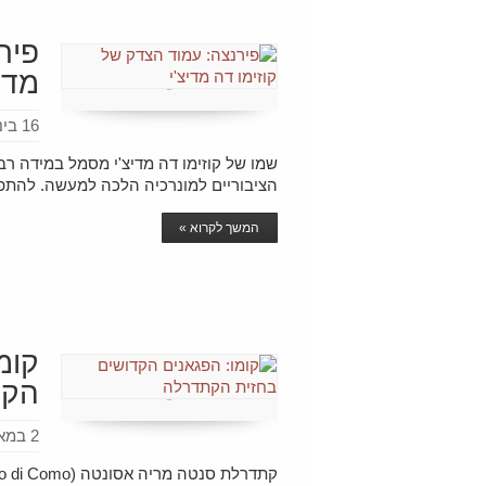
פיר
מדיצ
16 בינואר 2021
שמו של קוזימו דה מדיצ'י מסמל במידה ר
הציבוריים למונרכיה הלכה למעשה. להתפת
המשך לקרוא »
קומ
הקת
2 במאי 2020