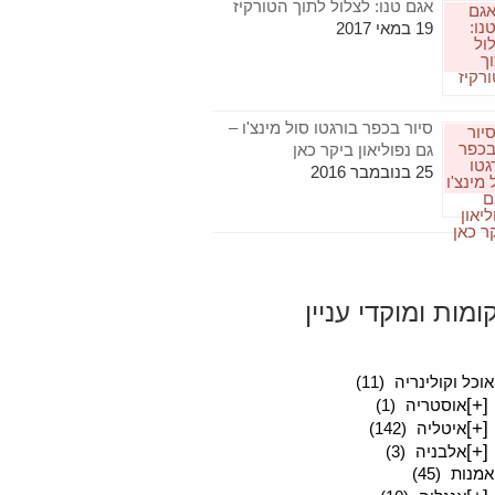
אגם טנו: לצלול לתוך הטורקיז
19 במאי 2017
סיור בכפר בורגטו סול מינצ'ו –
גם נפוליאון ביקר כאן
25 בנובמבר 2016
ומות ומוקדי עניין
סיפורים מטיילים
(189)
אוכל וקולינריה
(11)
[+]
אוסטריה
(1)
[+]
איטליה
(142)
[+]
אלבניה
(3)
אמנות
(45)