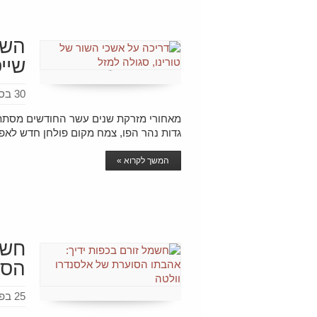
השו
שיי
30 בספטמבר 2022
מאחורי מזרקת שנים עשר החודשים מסתתרת
גדות נהר הפו, צמח מקום פולחן חדש לאפ
המשך לקרוא »
חשמ
הסו
25 בפברואר 2021