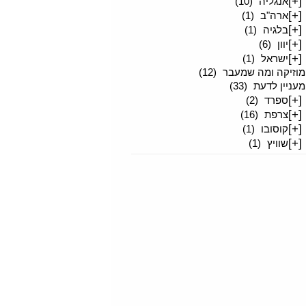
[+]
אנגליה
(10)
[+]
ארה"ב
(1)
[+]
בלגיה
(1)
[+]
יוון
(6)
[+]
ישראל
(1)
מוזיקה ומה שמעבר
(12)
מעניין לדעת
(33)
[+]
ספרד
(2)
[+]
צרפת
(16)
[+]
קוסובו
(1)
[+]
שוויץ
(1)