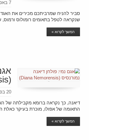
7 באפריל 2024
סביר להניח שמרביתכם מכירים את האגדה
שנקראה לטפל בתאומים רומולוס ורמוס, ש
המשך לקרוא »
אגם
(Diana Nemorensis)
20 בפברואר 2024
דיאנה, כך נקראה ברומא מקבילתה של האלה
התאומה של אפולו, מוכרת בעיקר כאלת הצ
המשך לקרוא »