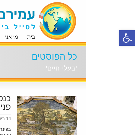
פתח סרגל נגישות
בית
מי אני
כל הפוסטים
'בעלי חיים'
כנס
פני
14 ביולי 2026
בפינה 