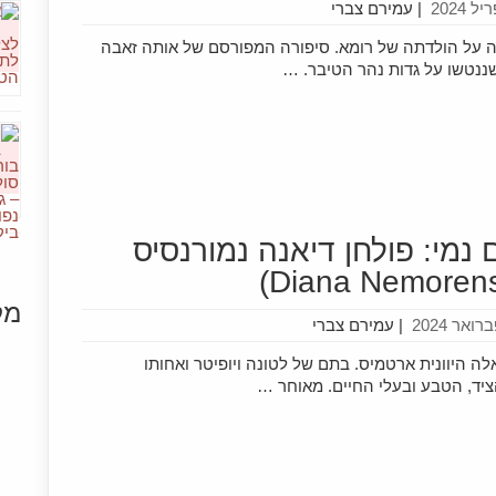
|
עמירם צברי
 על הולדתה של רומא. סיפורה המפורסם של אותה זאבה
ננטשו על גדות נהר הטיבר. …
 נמי: פולחן דיאנה נמורנסיס
מק
|
עמירם צברי
[+]
 היוונית ארטמיס. בתם של לטונה ויופיטר ואחותו
יד, הטבע ובעלי החיים. מאוחר …