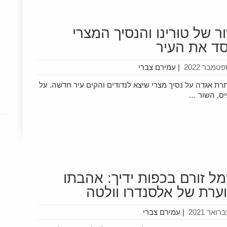
ר של טורינו והנסיך המצרי
סד את העיר
|
עמירם צברי
 אגדה על נסיך מצרי שיצא לנדודים והקים עיר חדשה. על
יס, השור …
ל זורם בכפות ידיך: אהבתו
ערת של אלסנדרו וולטה
|
עמירם צברי