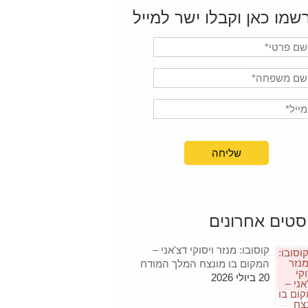
שמו כאן וקבלו ישר למייל
סטים אחרונים
קוסובו: מנזר ויסוקי דצ'אני –
המקום בו מונצח המלך המודח
20 ביולי 2026