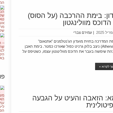
דון: בימת ההרכבה (על הסוס)
הדוכס מוולינגטון
|
עמירם צברי
ת המדרכה בחזית מועדון הג'נטלמנים "אתנאום"
(Athenaeum) ניצב בלוק גרניט כפול שאורכו כמטר. בימת האבן
הת שימשה בעבר את הדוכס מוולינגטון עצמו, כשטיפס על
 לקרוא »
פו
א: הזאבה והעיט על הגבעה
יטולינית