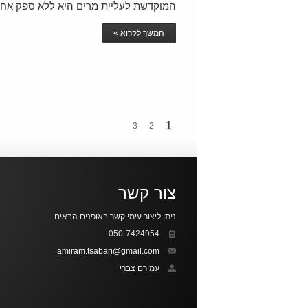
המוקדשת לעליית מרים היא ללא ספק אחד
המשך לקרוא »
1
3
2
צור קשר
ניתן ליצור עימי קשר באופנים הבאים
050-7424954
amiram.tsabari@gmail.com
עמירם צברי