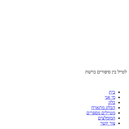
לטייל בין סיפורים ברשת
בית
מי אני
בלוג
הבלוג מתארח
מטיילים מספרים
המומלצים
צור קשר