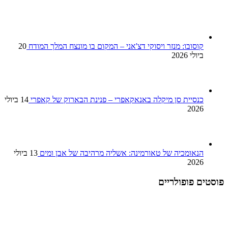
קוסובו: מנזר ויסוקי דצ'אני – המקום בו מונצח המלך המודח
20
ביולי 2026
כנסיית סן מיקלה באנאקאפרי – פנינת הבארוק של קאפרי
14 ביולי
2026
הנאומכיה של טאורמינה: אשליה מרהיבה של אבן ומים
13 ביולי
2026
פוסטים פופולריים