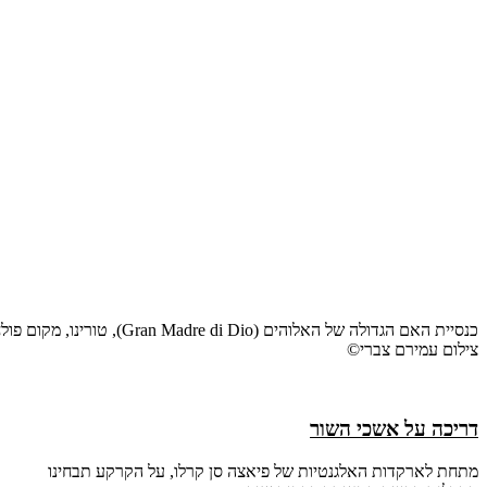
כנסיית האם הגדולה של האלוהים (Gran Madre di Dio), טורינו, מקום פולחן פגאני קדום
צילום עמירם צברי©
דריכה על אשכי השור
מתחת לארקדות האלגנטיות של פיאצה סן קרלו, על הקרקע תבחינו