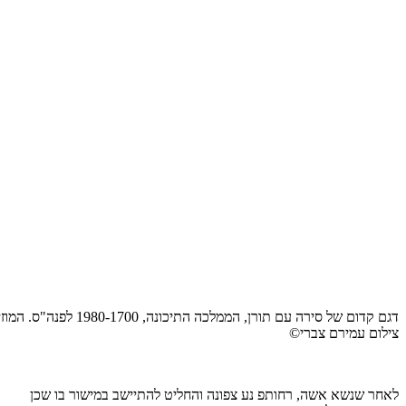
דגם קדום של סירה עם תורן, הממלכה התיכונה, 1980-1700 לפנה"ס. המוזיאון המצרי, טורינו
צילום עמירם צברי©
לאחר שנשא אשה, רחותפ נע צפונה והחליט להתיישב במישור בו שכן