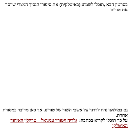
בסרטון הבא ,תוכלו לשמוע (באיטלקית) את סיפורו הנסיך המצרי שייסד
את טורינו
גם במילאנו נהוג לדרוך על אשכי השור של טורינו, אך כאן מדובר במסורת
אחרת.
על כך תוכלו לקרוא בכתבה:
גלריה ויטוריו עמנואל – טרקלין האיחוד
האיטלקי