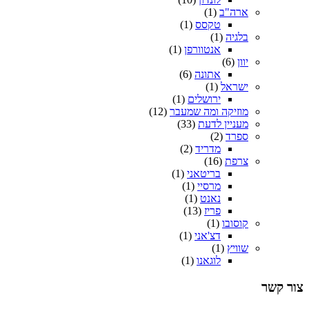
ארה"ב
(1)
טקסס
(1)
בלגיה
(1)
אנטוורפן
(1)
יוון
(6)
אתונה
(6)
ישראל
(1)
ירושלים
(1)
מוזיקה ומה שמעבר
(12)
מעניין לדעת
(33)
ספרד
(2)
מדריד
(2)
צרפת
(16)
בריטאני
(1)
מרסיי
(1)
נאנט
(1)
פריז
(13)
קוסובו
(1)
דצ'אני
(1)
שוויץ
(1)
לוגאנו
(1)
צור קשר