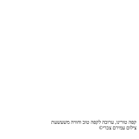
קפה טורינו, ערובה לקפה טוב וחוויה משעשעת
צילום עמירם צברי©