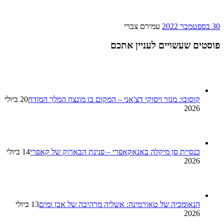
30 בספטמבר 2022
עמירם צברי
פוסטים שעשויים לעניין אתכם
קוסובו: מנזר ויסוקי דצ'אני – המקום בו מונצח המלך המודח
20 ביולי
2026
כנסיית סן מיקלה באנאקאפרי – פנינת הבארוק של קאפרי
14 ביולי
2026
הנאומכיה של טאורמינה: אשליה מרהיבה של אבן ומים
13 ביולי
2026