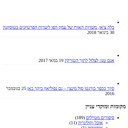
בלה צ'או, משדות האורז של עמק הפו ליערות הפרטיזנים בטוסקנה
30 בינואר 2018
אגם טנו: לצלול לתוך הטורקיז
19 במאי 2017
סיור בכפר בורגטו סול מינצ'ו – גם נפוליאון ביקר כאן
25 בנובמבר
2016
מקומות ומוקדי עניין
סיפורים מטיילים
(189)
אוכל וקולינריה
(11)
אוסטריה
(1)