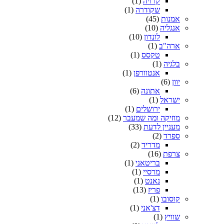
קרויה
(1)
שקודרה
(1)
אמנות
(45)
אנגליה
(10)
לונדון
(10)
ארה"ב
(1)
טקסס
(1)
בלגיה
(1)
אנטוורפן
(1)
יוון
(6)
אתונה
(6)
ישראל
(1)
ירושלים
(1)
מוזיקה ומה שמעבר
(12)
מעניין לדעת
(33)
ספרד
(2)
מדריד
(2)
צרפת
(16)
בריטאני
(1)
מרסיי
(1)
נאנט
(1)
פריז
(13)
קוסובו
(1)
דצ'אני
(1)
שוויץ
(1)