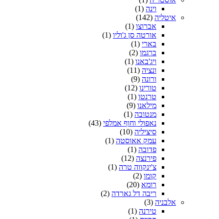
וינה
(1)
איטליה
(142)
אברוצו
(1)
אורטה סן ג'וליו
(1)
בארי
(1)
ברגמו
(2)
ויג'באנו
(1)
ונציה
(11)
ורונה
(9)
טורינו
(12)
טרנטו
(1)
מילאנו
(9)
מנטובה
(1)
נאפולי וחוף אמלפי
(43)
סיציליה
(10)
עמק אאוסטה
(1)
פדובה
(1)
פירנצה
(12)
צ'ינקווה טרה
(1)
קומו
(2)
רומא
(20)
ריבה דל גארדה
(2)
אלבניה
(3)
טירנה
(1)