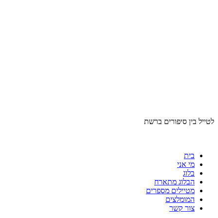
לטייל בין סיפורים ברשת
בית
מי אני
בלוג
הבלוג מתארח
מטיילים מספרים
המומלצים
צור קשר