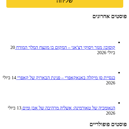
פוסטים אחרונים
קוסובו: מנזר ויסוקי דצ'אני – המקום בו מונצח המלך המודח
20
ביולי 2026
כנסיית סן מיקלה באנאקאפרי – פנינת הבארוק של קאפרי
14 ביולי
2026
הנאומכיה של טאורמינה: אשליה מרהיבה של אבן ומים
13 ביולי
2026
פוסטים פופולריים