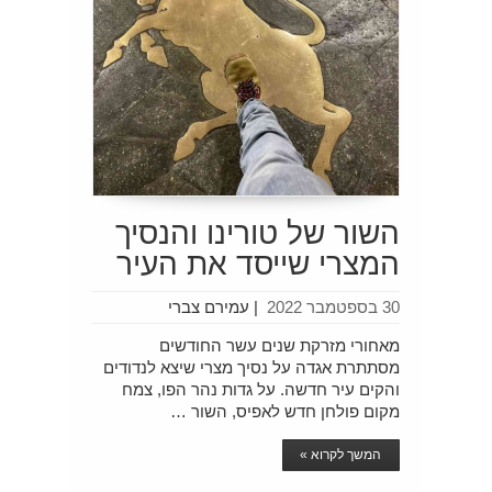
השור של טורינו והנסיך
המצרי שייסד את העיר
30 בספטמבר 2022
|
עמירם צברי
מאחורי מזרקת שנים עשר החודשים
מסתתרת אגדה על נסיך מצרי שיצא לנדודים
והקים עיר חדשה. על גדות נהר הפו, צמח
מקום פולחן חדש לאפיס, השור …
המשך לקרוא »