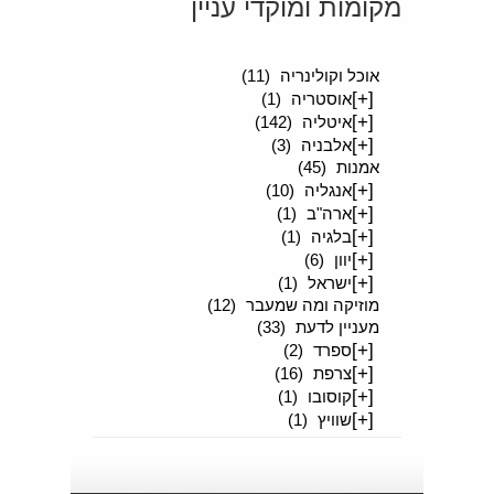
מקומות ומוקדי עניין
[+]
סיפורים מטיילים
(189)
אוכל וקולינריה
(11)
[+]
אוסטריה
(1)
[+]
איטליה
(142)
[+]
אלבניה
(3)
אמנות
(45)
[+]
אנגליה
(10)
[+]
ארה"ב
(1)
[+]
בלגיה
(1)
[+]
יוון
(6)
[+]
ישראל
(1)
מוזיקה ומה שמעבר
(12)
מעניין לדעת
(33)
[+]
ספרד
(2)
[+]
צרפת
(16)
[+]
קוסובו
(1)
[+]
שוויץ
(1)