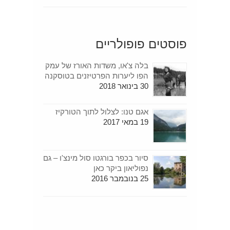
פוסטים פופולריים
בלה צ'או, משדות האורז של עמק
הפו ליערות הפרטיזנים בטוסקנה
30 בינואר 2018
אגם טנו: לצלול לתוך הטורקיז
19 במאי 2017
סיור בכפר בורגטו סול מינצ'ו – גם
נפוליאון ביקר כאן
25 בנובמבר 2016