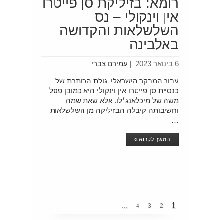
רומא: בזיליקת סן פייטרו
אין וינקולי – נס
השלשלאות והקדושה
באלבינה
6 בינואר 2023
|
עמירם צברי
עבור המבקר הישראלי, גולת הכותרת של
כנסיית סן פייטרו אין וינקולי היא כמובן פסל
משה של מיכלאנג׳לו. אלא שאת שמה
וחשיבותה קיבלה הבזיליקה מן השלשלאות
…
המשך לקרוא »
...
1
4
3
2