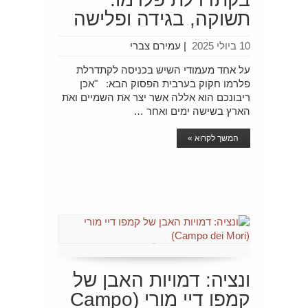
תשוקה, בגידה ופלישה
10 ביולי 2025
|
עמירם צברי
על אחד מעמודי השיש בכניסה לקתדרלת
פלרמו חקוק בערבית הפסוק הבא: "אכן
ריבונכם הוא אללה אשר יצר את השמיים ואת
הארץ בשישה ימים ואחר …
המשך לקרוא »
ונציה: דמויות האבן של
קמפו דיי מורי (Campo