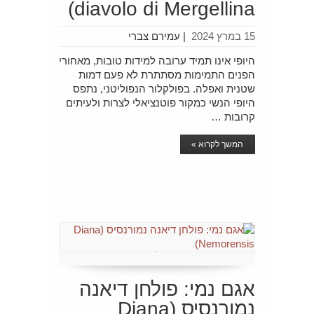
diavolo di Mergellina)
15 במרץ 2024
|
עמירם צברי
היופי אינו תמיד ערובה למידות טובות, מאחורי
הפנים התמימות מסתתרת לא פעם דמות
שטנית ואפלה. בפולקלור הנפוליטני, נתפס
היופי הנשי כמקור פוטנציאלי לצרות ולעיתים
קרובות …
המשך לקרוא »
אגם נמי: פולחן דיאנה
נמורנסיס (Diana