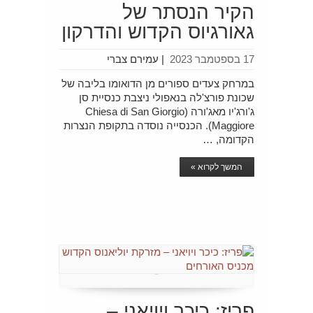
הקיר הנסתר של
גאורגיוס הקדוש והדרקון
17 בספטמבר 2023
|
עמירם צברי
במרחק צעדים ספורים מן הדואומו בליבה של
שכונת פורצ'לה בנאפולי ניצבת כנסיית סן
ג'ורג'יו מאג'ורה (Chiesa di San Giorgio
Maggiore). הכנסייה נוסדה בתקופת הנצרות
הקדומה, …
המשך לקרוא »
פריז: כיכר ויויאני –