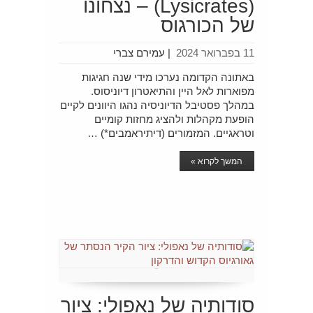
(Lysicrates) – נצחונו
של הכורגוס
11 בפברואר 2024
|
עמירם צברי
באתונה הקדומה נערכו מידי שנה חגיגות
מפוארות לאל היין והתיאטרון דיוניסוס.
במהלך פסטיבל הדיוניסיה נהגו היוונים לקיים
הופעת מקהלות ולהציג מחזות קומיים
וטראגיים. המזמורים (דיתיראמבים*) …
המשך לקרוא »
סודותיה של נאפולי: ציור