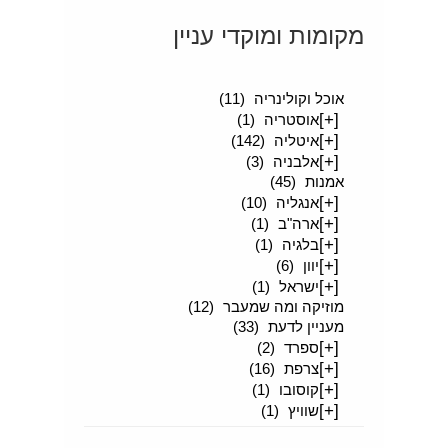
מקומות ומוקדי עניין
[+]
סיפורים מטיילים
(189)
אוכל וקולינריה
(11)
[+]
אוסטריה
(1)
[+]
איטליה
(142)
[+]
אלבניה
(3)
אמנות
(45)
[+]
אנגליה
(10)
[+]
ארה"ב
(1)
[+]
בלגיה
(1)
[+]
יוון
(6)
[+]
ישראל
(1)
מוזיקה ומה שמעבר
(12)
מעניין לדעת
(33)
[+]
ספרד
(2)
[+]
צרפת
(16)
[+]
קוסובו
(1)
[+]
שוויץ
(1)