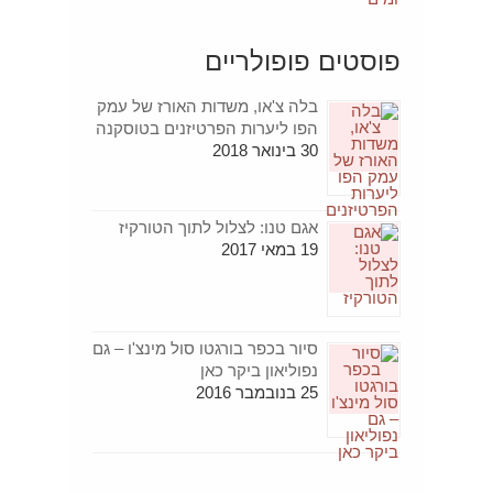
פוסטים פופולריים
בלה צ'או, משדות האורז של עמק
הפו ליערות הפרטיזנים בטוסקנה
30 בינואר 2018
אגם טנו: לצלול לתוך הטורקיז
19 במאי 2017
סיור בכפר בורגטו סול מינצ'ו – גם
נפוליאון ביקר כאן
25 בנובמבר 2016