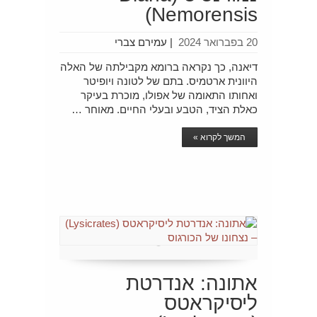
Nemorensis)
20 בפברואר 2024
|
עמירם צברי
דיאנה, כך נקראה ברומא מקבילתה של האלה
היוונית ארטמיס. בתם של לטונה ויופיטר
ואחותו התאומה של אפולו, מוכרת בעיקר
כאלת הציד, הטבע ובעלי החיים. מאוחר …
המשך לקרוא »
אתונה: אנדרטת
ליסיקראטס