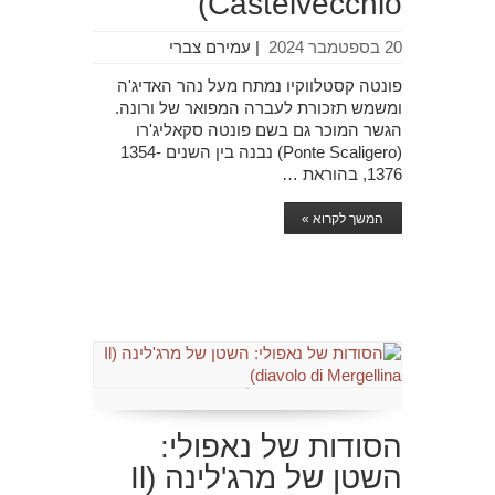
Castelvecchio)
20 בספטמבר 2024
|
עמירם צברי
פונטה קסטלווקיו נמתח מעל נהר האדיג'ה
ומשמש תזכורת לעברה המפואר של ורונה.
הגשר המוכר גם בשם פונטה סקאליג'רו
(Ponte Scaligero) נבנה בין השנים 1354-
1376, בהוראת …
המשך לקרוא »
הסודות של נאפולי:
השטן של מרג'לינה (Il