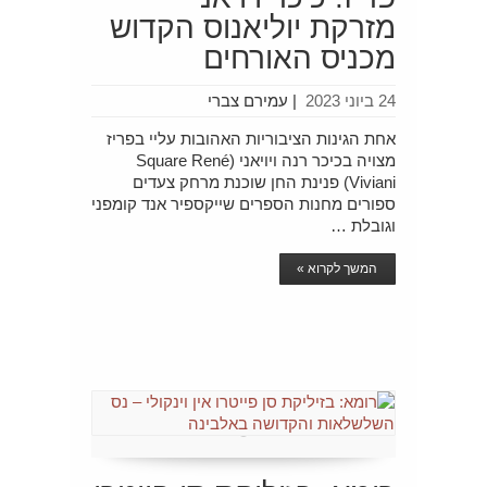
מזרקת יוליאנוס הקדוש
מכניס האורחים
24 ביוני 2023
|
עמירם צברי
אחת הגינות הציבוריות האהובות עליי בפריז
מצויה בכיכר רנה ויויאני (Square René
Viviani) פנינת החן שוכנת מרחק צעדים
ספורים מחנות הספרים שייקספיר אנד קומפני
וגובלת …
המשך לקרוא »