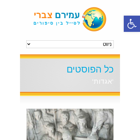
פתח סרגל נגישות
כל הפוסטים
'אגדות'