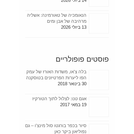
14 ביולי 2026
הנאומכיה של טאורמינה: אשליה
מרהיבה של אבן ומים
13 ביולי 2026
פוסטים פופולריים
בלה צ'או, משדות האורז של עמק
הפו ליערות הפרטיזנים בטוסקנה
30 בינואר 2018
אגם טנו: לצלול לתוך הטורקיז
19 במאי 2017
סיור בכפר בורגטו סול מינצ'ו – גם
נפוליאון ביקר כאן