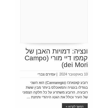
ונציה: דמויות האבן של
קמפו דיי מורי (Campo
dei Mori)
10 באוקטובר 2024
|
עמירם צברי
רובע קאנארג'ו (Cannaregio) הוא השני
בגודלו בונציה והמאוכלס ביותר מבין ששת
רובעיה. הרובע משתרע על כל חלקה הצפוני
של העיר וכולל את הגטו היהודי ותחנת …
המשך לקרוא »