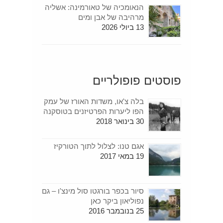
הנאומכיה של טאורמינה: אשליה
מרהיבה של אבן ומים
13 ביולי 2026
פוסטים פופולריים
בלה צ'או, משדות האורז של עמק
הפו ליערות הפרטיזנים בטוסקנה
30 בינואר 2018
אגם טנו: לצלול לתוך הטורקיז
19 במאי 2017
סיור בכפר בורגטו סול מינצ'ו – גם
נפוליאון ביקר כאן
25 בנובמבר 2016