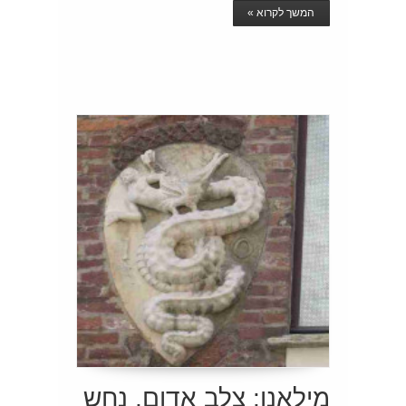
המשך לקרוא »
מילאנו: צלב אדום, נחש