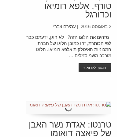
טורף, אלפא רומיאו
וכדורגל
2 באוגוסט 2016
|
עמירם צברי
מזהים את הלוגו הזה? לא הוגן, ידעתם כבר
לפי הכותרת, זהו כמובן הלוגו של חברת
המכוניות האיטלקית אלפא רומיאו. הלוגו
מורכב משני סמלים …
המשך לקרוא »
טרנטו: אגדת נשר האבן
של פיאצה דואומו