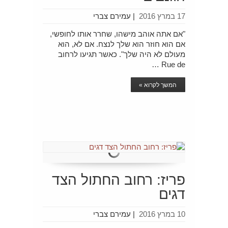
17 במרץ 2016
|
עמירם צברי
"אם אתה אוהב מישהו, שחרר אותו לחופשי,
אם הוא חוזר הוא שלך לנצח. אם לא, הוא
מעולם לא היה שלך". כאשר תגיעו לרחוב
Rue de …
המשך לקרוא »
פריז: רחוב החתול הצד
דגים
10 במרץ 2016
|
עמירם צברי