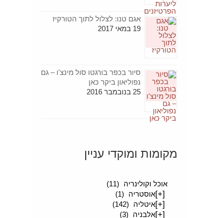
אגם טנו: לצלול לתוך הטורקיז
19 במאי 2017
סיור בכפר בורגטו סול מינצ'ו – גם
נפוליאון ביקר כאן
25 בנובמבר 2016
מקומות ומוקדי עניין
[+]
סיפורים מטיילים
(189)
אוכל וקולינריה
(11)
[+]
אוסטריה
(1)
[+]
איטליה
(142)
[+]
אלבניה
(3)