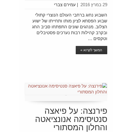
29 במרץ 2016
|
עמירם צברי
השבוע נחוג ברחבי העולם הנוצרי קתולי
שבוע הפסחא לציון מותו ותחייתו של ישוע
הצלוב. מנהגים שונים התפתחו סביב החג
ובקרב קהילות רבות נערכים פסטיבלים
וטקסים …
המשך לקרוא »
פירנצה: על פיאצה
סנטיסימה אנונציאטה
והחלון המסתורי