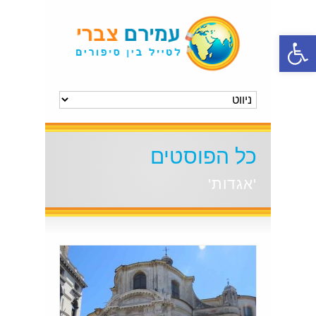
פתח סרגל נגישות
כל הפוסטים
'אגדות'