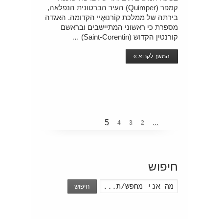
קמפר (Quimper) העיר הברטונית הנפלאה,
בירתה של ממלכת קוֹרנוּאֶיי הקדומה. האגדה
מספרת כי ראשוני המתיישבים ובראשם
קורנטין הקדוש (Saint-Corentin) …
המשך לקרוא »
5
...
4
3
2
חיפוש
חיפוש