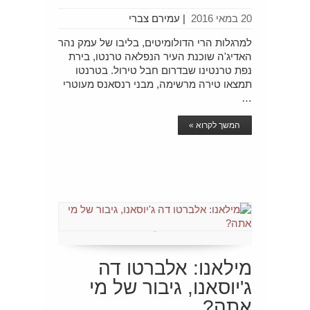
20 במאי 2016
|
עמירם צברי
למרגלות הרי הדולומיטים, בליבו של עמק נהר
האדיג'ה שוכנת העיר הנפלאה טרנטו, בירת
נפת טרנטינו שבדרום חבל טירול. בטרנטו
תמצאו טירה מרשימה, מבני רנסאנס מעוטרי
…
המשך לקרוא »
מילאנו: אלברטו דה
ג'יוסאנו, גיבור של מי
אתה?