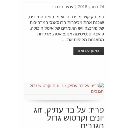
24 במרץ 2016
|
עמירם צברי
במרחק קצר מכיכר הדואומו הומת התיירים,
שוכנת אחת מכיכרות הרנסאנס המרהיבות
של פירנצה ויש האומרים של איטליה כולה,
פיאצה סנטיסימה אנונציאטה. ארקדות
מסוגננות מקיפות את …
המשך לקרוא »
פריז: על בר עתיק, זוג
יונים וקרטוש גדול
הגנבים