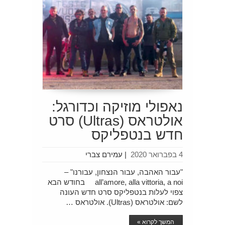
נאפולי מוזיקה וכדורגל:
אולטראס (Ultras) סרט
חדש בנטפליקס
4 בפברואר 2020
|
עמירם צברי
"עבור האהבה, עבור הנצחון, עבורנו" –
all’amore, alla vittoria, a noi בחודש הבא
צפוי לעלות בנטפליקס סרט חדש העונה
לשם: אולטראס (Ultras). אולטראס …
המשך לקרוא »