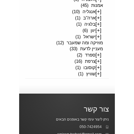
אמנות
(45)
[+]
אנגליה
(10)
[+]
ארה"ב
(1)
[+]
בלגיה
(1)
[+]
יוון
(6)
[+]
ישראל
(1)
מוזיקה ומה שמעבר
(12)
מעניין לדעת
(33)
[+]
ספרד
(2)
[+]
צרפת
(16)
[+]
קוסובו
(1)
[+]
שוויץ
(1)
צור קשר
ניתן ליצור עימי קשר באופנים הבאים
050-7424954