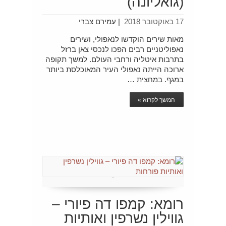
(גואליונה)
17 באוקטובר 2018
|
עמירם צברי
מאות שירים הוקדשו לנאפולי, ושירים
נאפוליטניים רבים הפכו לנכסי צאן ברזל
בתרבות איטליה ורחבי העולם. למשך תקופה
ארוכה הייתה נאפולי העיר המאוכלסת ביותר
במגף. במחצית …
המשך לקרוא »
רומא: קמפו דה פיורי –
גווילין נשרפין ואותיות