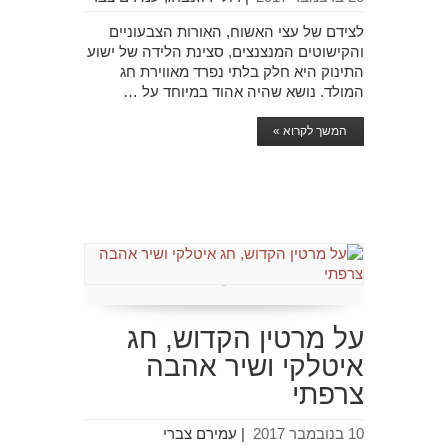
לצידם של עצי האשוח, האורות הצבעוניים
והקישוטים המנצנצים, סצינת הלידה של ישוע
התינוק היא חלק בלתי נפרד מאווירת חג
המולד. נושא שהיה אהוד במיוחד על …
המשך לקרוא »
על מרטין הקדוש, חג
איטלקי ושיר אהבה
צרפתי
10 בנובמבר 2017
|
עמירם צברי