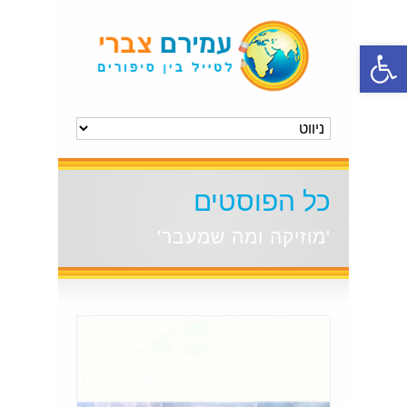
פתח סרגל נגישות
כל הפוסטים
'מוזיקה ומה שמעבר'