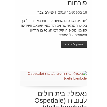
פורחות
18 בספטמבר 2018
|
עמירם צברי
"יומנים נשרפים אותיות פורחות באוויר… " כך
בקולו המרגש שר אביתר בנאי ששאב השראה
לפזמון מסיפורו של רבי חנינא בן תרדיון
שהועלה על המוקד. …
המשך לקרוא »
נאפולי: בית חולים
לבובות (Ospedale