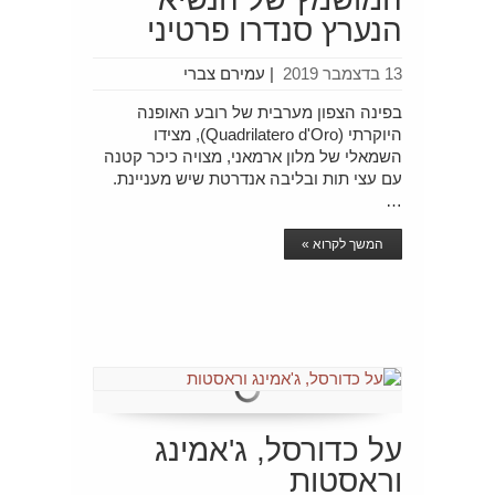
הנערץ סנדרו פרטיני
13 בדצמבר 2019
|
עמירם צברי
בפינה הצפון מערבית של רובע האופנה
היוקרתי (Quadrilatero d'Oro), מצידו
השמאלי של מלון ארמאני, מצויה כיכר קטנה
עם עצי תות ובליבה אנדרטת שיש מעניינת.
…
המשך לקרוא »
על כדורסל, ג'אמינג
וראסטות