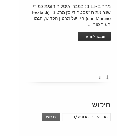
מחר ב -11 בנובמבר, איטליה חוגגת כמידי
שנה את ה "פסטה די סן מרטינו" (Festa di
san Martino) חגו של מרטין הקדוש, הגמון
העיר טור …
המשך לקרוא »
1
2
חיפוש
חיפוש