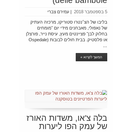
delle bambole)
5 בספטמבר 2018
|
עמירם צברי
בליבו של הצ׳נטרו סטוריקו, מרכזה העתיק
של נאפולי, מאבחנים מידי יום "מומחים
בחלוק לבן" פציינטים מעץ, עיסת נייר, פורצלן
או פלסטיק. בבית חולים לבובות (Ospedale
…
המשך לקרוא »
בלה צ'או, משדות האורז
של עמק הפו ליערות