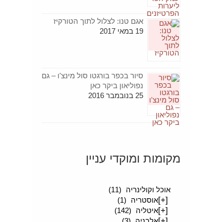
אגם טנו: לצלול לתוך הטורקיז
19 במאי 2017
סיור בכפר בורגטו סול מינצ'ו – גם
נפוליאון ביקר כאן
25 בנובמבר 2016
מקומות ומוקדי עניין
[+]
סיפורים מטיילים
(189)
אוכל וקולינריה
(11)
[+]
אוסטריה
(1)
[+]
איטליה
(142)
[+]
אלבניה
(3)