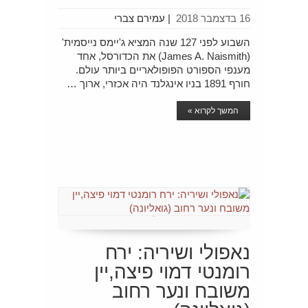
16 בדצמבר 2018
|
עמירם צברי
השבוע לפני 127 שנה המציא ג'יימס נייסמית'
(James A. Naismith) את הכדורסל, אחד
מענפי הספורט הפופולאריים ביותר עולם.
חורף 1891 בניו אינגלנד היה אכזרי, ארוך …
המשך לקרוא »
נאפולי ושיריה: ירח
רומנטי דמוי פיצה,יין
משובח ונער רחוב