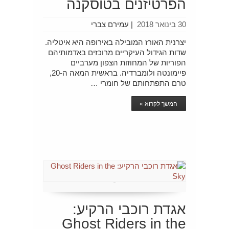
הפרטיזנים בטוסקנה
30 בינואר 2018
|
עמירם צברי
יצרנית האורז המובילה באירופה היא איטליה.
שדות הגידול העיקריים מרוכזים באדמותיהם
הפוריות של המחוזות הצפון מערביים
פיימונטה ולומברדיה. בראשית המאה ה-20,
טרם התפתחותם של חומרי …
המשך לקרוא »
אגדת רוכבי הרקיע:
Ghost Riders in the