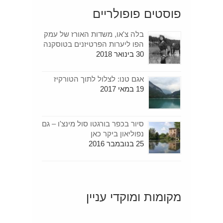
פוסטים פופולריים
בלה צ'או, משדות האורז של עמק
הפו ליערות הפרטיזנים בטוסקנה
30 בינואר 2018
אגם טנו: לצלול לתוך הטורקיז
19 במאי 2017
סיור בכפר בורגטו סול מינצ'ו – גם
נפוליאון ביקר כאן
25 בנובמבר 2016
מקומות ומוקדי עניין
[+]
סיפורים מטיילים
(189)