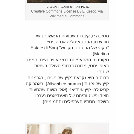
מרטין הקדוש והאביון, אל גרקו.
Creative Commons License By El Greco, via
Wikimedia Commons
מסיבה זו, קיבלו השבועות הראשונים של
חודש נובמבר באיטליה את הכינוי:
"הקיץ של מרטינוס הקדוש" (Estate di San
Martino).
תקופה זו המתאפיינת במזג אוויר נעים וחמים
באופן יחסי, מכונה ברחבי העולם בשמות
שונים:
ברוסיה היא נקראת "קיץ של נשים", בגרמניה
קיץ של זקנות (Altweibersommer) ובאמריקה
קראו לה: קיץ אינדיאני (אולי משום שמסעות
הציד ופשיטותיהם של האינדיאנים נערכו
בשלהי הסתיו הערפילים והחמימים).