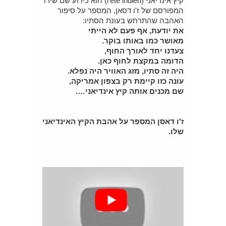
קיץ אינדיאני (l'ete indien) הוא כידוע שם שירו
המפורסם של ז'ו דסאן, המספר על סיפור
האהבה שהתרחש בעונת הסתיו:
את יודעת, אף פעם לא הייתי
מאושר כמו באותו בוקר.
צעדנו יחד לאורך החוף,
הדומה במקצת לחוף כאן.
היה זה סתיו, מזג האוויר היה נפלא.
עונה כזו קיימת רק בצפון אמריקה,
שם מכנים אותה קיץ אינדיאני….
ז'ו דאסן המספר על אהבת הקיץ האינדיאני
שלו.