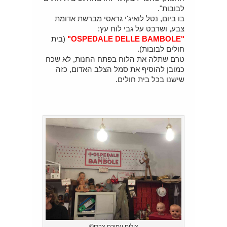
לבובות".
בו ביום, נטל לואיג'י גראסי מברשת אדומת
צבע, ושרבט על גבי לוח עץ:
"OSPEDALE DELLE BAMBOLE"
(בית
חולים לבובות).
טרם שתלה את הלוח בפתח החנות, לא שכח
כמובן להוסיף את סמל הצלב האדום, כזה
שישנו בכל בית חולים.
צילום עמירם צברי©