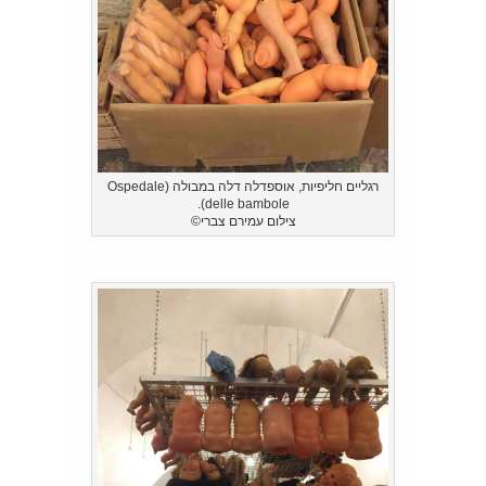
רגליים חליפיות, אוספדלה דלה במבולה (Ospedale
delle bambole).
צילום עמירם צברי©