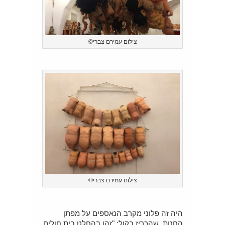
צילום עמירם צברי©
צילום עמירם צברי©
היה זה פלוני מקרב הנאספים על מפתן
החנות, שהכריז בקול: "זהו בהחלט בית חולים