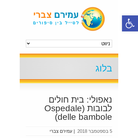
פתח סרגל נגישות
בלוג
נאפולי: בית חולים
לבובות (Ospedale
delle bambole)
5 בספטמבר 2018
|
עמירם צברי