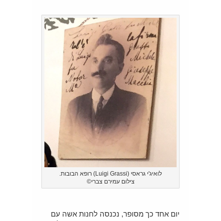
לואיג'י גראסי (Luigi Grassi) רופא הבובות.
צילום עמירם צברי©
יום אחד כך מסופר, נכנסה לחנות אשה עם