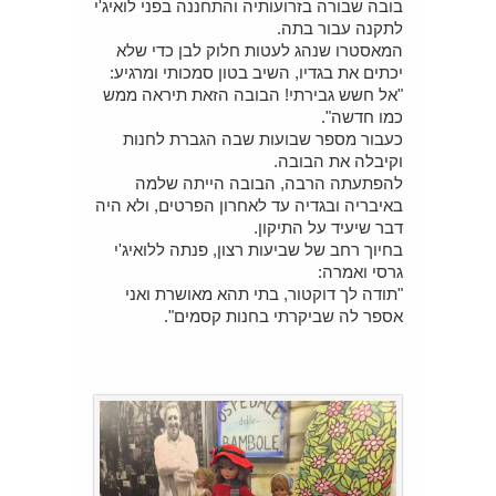
בובה שבורה בזרועותיה והתחננה בפני לואיג'י
לתקנה עבור בתה.
המאסטרו שנהג לעטות חלוק לבן כדי שלא
יכתים את בגדיו, השיב בטון סמכותי ומרגיע:
"אל חשש גבירתי! הבובה הזאת תיראה ממש
כמו חדשה".
כעבור מספר שבועות שבה הגברת לחנות
וקיבלה את הבובה.
להפתעתה הרבה, הבובה הייתה שלמה
באיבריה ובגדיה עד לאחרון הפרטים, ולא היה
דבר שיעיד על התיקון.
בחיוך רחב של שביעות רצון, פנתה ללואיג'י
גרסי ואמרה:
"תודה לך דוקטור, בתי תהא מאושרת ואני
אספר לה שביקרתי בחנות קסמים".