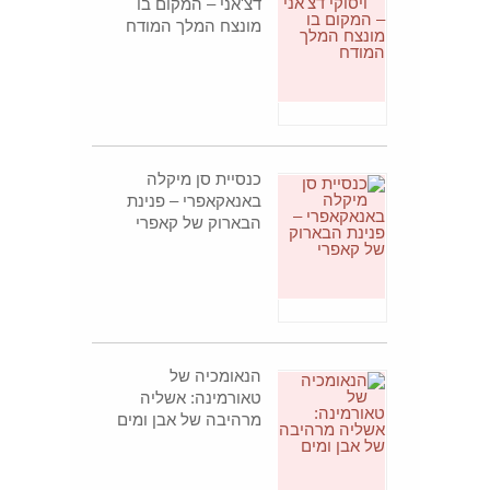
דצ'אני – המקום בו
מונצח המלך המודח
כנסיית סן מיקלה
באנאקאפרי – פנינת
הבארוק של קאפרי
הנאומכיה של
טאורמינה: אשליה
מרהיבה של אבן ומים