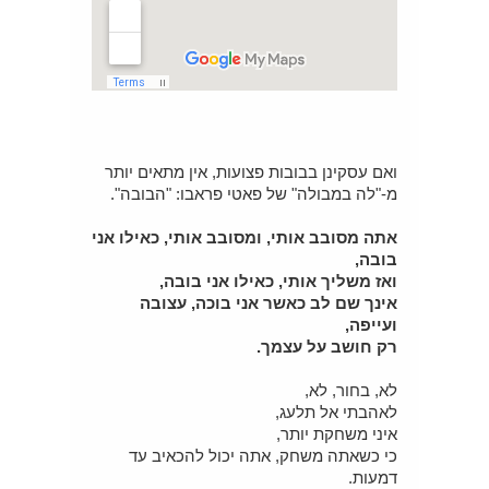
ואם עסקינן בבובות פצועות, אין מתאים יותר
מ-"לה במבולה" של פאטי פראבו: "הבובה".
אתה מסובב אותי, ומסובב אותי, כאילו אני
בובה,
ואז משליך אותי, כאילו אני בובה,
אינך שם לב כאשר אני בוכה, עצובה
ועייפה,
רק חושב על עצמך.
לא, בחור, לא,
לאהבתי אל תלעג,
איני משחקת יותר,
כי כשאתה משחק, אתה יכול להכאיב עד
דמעות.