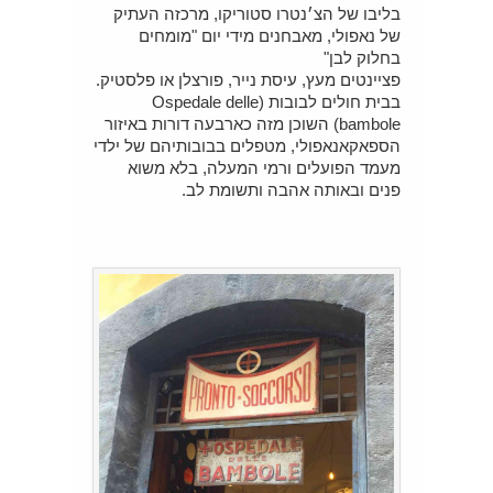
בליבו של הצ׳נטרו סטוריקו, מרכזה העתיק
של נאפולי, מאבחנים מידי יום "מומחים
בחלוק לבן"
פציינטים מעץ, עיסת נייר, פורצלן או פלסטיק.
בבית חולים לבובות (Ospedale delle
bambole) השוכן מזה כארבעה דורות באיזור
הספאקאנאפולי, מטפלים בבובותיהם של ילדי
מעמד הפועלים ורמי המעלה, בלא משוא
פנים ובאותה אהבה ותשומת לב.