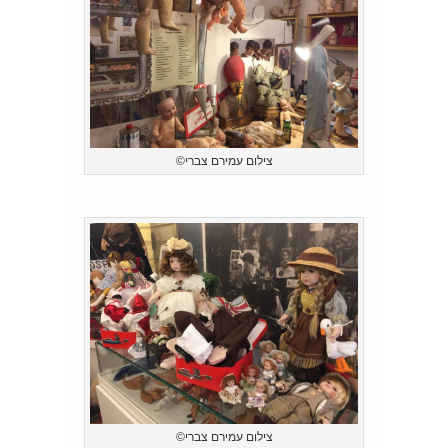
צילום עמירם צברי©
צילום עמירם צברי©