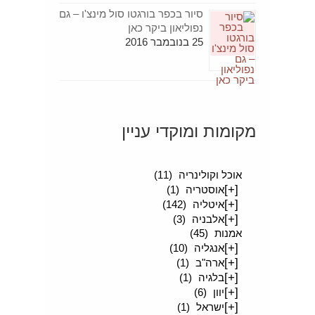
סיור בכפר בורגטו סול מינצ'ו – גם
נפוליאון ביקר כאן
25 בנובמבר 2016
מקומות ומוקדי עניין
[+]
סיפורים מטיילים
(189)
אוכל וקולינריה
(11)
[+]
אוסטריה
(1)
[+]
איטליה
(142)
[+]
אלבניה
(3)
אמנות
(45)
[+]
אנגליה
(10)
[+]
ארה"ב
(1)
[+]
בלגיה
(1)
[+]
יוון
(6)
[+]
ישראל
(1)