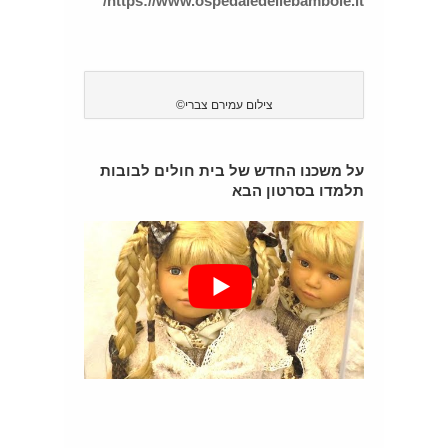
https://www.ospedaledellebambole.it/
צילום עמירם צברי©
על משכנו החדש של בית חולים לבובות
תלמדו בסרטון הבא