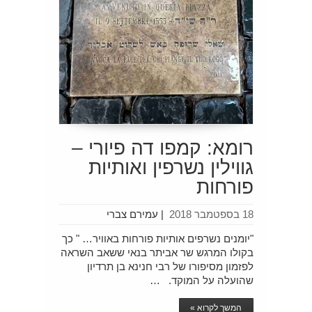
רומא: קמפו דה פיורי –
גווילין נשרפין ואותיות
פורחות
18 בספטמבר 2018
|
עמירם צברי
"יומנים נשרפים אותיות פורחות באוויר… " כך
בקולו המרגש שר אביתר בנאי ששאב השראה
לפזמון מסיפורו של רבי חנינא בן תרדיון
שהועלה על המוקד. …
המשך לקרוא »