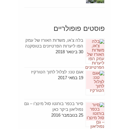
פוסטים פופולריים
בלה צ'או, משדות האורז של עמק
הפו ליערות הפרטיזנים בטוסקנה
30 בינואר 2018
אגם טנו: לצלול לתוך הטורקיז
19 במאי 2017
סיור בכפר בורגטו סול מינצ'ו – גם
נפוליאון ביקר כאן
25 בנובמבר 2016