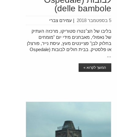
delle bambole)
5 בספטמבר 2018
|
עמירם צברי
בליבו של הצ׳נטרו סטוריקו, מרכזה העתיק
של נאפולי, מאבחנים מידי יום "מומחים
בחלוק לבן" פציינטים מעץ, עיסת נייר, פורצלן
או פלסטיק. בבית חולים לבובות (Ospedale
…
המשך לקרוא »