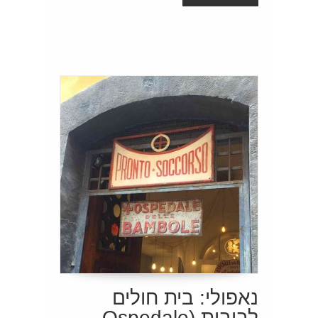
נאפולי: בית חולים
לבובות (Ospedale