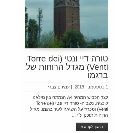
טורה דיי ונטי (Torre dei
Venti) מגדל הרוחות של
ברגמו
1 בספטמבר 2018
|
עמירם צברי
לצד הכביש המהיר A4 הנמתח בין מילאנו
לונציה, ניצב ה- טורה דיי ונטי (Torre dei
Venti) ומכריז על היציאה לעיר ברגמו. מגדל
הרוחות תוכנן ע"י …
המשך לקרוא »