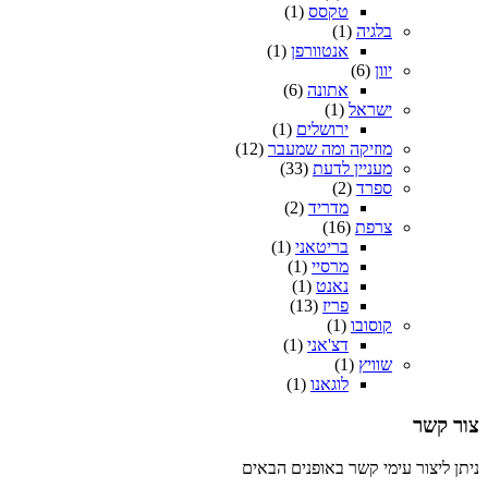
טקסס
(1)
בלגיה
(1)
אנטוורפן
(1)
יוון
(6)
אתונה
(6)
ישראל
(1)
ירושלים
(1)
מוזיקה ומה שמעבר
(12)
מעניין לדעת
(33)
ספרד
(2)
מדריד
(2)
צרפת
(16)
בריטאני
(1)
מרסיי
(1)
נאנט
(1)
פריז
(13)
קוסובו
(1)
דצ'אני
(1)
שוויץ
(1)
לוגאנו
(1)
צור קשר
ניתן ליצור עימי קשר באופנים הבאים