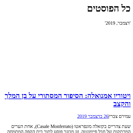
כל הפוסטים
'דצמבר, 2019'
ויטוריו אמנואלה: הסיפור המסתורי על בן המלך
והקצב
עמירם צברי
|
26 בדצמבר 2019
שעת צהריים בקזאלה מונפראטו (Casale Monferrato), אחת הערים
המרתקות של חבל פיימונטה. זוג מבוגר פוסע לתוך בית הקפה המתמחה