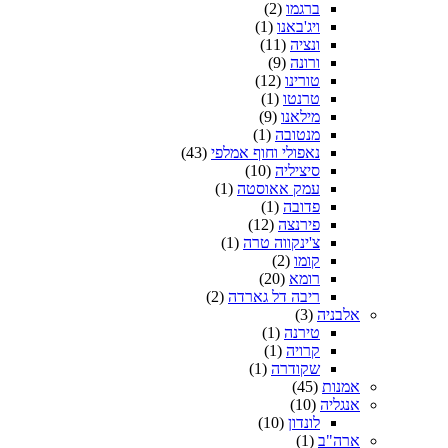
ברגמו
(2)
ויג'באנו
(1)
ונציה
(11)
ורונה
(9)
טורינו
(12)
טרנטו
(1)
מילאנו
(9)
מנטובה
(1)
נאפולי וחוף אמלפי
(43)
סיציליה
(10)
עמק אאוסטה
(1)
פדובה
(1)
פירנצה
(12)
צ'ינקווה טרה
(1)
קומו
(2)
רומא
(20)
ריבה דל גארדה
(2)
אלבניה
(3)
טירנה
(1)
קרויה
(1)
שקודרה
(1)
אמנות
(45)
אנגליה
(10)
לונדון
(10)
ארה"ב
(1)