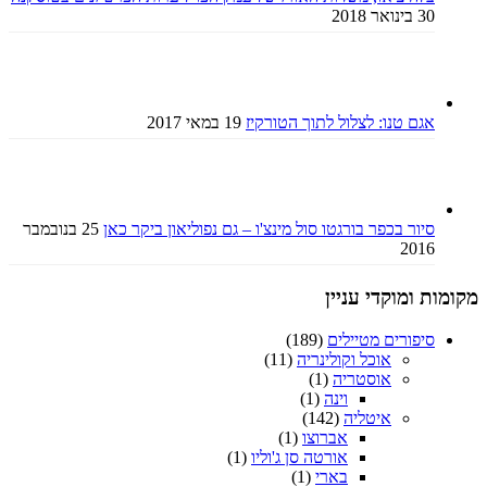
30 בינואר 2018
אגם טנו: לצלול לתוך הטורקיז
19 במאי 2017
סיור בכפר בורגטו סול מינצ'ו – גם נפוליאון ביקר כאן
25 בנובמבר
2016
מקומות ומוקדי עניין
סיפורים מטיילים
(189)
אוכל וקולינריה
(11)
אוסטריה
(1)
וינה
(1)
איטליה
(142)
אברוצו
(1)
אורטה סן ג'וליו
(1)
בארי
(1)