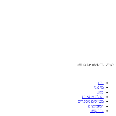
לטייל בין סיפורים ברשת
בית
מי אני
בלוג
הבלוג מתארח
מטיילים מספרים
המומלצים
צור קשר