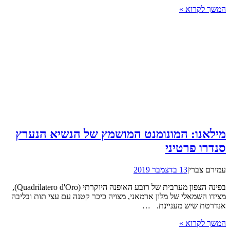
המשך לקרוא »
מילאנו: המונומנט המושמץ של הנשיא הנערץ
סנדרו פרטיני
עמירם צברי
|
13 בדצמבר 2019
בפינה הצפון מערבית של רובע האופנה היוקרתי (Quadrilatero d'Oro),
מצידו השמאלי של מלון ארמאני, מצויה כיכר קטנה עם עצי תות ובליבה
אנדרטת שיש מעניינת. …
המשך לקרוא »