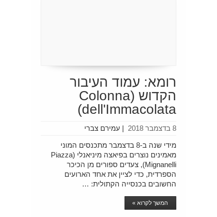
רומא: עמוד העיבור
הקדוש (Colonna
dell'Immacolata)
8 בדצמבר 2018
|
עמירם צברי
מידי שנה ב-8 בדצמבר מתכנסים המוני
מאמינים נוצרים בפיאצה מיניאנלי (Piazza
Mignanelli), צעדים ספורים מן הכיכר
הספרדית, כדי לציין את אחד הארועים
החשובים בכנסייה הקתולית: …
המשך לקרוא »