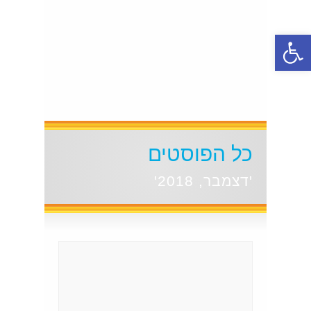
פתח סרגל נגישות
כל הפוסטים
'דצמבר, 2018'