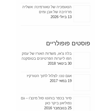
הנאומכיה של טאורמינה: אשליה
מרהיבה של אבן ומים
13 ביולי 2026
פוסטים פופולריים
בלה צ'או, משדות האורז של עמק
הפו ליערות הפרטיזנים בטוסקנה
30 בינואר 2018
אגם טנו: לצלול לתוך הטורקיז
19 במאי 2017
סיור בכפר בורגטו סול מינצ'ו – גם
נפוליאון ביקר כאן
25 בנובמבר 2016