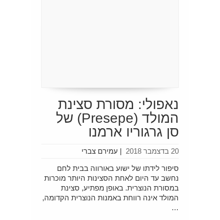
נאפולי: מסורת סצינת
המולד (Presepe) של
סן גרגוריו ארמנו
20 בדצמבר 2018
|
עמירם צברי
סיפור לידתו של ישוע באורווה בבית לחם
נחשב עד היום לאחת הסצינות היותר מוכרות
במסורת הנוצרית. באופן מפתיע, סצינת
המולד אינה רווחת באמנות הנוצרית הקדומה,
…