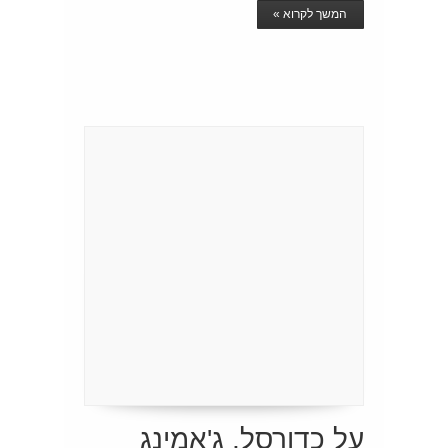
המשך לקרוא »
על כדורסל, ג'אמינג