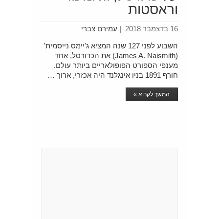
וראסטות
16 בדצמבר 2018
|
עמירם צברי
השבוע לפני 127 שנה המציא ג'יימס נייסמית'
(James A. Naismith) את הכדורסל, אחד
מענפי הספורט הפופולאריים ביותר עולם.
חורף 1891 בניו אינגלנד היה אכזרי, ארוך …
המשך לקרוא »