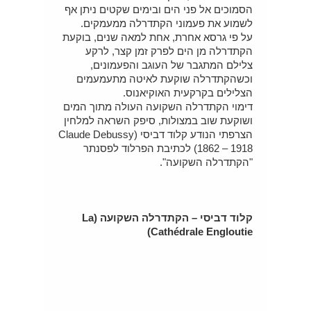
הסמוכים אל פני הים ובימים שקטים ניתן אף
לשמוע את פעמוני הקתדרלה ממעמקים.
על פי גרסא אחרת, אחת למאה שנים, בוקעת
הקתדרלה מן הים לפרק זמן קצר, לרקע
צלילם המתגבר של העוגב והפעמונים,
וכשהקתדרלה שוקעת לאיטה מתעמעמים
הצלילים בקרקעית האוקיאנוס.
דימוי הקתדרלה השקועה העולה מתוך המים
ושוקעת שוב במצולות, סיפק השראה למלחין
הצרפתי הנודע קלוד דביסי (Claude Debussy
1862 – 1918) לכתיבת הפרלוד לפסנתר
"הקתדרלה השקועה".
קלוד דביסי – הקתדרלה השקועה (La
Cathédrale Engloutie)