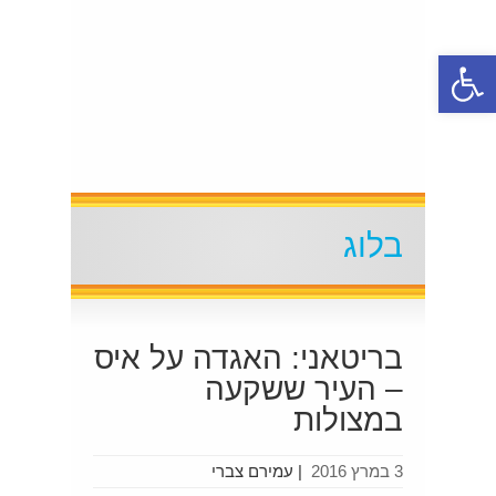
פתח סרגל נגישות
בלוג
בריטאני: האגדה על איס
– העיר ששקעה
במצולות
3 במרץ 2016
|
עמירם צברי