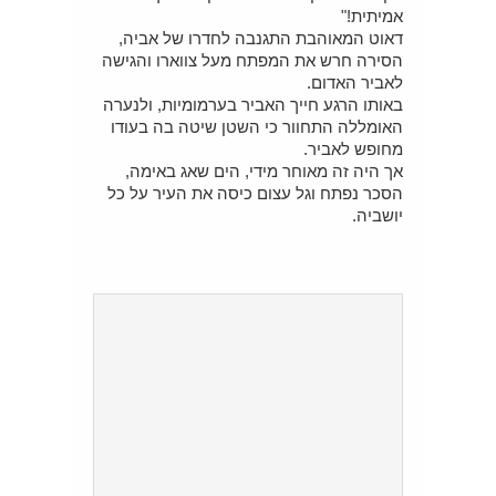
אמיתית!"
דאוט המאוהבת התגנבה לחדרו של אביה,
הסירה חרש את המפתח מעל צווארו והגישה
לאביר האדום.
באותו הרגע חייך האביר בערמומיות, ולנערה
האומללה התחוור כי השטן שיטה בה בעודו
מחופש לאביר.
אך היה זה מאוחר מידי, הים שאג באימה,
הסכר נפתח וגל עצום כיסה את העיר על כל
יושביה.