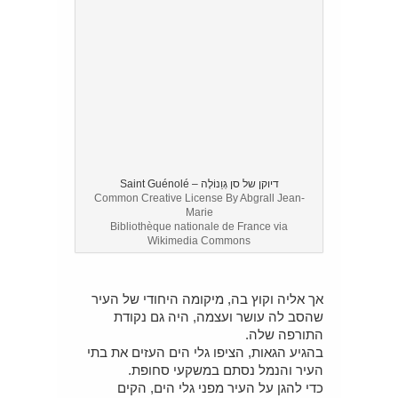
דיוקן של סן גְוֵנוֹלֶה – Saint Guénolé
Common Creative License By Abgrall Jean-
Marie
Bibliothèque nationale de France via
Wikimedia Commons
אך אליה וקוץ בה, מיקומה היחודי של העיר
שהסב לה עושר ועצמה, היה גם נקודת
התורפה שלה.
בהגיע הגאות, הציפו גלי הים העזים את בתי
העיר והנמל נסתם במשקעי סחופת.
כדי להגן על העיר מפני גלי הים, הקים