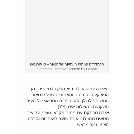
הקתדרלה הגותית העתיקה של קמפר – סן קורנטאן
Common Creative License By Le.Mat
האגדה על גראדלון היא חלק בלתי נפרד מן
הפולקלור הברטוני ומאחוריה שלל גרסאות.
המשותף לכולן הוא סיפורה הטראגי של העיר
השקועה במצולות איס (YS).
אגדה מרתקת עם ניחוח מקראי נוצרי, על עיר
חטאים מנוונת שאינה שועה לאזהרות וגורלה
הצפוי נגזר מראש.