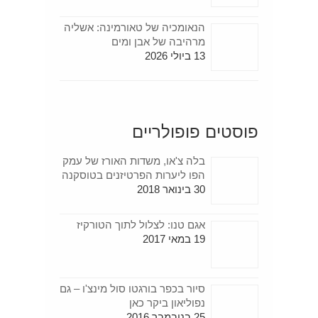
הנאומכיה של טאורמינה: אשליה
מרהיבה של אבן ומים
13 ביולי 2026
פוסטים פופולריים
בלה צ'או, משדות האורז של עמק
הפו ליערות הפרטיזנים בטוסקנה
30 בינואר 2018
אגם טנו: לצלול לתוך הטורקיז
19 במאי 2017
סיור בכפר בורגטו סול מינצ'ו – גם
נפוליאון ביקר כאן
25 בנובמבר 2016