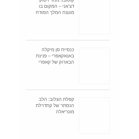
דצ'אני – המקום בו
מונצח המלך המודח
כנסיית סן מיקלה
באנאקאפרי – פנינת
הבארוק של קאפרי
קפלת הצלוב: הלב
הנסתר של קתדרלת
מונריאלה