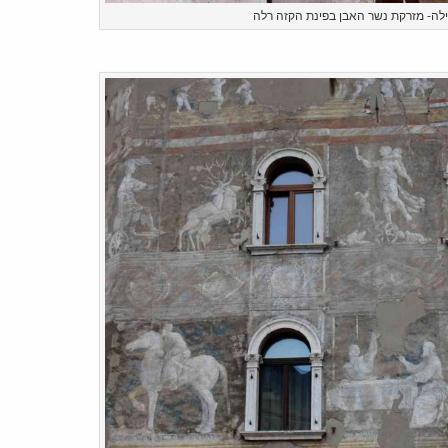
לה- מזרקת נשר האבן בפינת הקזה רלה