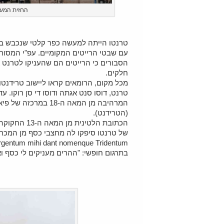
החזית המערב
טרנטו הייתה למעשה כפר קלטי שנכבש בי
עם שבטי הרייטים המקומיים. עפ"י המסור
הסבורים כי הרייטים הם שהעניקו לטרנט
חלקים.
טרנט, דוסו סנט אגתה ודוסו די סן רוקו. 
המרהיבה מן המאה ה-8
(הטרידנט).
הכתובת הלטי
של טרנטו סיפקו לה מחצבי כסף מן המכר
rgentum mihi dant nomenque Tridentum
בתרגום חופשי: "ההרים מעניקים לי כסף ו