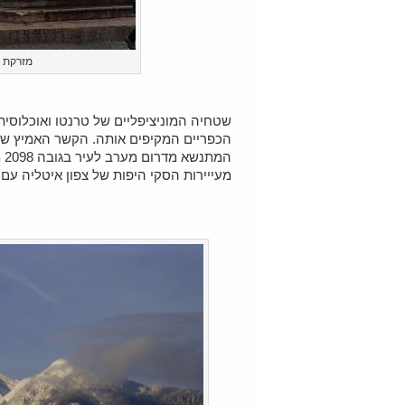
מזרקת נ
שטחיה המוניציפליים של טרנטו ואוכלוסית
הכפריים המקיפים אותה. הקשר האמיץ של 
המ
מעייירות הסקי היפות של צפון איטליה עם 