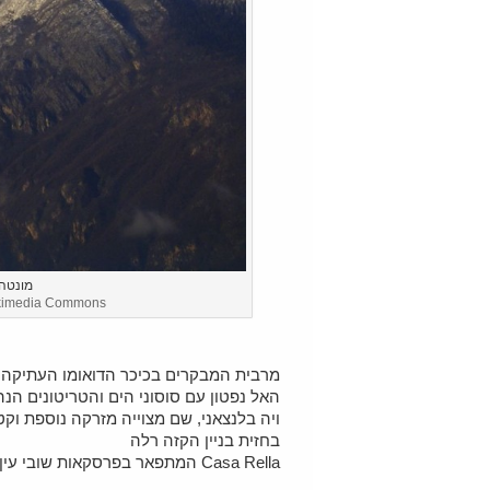
מונטה 
ikimedia Commons
מרבית המבקרים בכיכר הדואומו העתיקה
האל נפטון עם סוסוני הים והטריטונים הנ
ויה בלנצאני, שם מצוייה מזרקה נוספת וק
בחזית בניין הקזה רלה
Casa Rella המתפאר בפרסקאות שובי עין המצניעות את קיומה של המזרקה.