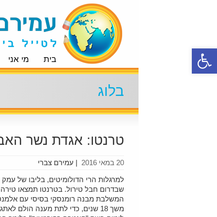
פתח סרגל נגישות
בית
מי אני
בלוג
טרנטו: אגדת נשר האבן
20 במאי 2016
|
עמירם צברי
למרגלות הרי הדולומיטים, בליבו של עמק 
שבדרום חבל טירול. בטרנטו תמצאו טירה 
המשלבת מבנה רומנסקי בסיסי עם אלמנטי
משך 18 שנים, כדי לתת מענה הולם ל