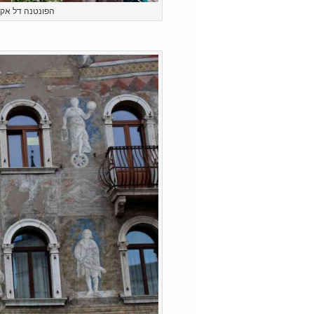
הפונטנה דל אקי