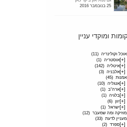
25 בנובמבר 2016
ומות ומוקדי עניין
סיפורים מטיילים
(189)
אוכל וקולינריה
(11)
[+]
אוסטריה
(1)
[+]
איטליה
(142)
[+]
אלבניה
(3)
אמנות
(45)
[+]
אנגליה
(10)
[+]
ארה"ב
(1)
[+]
בלגיה
(1)
[+]
יוון
(6)
[+]
ישראל
(1)
מוזיקה ומה שמעבר
(12)
מעניין לדעת
(33)
[+]
ספרד
(2)