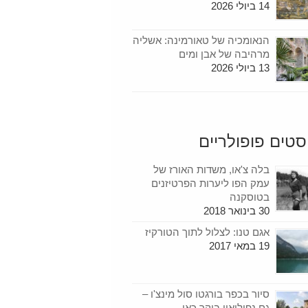
14 ביולי 2026
הנאומכיה של טאורמינה: אשליה
מרהיבה של אבן ומים
13 ביולי 2026
סטים פופולריים
בלה צ'או, משדות האורז של
עמק הפו ליערות הפרטיזנים
בטוסקנה
30 בינואר 2018
אגם טנו: לצלול לתוך הטורקיז
19 במאי 2017
סיור בכפר בורגטו סול מינצ'ו –
גם נפוליאון ביקר כאן