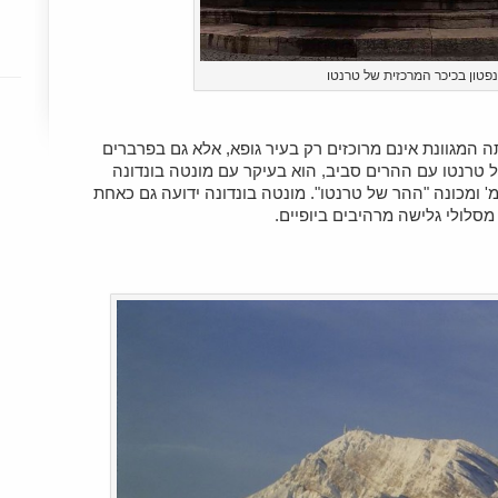
פטון בכיכר המרכזית של טרנטו
ה המגוונת אינם מרוכזים רק בעיר גופא, אלא גם בפרברים
טרנטו עם ההרים סביב, הוא בעיקר עם מונטה בונדונה
תנשא מדרום מערב לעיר בגובה 2098 מ' ומכונה "ההר של טרנטו". מונטה בונדונה ידועה גם כאחת
מסלולי גלישה מרהיבים ביופיים.