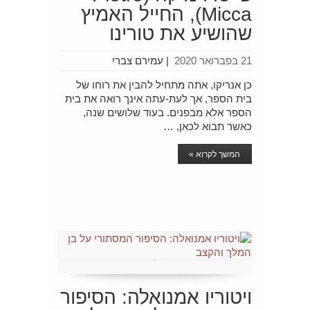
Micca), החייל האמיץ
שהושיע את טורינו
21 בפברואר 2020
|
עמירם צברי
כן אנריקו, אתה מתחיל להבין את רוחו של
בית הספר, אך לעת-עתה אינך רואה את בית
הספר אלא מבפנים. בעוד שלושים שנה,
כאשר תבוא לכאן, …
המשך לקרוא »
ויטוריו אמנואלה: הסיפור