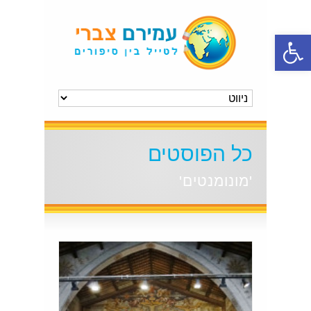
פתח סרגל נגישות
כל הפוסטים
'מונומנטים'