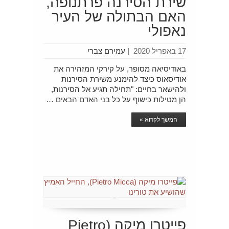
שירת הסירנה פרתנופה,
האם הבתולה של העיר
נאפולי
17 באפריל 2020
|
עמירם צברי
באודיסיאה מסופר, על קירקי המזהירה את
אודיסאוס כיצד להימנע משירת הסירנות
ולהישאר בחיים: "תחילה תגיע אל הסירנות,
הן מטילות כישוף על כל בני האדם הבאים …
המשך לקרוא »
פייטרו מיקה (Pietro