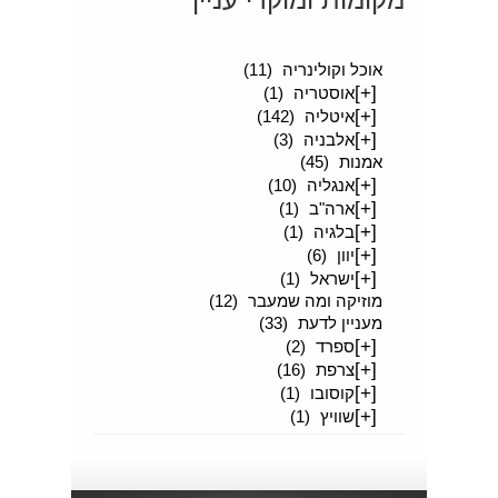
[+]
סיפורים מטיילים
(189)
אוכל וקולינריה
(11)
[+]
אוסטריה
(1)
[+]
איטליה
(142)
[+]
אלבניה
(3)
אמנות
(45)
[+]
אנגליה
(10)
[+]
ארה"ב
(1)
[+]
בלגיה
(1)
[+]
יוון
(6)
[+]
ישראל
(1)
מוזיקה ומה שמעבר
(12)
מעניין לדעת
(33)
[+]
ספרד
(2)
[+]
צרפת
(16)
[+]
קוסובו
(1)
[+]
שוויץ
(1)