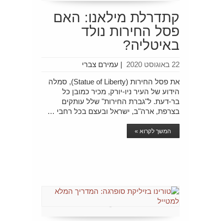
קתדרלת מילאנו: האם
פסל החירות נולד
באיטליה?
22 באוגוסט 2020
|
עמירם צברי
את פסל החירות (Statue of Liberty), סמלה
הידוע של העיר ניו-יורק, מכיר כמובן כל
בר-דעת. ל"גברת החירות" שלל עותקים
בצרפת, ארה"ב, ישראל ובעצם בכל רחבי …
המשך לקרוא »