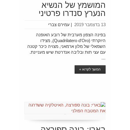
המושמץ של הנשיא
הנערץ סנדרו פרטיני
13 בדצמבר 2019
|
עמירם צברי
בפינה הצפון מערבית של רובע האופנה
היוקרתי (Quadrilatero d'Oro), מצידו
השמאלי של מלון ארמאני, מצויה כיכר קטנה
עם עצי תות ובליבה אנדרטת שיש מעניינת.
…
המשך לקרוא »
בארי: בונה ספורצה,