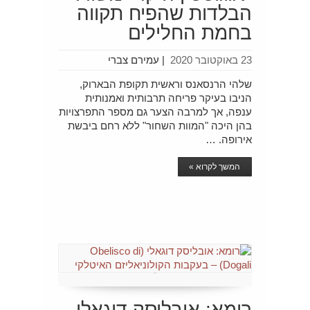
הבלדות שהפיח תקווה
בחמת החלילים
23 באוקטובר 2020
|
עמירם צברי
שלהי הרנסאנס וראשית תקופת הבארוק,
הניבו בעיקר פריחה תרבותית ואמנותית
ענפה, אך למרבה הצער גם מספר התפרצויות
בהן היכה "המוות השחור" ללא רחם ביבשת
אירופה. …
המשך לקרוא »
רומא: אובליסק דוגאלי