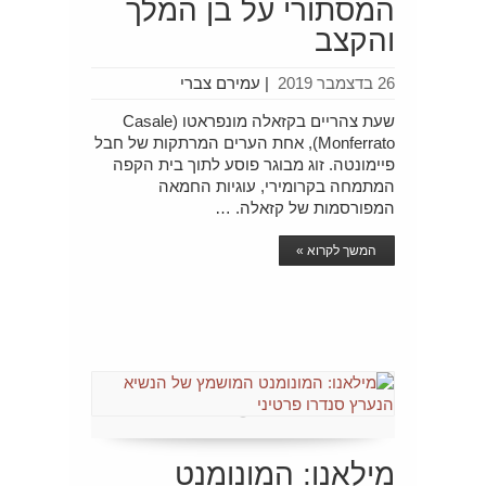
המסתורי על בן המלך
והקצב
26 בדצמבר 2019
|
עמירם צברי
שעת צהריים בקזאלה מונפראטו (Casale
Monferrato), אחת הערים המרתקות של חבל
פיימונטה. זוג מבוגר פוסע לתוך בית הקפה
המתמחה בקרומירי, עוגיות החמאה
המפורסמות של קזאלה. …
המשך לקרוא »
מילאנו: המונומנט