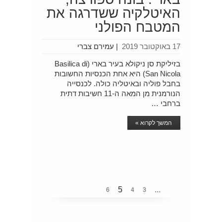
האיטלקיה ששדרגה את
המטבח הפולני
17 באוקטובר 2019
|
עמירם צברי
בזיליקת סן ניקולא בעיר בארי (Basilica di
San Nicola) היא אחת הכנסיות החשובות
בחבל פוליה ובאיטליה כולה. לכנסייה
הנורמנית מן המאה ה-11 חשיבות דתית
ברחבי …
המשך לקרוא »
5
...
6
4
3