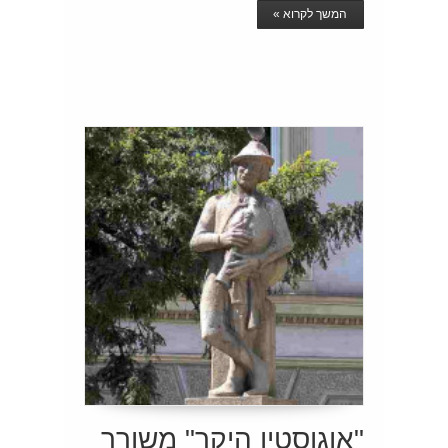
המשך לקרוא »
"אוגוסטין היקר" משורר