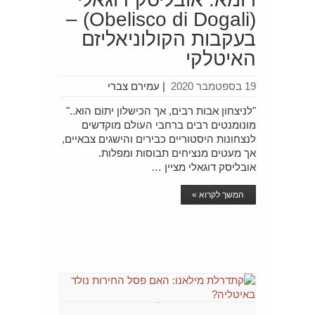
(Obelisco di Dogali) –
בעקבות הקולוניאליזם
האיטלקי
19 בספטמבר 2020
|
עמירם צברי
"לניצחון אבות רבים, אך הכישלון יתום הוא.."
מונומנטים רבים ברחבי העולם מוקדשים
לנצחונות היסטוריים כבירים והישגים צבאיים,
אך מעטים מנציחים תבוסות ומפלות.
אובליסק דוגאלי מציין …
המשך לקרוא »