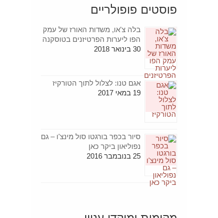
פוסטים פופולריים
בלה צ'או, משדות האורז של עמק
הפו ליערות הפרטיזנים בטוסקנה
30 בינואר 2018
אגם טנו: לצלול לתוך הטורקיז
19 במאי 2017
סיור בכפר בורגטו סול מינצ'ו – גם
נפוליאון ביקר כאן
25 בנובמבר 2016
מקומות ומוקדי עניין