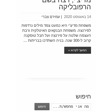
הרפובליקה
14 באוגוסט 2020
|
עמירם צברי
משפחת מדיצ'י היא כמעט צמד מילים נרדפות
לפירנצה. משפחת הבנקאים האיטלקית ורבת
העצמה שלטה על פירנצה ועל חבל טוסקנה
קרוב ל-300 שנה. בניה השתדכו בבריתות …
המשך לקרוא »
חיפוש
חיפוש