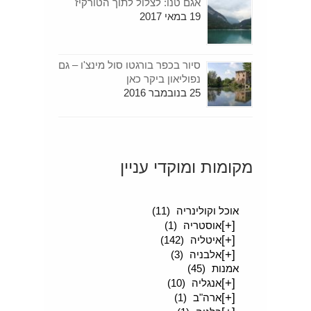
אגם טנו: לצלול לתוך הטורקיז
19 במאי 2017
סיור בכפר בורגטו סול מינצ'ו – גם
נפוליאון ביקר כאן
25 בנובמבר 2016
מקומות ומוקדי עניין
[+]
סיפורים מטיילים
(189)
אוכל וקולינריה
(11)
[+]
אוסטריה
(1)
[+]
איטליה
(142)
[+]
אלבניה
(3)
אמנות
(45)
[+]
אנגליה
(10)
[+]
ארה"ב
(1)