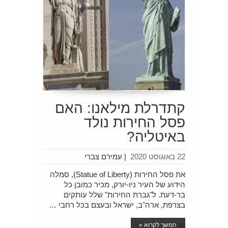
קתדרלת מילאנו: האם
פסל החירות נולד
באיטליה?
22 באוגוסט 2020
|
עמירם צברי
את פסל החירות (Statue of Liberty), סמלה
הידוע של העיר ניו-יורק, מכיר כמובן כל
בר-דעת. ל"גברת החירות" שלל עותקים
בצרפת, ארה"ב, ישראל ובעצם בכל רחבי …
המשך לקרוא »