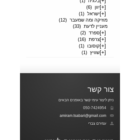
[+]
בלגיה
(1)
[+]
יוון
(6)
[+]
ישראל
(1)
מוזיקה ומה שמעבר
(12)
מעניין לדעת
(33)
[+]
ספרד
(2)
[+]
צרפת
(16)
[+]
קוסובו
(1)
[+]
שוויץ
(1)
צור קשר
ניתן ליצור עימי קשר באופנים הבאים
050-7424954
amiram.tsabari@gmail.com
עמירם צברי