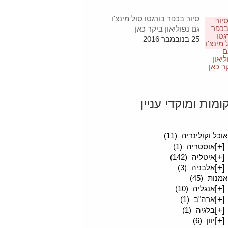
סיור בכפר בורגטו סול מינצ'ו –
גם נפוליאון ביקר כאן
25 בנובמבר 2016
ומות ומוקדי עניין
סיפורים מטיילים
(189)
אוכל וקולינריה
(11)
[+]
אוסטריה
(1)
[+]
איטליה
(142)
[+]
אלבניה
(3)
אמנות
(45)
[+]
אנגליה
(10)
[+]
ארה"ב
(1)
[+]
בלגיה
(1)
[+]
יוון
(6)