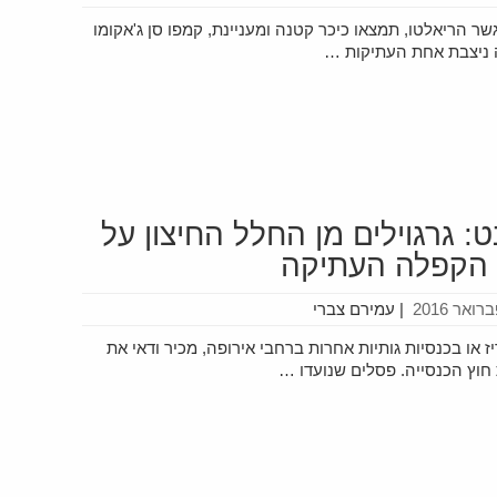
ר הריאלטו, תמצאו כיכר קטנה ומעניינת, קמפו סן ג'אקומו
ה ניצבת אחת העתיקות …
ט: גרגוילים מן החלל החיצון על
 הקפלה העתיקה
|
עמירם צברי
או בכנסיות גותיות אחרות ברחבי אירופה, מכיר ודאי את
וץ הכנסייה. פסלים שנועדו …