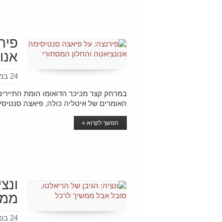
פיר
אנו
24 במרץ 2016
במרחק קצר מכיכר הדואומו הומת התיירים
האומרים של איטליה כולה, פיאצה סנטיסי
המשך לקרוא »
ונצ
ממש
24 בפברואר 2016