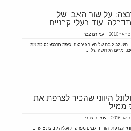
נצה: על שור האבן של
דרלה ועוד בעלי קרניים
|
עמירם צברי
, היא לב ליבה של העיר פירנצה וכיפת הרנסאנס כתומת
ם. "מרים הקדושה של …
לונל היווני שהכיר לצרפת את
 ממילו
|
עמירם צברי
 הצי המלכותי הצרפתי הורדה למים מפרשית ועליה קבוצת צוערים