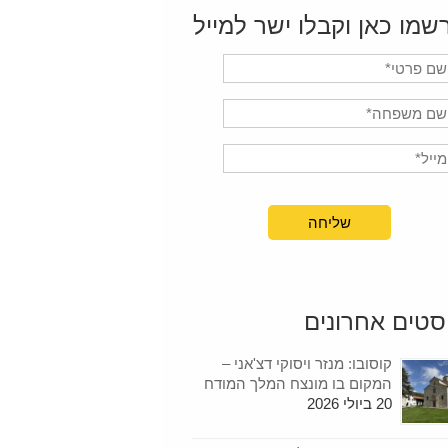
שמו כאן וקבלו ישר למייל
סטים אחרונים
קוסובו: מנזר ויסוקי דצ'אני –
המקום בו מונצח המלך המודח
20 ביולי 2026