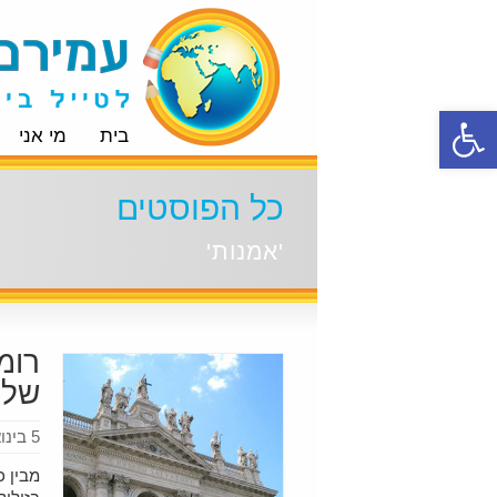
פתח סרגל נגישות
בית
מי אני
כל הפוסטים
'אמנות'
רומא
של 
5 בינואר 2017
מבין כ