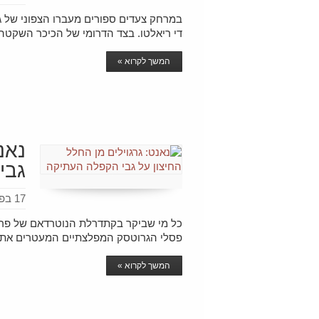
במרחק צעדים ספורים מעברו הצפוני של גש
די ריאלטו. בצד הדרומי של הכיכר השקט
המשך לקרוא »
נאנ
גבי
17 בפברואר 2016
כל מי שביקר בקתדרלת הנוטרדאם של פריז 
פסלי הגרוטסק המפלצתיים המעטרים את ח
המשך לקרוא »