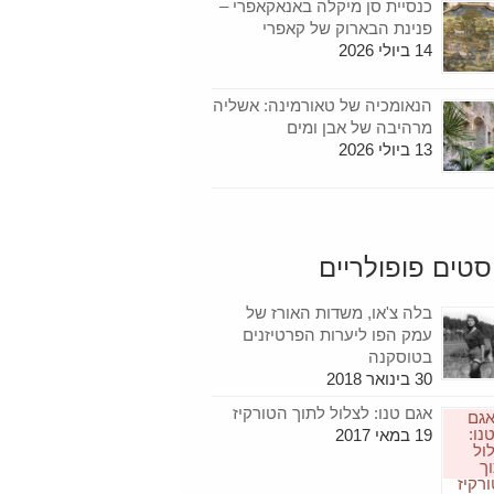
כנסיית סן מיקלה באנאקאפרי –
פנינת הבארוק של קאפרי
14 ביולי 2026
הנאומכיה של טאורמינה: אשליה
מרהיבה של אבן ומים
13 ביולי 2026
סטים פופולריים
בלה צ'או, משדות האורז של
עמק הפו ליערות הפרטיזנים
בטוסקנה
30 בינואר 2018
אגם טנו: לצלול לתוך הטורקיז
19 במאי 2017