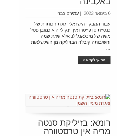
באלבינה
6 בינואר 2023
|
עמירם צברי
עבור המבקר הישראלי, גולת הכותרת של
כנסיית סן פייטרו אין וינקולי היא כמובן פסל
משה של מיכלאנג׳לו. אלא שאת שמה
וחשיבותה קיבלה הבזיליקה מן השלשלאות
…
המשך לקרוא »
רומא: בזיליקת סנטה
מריה אין טרסטוורה