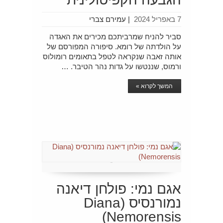
7 באפריל 2024
|
עמירם צברי
סביר להניח שמרביתכם מכירים את האגדה
על הולדתה של רומא. סיפורה המפורסם של
אותה זאבה שנקראה לטפל בתאומים רומולוס
ורמוס, שננטשו על גדות נהר הטיבר. …
המשך לקרוא »
אגם נמי: פולחן דיאנה
נמורנסיס (Diana
Nemorensis)