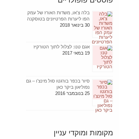
בלה צ'או, משדות האורז של עמק
הפו ליערות הפרטיזנים בטוסקנה
30 בינואר 2018
אגם טנו: לצלול לתוך הטורקיז
19 במאי 2017
סיור בכפר בורגטו סול מינצ'ו – גם
נפוליאון ביקר כאן
25 בנובמבר 2016
מקומות ומוקדי עניין