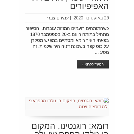
האפיפיורים
29 באוקטובר 2020
|
עמירם צברי
כשהתותחים רועמים המוזות עובדות.. הסיפור
מתחיל בתותח רועם ב-20 בספטמבר 1870
בפאתי העיר רומא ומסתיים במפגש מסקרן
על כוס קפה בשכונת דניה הירושלמית. זהו
מסע …
המשך לקרוא »
רומא: רוגנטינו, המקום