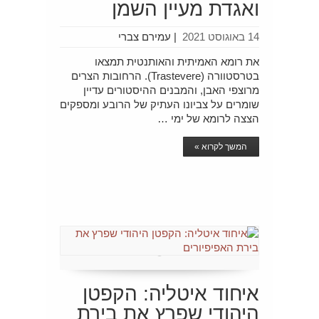
ואגדת מעיין השמן
14 באוגוסט 2021
|
עמירם צברי
את רומא האמיתית והאותנטית תמצאו
בטרסטוורה (Trastevere). הרחובות הצרים
מרוצפי האבן, והמבנים ההיסטורים עדיין
שומרים על צביונו העתיק של הרובע ומספקים
הצצה לרומא של ימי …
המשך לקרוא »
איחוד איטליה: הקפטן
היהודי שפרץ את בירת