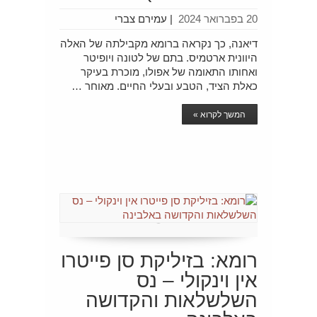
20 בפברואר 2024
|
עמירם צברי
דיאנה, כך נקראה ברומא מקבילתה של האלה
היוונית ארטמיס. בתם של לטונה ויופיטר
ואחותו התאומה של אפולו, מוכרת בעיקר
כאלת הציד, הטבע ובעלי החיים. מאוחר …
המשך לקרוא »
רומא: בזיליקת סן פייטרו
אין וינקולי – נס
השלשלאות והקדושה