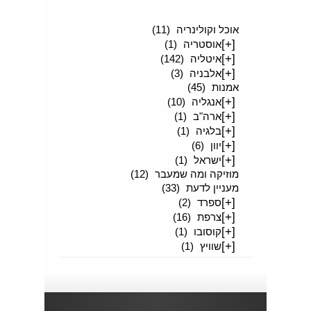
[+]
סיפורים מטיילים
(189)
אוכל וקולינריה
(11)
[+]
אוסטריה
(1)
[+]
איטליה
(142)
[+]
אלבניה
(3)
אמנות
(45)
[+]
אנגליה
(10)
[+]
ארה"ב
(1)
[+]
בלגיה
(1)
[+]
יוון
(6)
[+]
ישראל
(1)
מוזיקה ומה שמעבר
(12)
מעניין לדעת
(33)
[+]
ספרד
(2)
[+]
צרפת
(16)
[+]
קוסובו
(1)
[+]
שוויץ
(1)