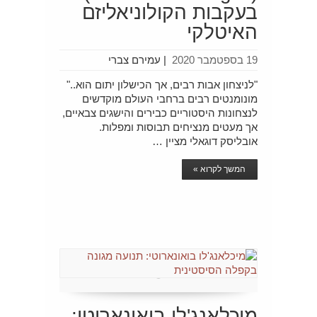
בעקבות הקולוניאליזם
האיטלקי
19 בספטמבר 2020
|
עמירם צברי
"לניצחון אבות רבים, אך הכישלון יתום הוא.."
מונומנטים רבים ברחבי העולם מוקדשים
לנצחונות היסטוריים כבירים והישגים צבאיים,
אך מעטים מנציחים תבוסות ומפלות.
אובליסק דוגאלי מציין …
המשך לקרוא »
מיכלאנג'לו בואונארוטי: