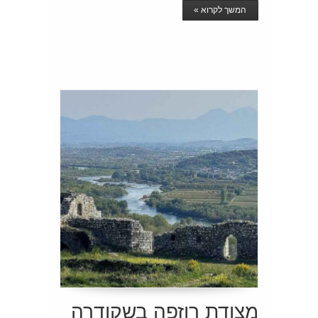
המשך לקרוא »
מצודת רוזפה בשקודרה