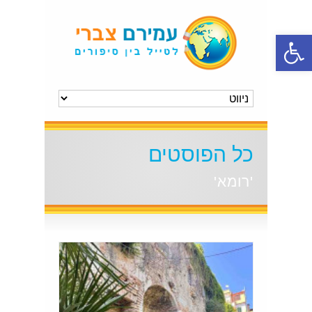
פתח סרגל נגישות
כל הפוסטים
'רומא'