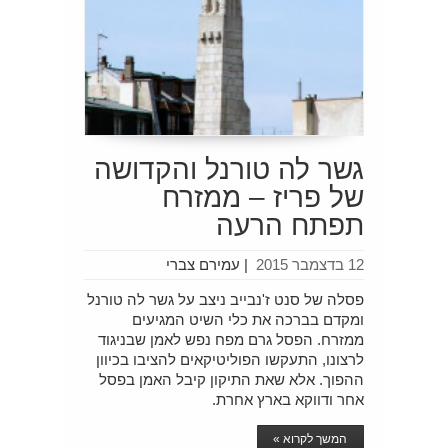
גשר לה טורנל והקדושה
של פריז – ממזרח
תפתח הרעה
12 בדצמבר 2015
|
עמירם צברי
פסלה של סנט ז'נבייב ניצב על גשר לה טורנל
ומקדם בברכה את כלי השיט המגיעים
ממזרח. הפסל גרם מפח נפש לאמן שבניגוד
לרצונו, התעקשו הפוליטיקאים להציבו בכיוון
ההפוך. אלא שאת התיקון קיבל האמן בפסל
אחר ודווקא בארץ אחרת.
המשך לקרוא »