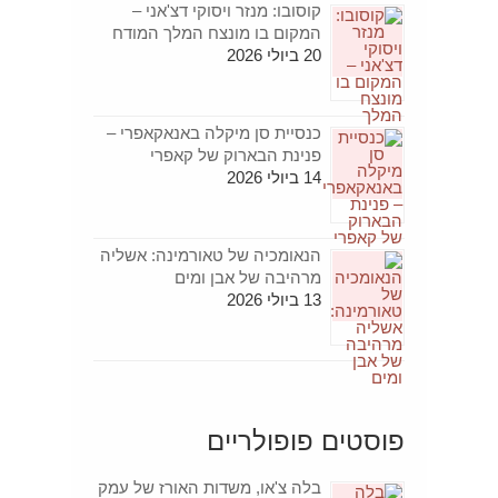
קוסובו: מנזר ויסוקי דצ'אני –
המקום בו מונצח המלך המודח
20 ביולי 2026
כנסיית סן מיקלה באנאקאפרי –
פנינת הבארוק של קאפרי
14 ביולי 2026
הנאומכיה של טאורמינה: אשליה
מרהיבה של אבן ומים
13 ביולי 2026
פוסטים פופולריים
בלה צ'או, משדות האורז של עמק