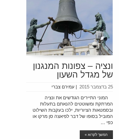
ונציה – צפונות המנגנון
של מגדל השעון
25 בדצמבר 2015
|
עמירם צברי
המוני התיירים הגודשים את ונציה
המרתקת ומשוטטים להנאתם בתעלות
ובסמטאות הציוריות, ילכו בעקבות השילוט
המוביל בסופו של דבר לפיאצה סן מרקו או
כפי …
המשך לקרוא »