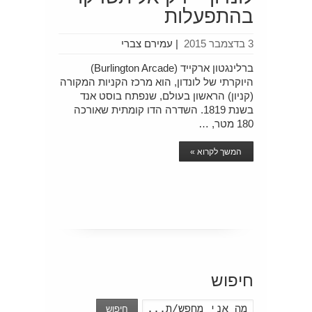
בהתפעלות
3 בדצמבר 2015
|
עמירם צברי
ברלינגטון ארקייד (Burlington Arcade)
היוקרתי של לונדון, הוא מרכז הקניות המקורה
(קניון) הראשון בעולם, שנפתח בוסט אנד
בשנת 1819. השדרה הדו קומתית שאורכה
180 מטר, …
המשך לקרוא »
חיפוש
חיפוש