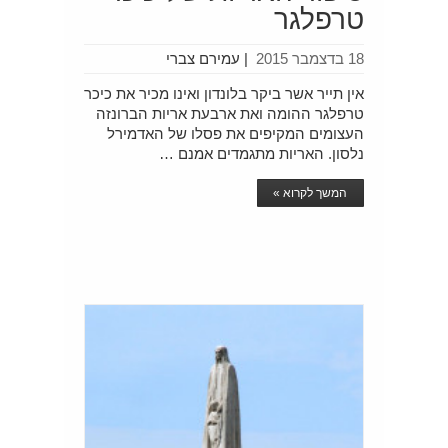
טרפלגר
18 בדצמבר 2015
|
עמירם צברי
אין תייר אשר ביקר בלונדון ואינו מכיר את כיכר
טרפלגר ההומה ואת ארבעת אריות הברונזה
העצומים המקיפים את פסלו של האדמירל
נלסון. האריות מתגמדים אמנם …
המשך לקרוא »