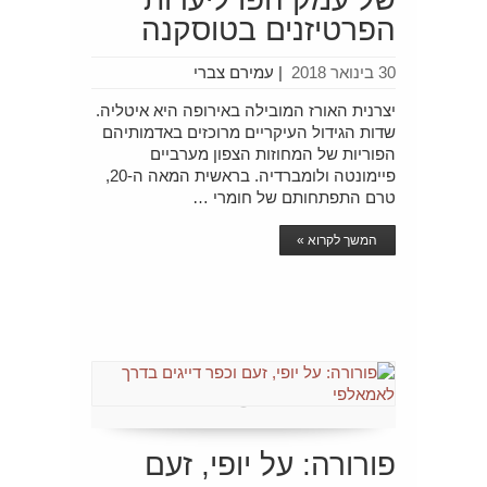
הפרטיזנים בטוסקנה
30 בינואר 2018
|
עמירם צברי
יצרנית האורז המובילה באירופה היא איטליה.
שדות הגידול העיקריים מרוכזים באדמותיהם
הפוריות של המחוזות הצפון מערביים
פיימונטה ולומברדיה. בראשית המאה ה-20,
טרם התפתחותם של חומרי …
המשך לקרוא »
פורורה: על יופי, זעם