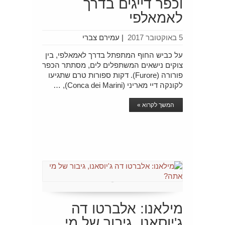
וכפר דייגים בדרך
לאמאלפי
5 באוקטובר 2017
|
עמירם צברי
על כביש החוף המתפתל בדרך לאמאלפי, בין
צוקים נישאים המשתפלים לים, מסתתר הכפר
פורורה (Furore). דקות ספורות טרם שתגיעו
לקונקה דיי מאריני (Conca dei Marini), …
המשך לקרוא »
מילאנו: אלברטו דה
ג'יוסאנו, גיבור של מי