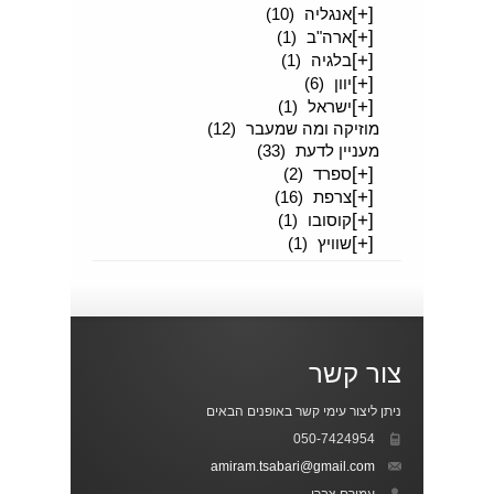
[+]
אנגליה
(10)
[+]
ארה"ב
(1)
[+]
בלגיה
(1)
[+]
יוון
(6)
[+]
ישראל
(1)
מוזיקה ומה שמעבר
(12)
מעניין לדעת
(33)
[+]
ספרד
(2)
[+]
צרפת
(16)
[+]
קוסובו
(1)
[+]
שוויץ
(1)
צור קשר
ניתן ליצור עימי קשר באופנים הבאים
050-7424954
amiram.tsabari@gmail.com