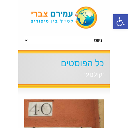
פתח סרגל נגישות
כל הפוסטים
'קולנוע'