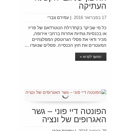
העתיקה
17 בפברואר 2016
|
עמירם צברי
כל מי שביקר בקתדרלת הנוטרדאם של פריז
או בכנסיות גותיות אחרות ברחבי אירופה,
מכיר ודאי את פסלי הגרוטסק המפלצתיים
המעטרים את חוץ הכנסייה. פסלים שנועדו …
המשך לקרוא »
הפונטה דיי פוני – גשר
האגרופים של ונציה
28 בינואר 2016
|
עמירם צברי