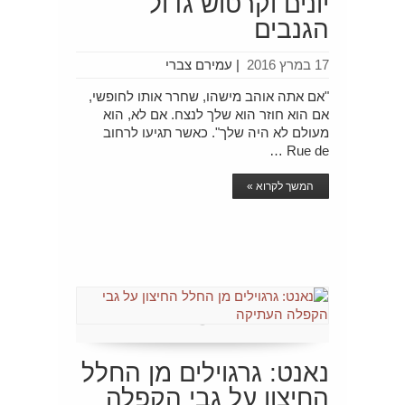
יונים וקרטוש גדול
הגנבים
17 במרץ 2016
|
עמירם צברי
"אם אתה אוהב מישהו, שחרר אותו לחופשי,
אם הוא חוזר הוא שלך לנצח. אם לא, הוא
מעולם לא היה שלך". כאשר תגיעו לרחוב
Rue de …
המשך לקרוא »
נאנט: גרגוילים מן החלל
החיצון על גבי הקפלה