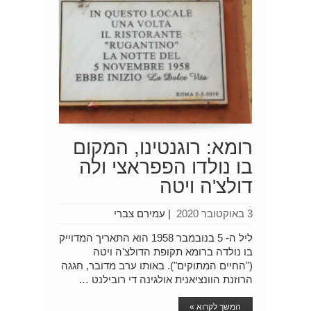
רומא: רוגנטינו, המקום
בו נולדו הפפראצי ולה
דולצ'ה ויטה
3 באוקטובר 2020
|
עמירם צברי
ליל ה- 5 בנובמבר 1958 הוא התאריך המדוייק
בו נולדה ברומא תקופת הדולצ'ה ויטה
("החיים המתוקים"). באותו ערב מדובר, חגגה
הרוזנת הוונציאנית אולגינה די רובילנט …
המשך לקרוא »