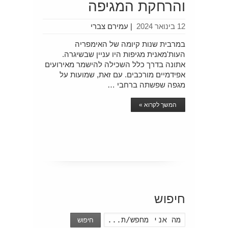
והרחקת המגיפה
12 בינואר 2024
|
עמירם צברי
במרבית שנות קיומה של האימפריה
העות'מאנית מגיפות היו עניין שבשיגרה.
אתונה בדרך כלל השכילה להישמר מאירועים
אפידמיים מורכבים. עם זאת, שמועות על
מגפה שפשתה ברחבי …
המשך לקרוא »
חיפוש
חיפוש