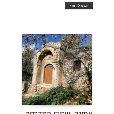
המשך לקרוא »
אתונה: שרידי המדרסה