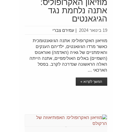
מוזיאון האקרופוליס:
אתנה נלחמת נגד
הגיגאנטים
19 בינואר 2024
|
עמירם צברי
מוזיאון האקרופוליס: אתנה הגיגאנטומכית
כאשר מרדו הגיגאנטים, ילדיהם הענקים
והאימתניים של גאיה (האדמה) ואוראנוס
(השמיים) באלים האולימפיים, אתנה הייתה
האלה הראשונה שנדרכה לקרב. בפסל
הארכאי …
המשך לקרוא »