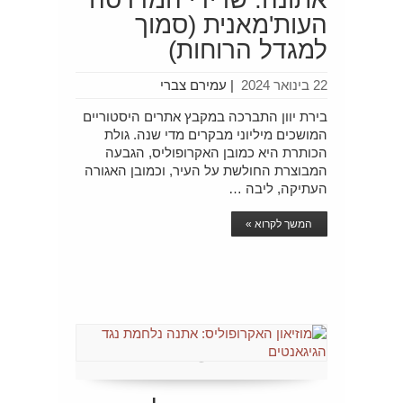
העות'מאנית (סמוך
למגדל הרוחות)
22 בינואר 2024
|
עמירם צברי
בירת יוון התברכה במקבץ אתרים היסטוריים
המושכים מיליוני מבקרים מדי שנה. גולת
הכותרת היא כמובן האקרופוליס, הגבעה
המבוצרת החולשת על העיר, וכמובן האגורה
העתיקה, ליבה …
המשך לקרוא »