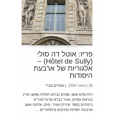
פריז: אוטל דה סולי
(Hôtel de Sully) –
אלגוריות של ארבעת
היסודות
26 בינואר 2024
|
עמירם צברי
רוח ומים ואש, שמים נבראו תחלה מאש, ארץ
נבראת ממים, אוויר נברא מרוח מכריע
בינתיים (ספר יצירה) אוויר, מים, אדמה ואש,
ארבעה יסודות עתיקים מיסתוריים …