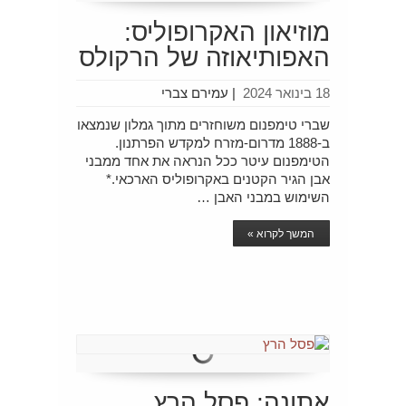
מוזיאון האקרופוליס:
האפותיאוזה של הרקולס
18 בינואר 2024
|
עמירם צברי
שברי טימפנום משוחזרים מתוך גמלון שנמצאו
ב-1888 מדרום-מזרח למקדש הפרתנון.
הטימפנום עיטר ככל הנראה את אחד ממבני
אבן הגיר הקטנים באקרופוליס הארכאי.*
השימוש במבני האבן …
המשך לקרוא »
אתונה: פסל הרץ