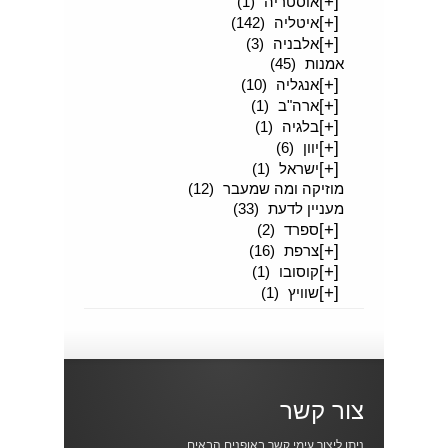
[+]
אוסטריה
(1)
[+]
איטליה
(142)
[+]
אלבניה
(3)
אמנות
(45)
[+]
אנגליה
(10)
[+]
ארה"ב
(1)
[+]
בלגיה
(1)
[+]
יוון
(6)
[+]
ישראל
(1)
מוזיקה ומה שמעבר
(12)
מעניין לדעת
(33)
[+]
ספרד
(2)
[+]
צרפת
(16)
[+]
קוסובו
(1)
[+]
שוויץ
(1)
צור קשר
ניתן ליצור עימי קשר באופנים הבאים