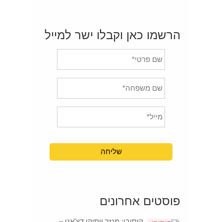
הרשמו כאן וקבלו ישר למייל
פוסטים אחרונים
קוסובו: מנזר ויסוקי דצ'אני –