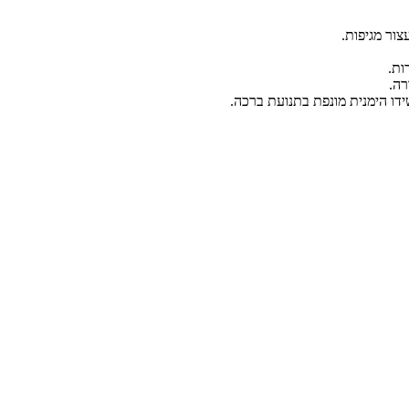
ות.
רה.
דו הימנית מונפת בתנועת ברכה.