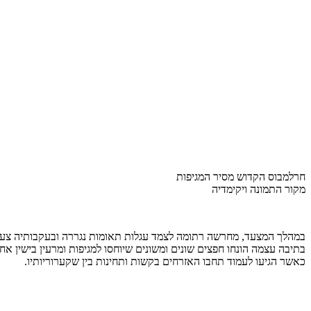
חרלמבוס הקדוש מסיר המגיפות
מקור התמונה ויקימדיה
במהלך המצעד, מחרשה רתומה לצמד עגלות תאומות נגררה ובעקבותיה צעדו
בתיבה עצמה הונחו חפצים שונים ומשונים שיוחסו למגיפות ומרעין בישין אח
כאשר הגיעו לעמוד תחבו האזרחים בקשות ותחינות בין שקערוריותיו.