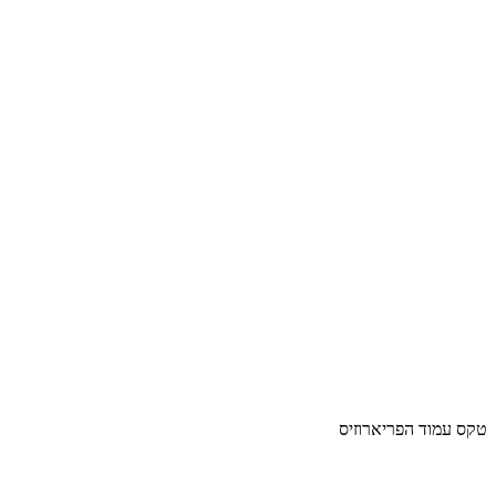
טקס עמוד הפריארוזיס