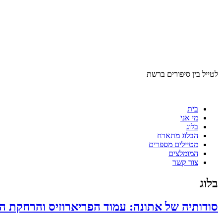
לטייל בין סיפורים ברשת
בית
מי אני
בלוג
הבלוג מתארח
מטיילים מספרים
המומלצים
צור קשר
בלוג
סודותיה של אתונה: עמוד הפריארוזיס והרחקת ה