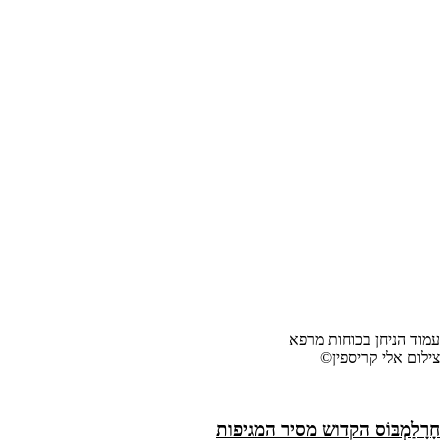
עמוד הניחן בכוחות מרפא
צילום אלי קריספין©
חָרָלַמְבּוֹס הקדוש מסיר המגיפות