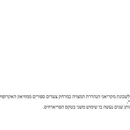
כונת מקריאני הנהדרת המצויה במרחק צעדים ספורים ממוזיאון האקרופולי
.