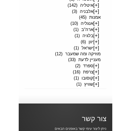
[+]
איטליה
(142)
[+]
אלבניה
(3)
אמנות
(45)
[+]
אנגליה
(10)
[+]
ארה"ב
(1)
[+]
בלגיה
(1)
[+]
יוון
(6)
[+]
ישראל
(1)
מוזיקה ומה שמעבר
(12)
מעניין לדעת
(33)
[+]
ספרד
(2)
[+]
צרפת
(16)
[+]
קוסובו
(1)
[+]
שוויץ
(1)
צור קשר
ניתן ליצור עימי קשר באופנים הבאים