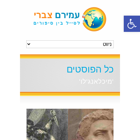
פתח סרגל נגישות
כל הפוסטים
'מיכלאנג'לו'