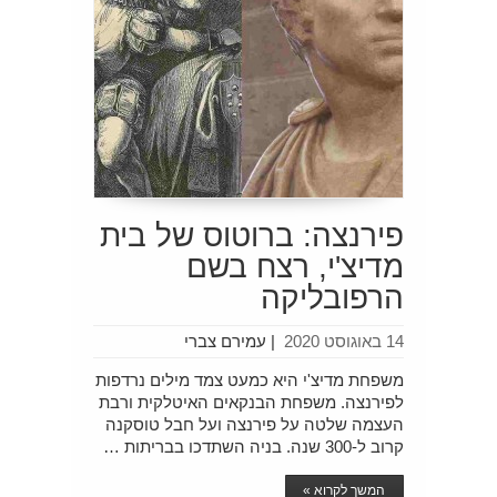
פירנצה: ברוטוס של בית
מדיצ'י, רצח בשם
הרפובליקה
14 באוגוסט 2020
|
עמירם צברי
משפחת מדיצ'י היא כמעט צמד מילים נרדפות
לפירנצה. משפחת הבנקאים האיטלקית ורבת
העצמה שלטה על פירנצה ועל חבל טוסקנה
קרוב ל-300 שנה. בניה השתדכו בבריתות …
המשך לקרוא »