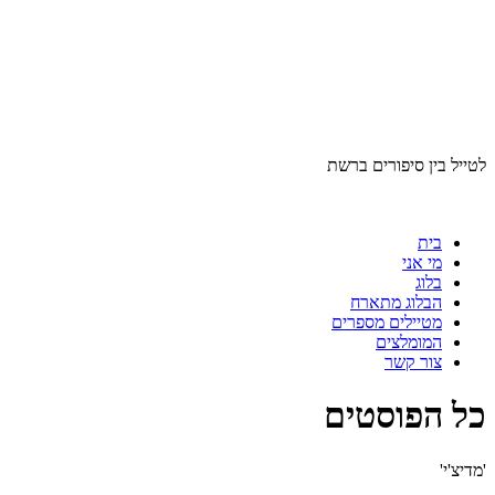
לטייל בין סיפורים ברשת
בית
מי אני
בלוג
הבלוג מתארח
מטיילים מספרים
המומלצים
צור קשר
כל הפוסטים
'מדיצ'י'