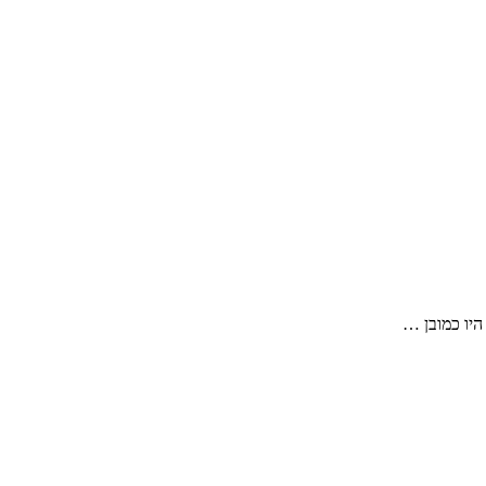
היו כמובן …