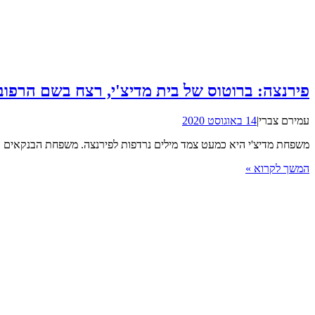
פירנצה: ברוטוס של בית מדיצ'י, רצח בשם הרפוב
עמירם צברי
|
14 באוגוסט 2020
משפחת מדיצ'י היא כמעט צמד מילים נרדפות לפירנצה. משפחת הבנקאים האיטלקית ורבת הע
המשך לקרוא »