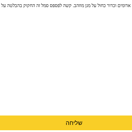
 אדומים וכדור כחול על מגן מוזהב. קשה לפספס סמל זה החקוק בהבלטה על