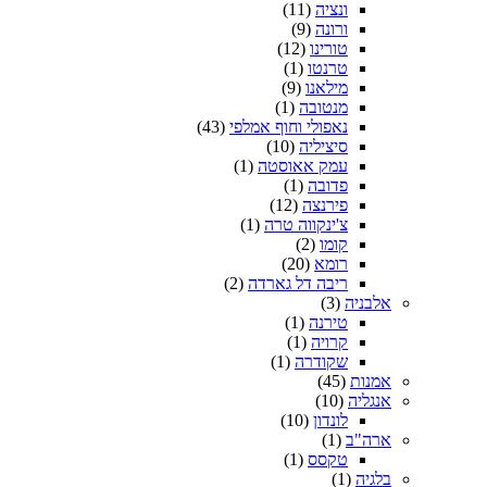
ונציה
(11)
ורונה
(9)
טורינו
(12)
טרנטו
(1)
מילאנו
(9)
מנטובה
(1)
נאפולי וחוף אמלפי
(43)
סיציליה
(10)
עמק אאוסטה
(1)
פדובה
(1)
פירנצה
(12)
צ'ינקווה טרה
(1)
קומו
(2)
רומא
(20)
ריבה דל גארדה
(2)
אלבניה
(3)
טירנה
(1)
קרויה
(1)
שקודרה
(1)
אמנות
(45)
אנגליה
(10)
לונדון
(10)
ארה"ב
(1)
טקסס
(1)
בלגיה
(1)