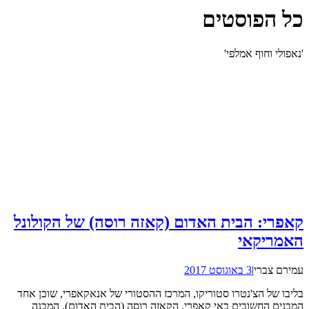
כל הפוסטים
'נאפולי וחוף אמלפי'
קאפרי: הבית האדום (קאזה רוסה) של הקולונל
האמריקאי
עמירם צברי
|
3 באוגוסט 2017
בליבו של הצ'נטרו סטוריקו, המרכז ההסטורי של אנאקאפרי, שוכן אחד
המבנים החשובים באי קאפרי, הקאזה רוסה (הבית האדום). המבנה