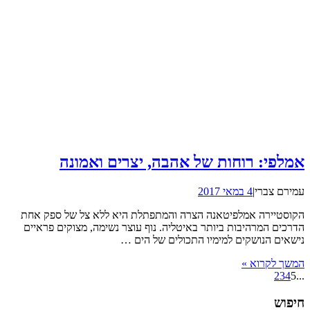
אמלפי: רוחות של אהבה, יצרים ואמונה
עמירם צברי
|
4 במאי 2017
הקוסטיירה אמלפיטאנה הצרה והמתפתלת היא ללא צל של ספק אחת
הדרכים המרהיבות ביותר באיטליה. נוף עוצר נשימה, מצוקים פראיים
נישאים הנושקים למימיו התכולים של הים …
המשך לקרוא »
2
3
4
5
...
חיפוש