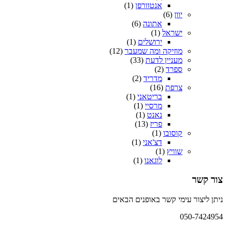
אנטוורפן
(1)
יוון
(6)
אתונה
(6)
ישראל
(1)
ירושלים
(1)
מוזיקה ומה שמעבר
(12)
מעניין לדעת
(33)
ספרד
(2)
מדריד
(2)
צרפת
(16)
בריטאני
(1)
מרסיי
(1)
נאנט
(1)
פריז
(13)
קוסובו
(1)
דצ'אני
(1)
שוויץ
(1)
לוגאנו
(1)
צור קשר
ניתן ליצור עימי קשר באופנים הבאים
050-7424954