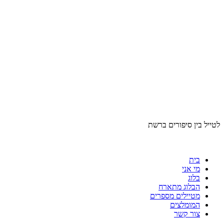
לטייל בין סיפורים ברשת
בית
מי אני
בלוג
הבלוג מתארח
מטיילים מספרים
המומלצים
צור קשר