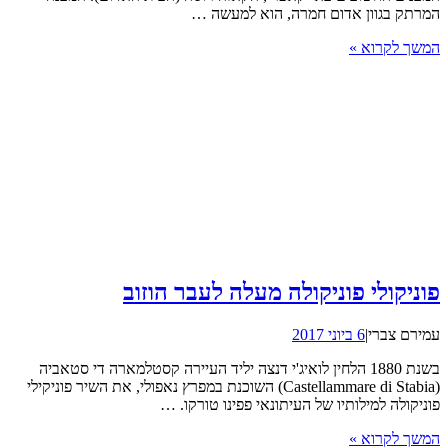
המרתק בגוון אדום חמרה, הוא למעשה …
המשך לקרוא »
פוניקולי פוניקולה מעלה לעבר הוזוב
עמירם צברי
|
6 ביוני 2017
בשנת 1880 הלחין לואיג'י דנצה יליד העיירה קסטלמארה די סטאביה
(Castellammare di Stabia) השוכנת במפרץ נאפולי, את השיר פוניקילי
פוניקולה למילותיו של העיתונאי פפינו טורקו. …
המשך לקרוא »