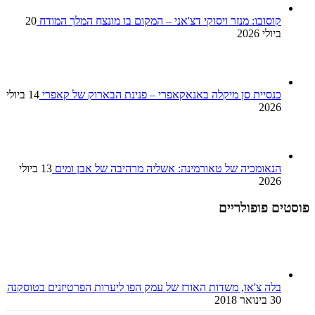
קוסובו: מנזר ויסוקי דצ'אני – המקום בו מונצח המלך המודח
20
ביולי 2026
כנסיית סן מיקלה באנאקאפרי – פנינת הבארוק של קאפרי
14 ביולי
2026
הנאומכיה של טאורמינה: אשליה מרהיבה של אבן ומים
13 ביולי
2026
פוסטים פופולריים
בלה צ'או, משדות האורז של עמק הפו ליערות הפרטיזנים בטוסקנה
30 בינואר 2018