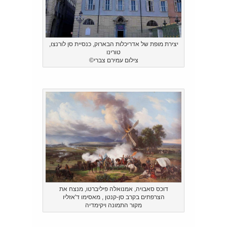
יצירת מופת של אדריכלות הבארוק, כנסיית סן לורנצו,
טורינו
צילום עמירם צברי©
דוכס סאבויה, אמנואלה פיליברטו, מנצח את
הצרפתים בקרב סן-קנטן , מאסימו ד'אזליו
מקור התמונה ויקימדיה