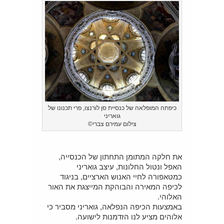
כיפתה המופלאה של כנסיית סן לורנצו, פרי תכנונו של
גואריני
צילום עמירם צברי©
את חלקה המתומן התחתון של הכנסייה,
האפל ונטול החלונות, עיצב גואריני
כמטאפורה לחיי האנוש הארציים, בניגוד
לכיפה המאירה והבוהקת המייצגת את האור
האלוהי.
באמצעות הכיפה הנפלאה, גואריני מסביר כי
אלוהים מציע לנו הזדמנות לישועה.