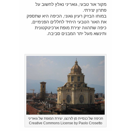
מקור אור טבעי, גואריני נאלץ לחשוב על
פתרון יצירתי.
במוחו הבזיק רעיון גאוני, הכיפה היא שתספק
את האור הטבעי היחיד לחללים הפנימיים,
כיפה שתהווה יצירת מופת ארכיטקטונית
ותינשא מעל יתר המבנים סביבה.
הכיפה של כנסיית סן לורנצו, יצירת המופת של גואריני
Creative Commons License by Paolo Crosetto