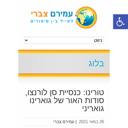
פתח סרגל נגישות
בלוג
טורינו: כנסיית סן לורנצו,
סודות האור של גוארינו
גואריני
26 במאי 2021
|
עמירם צברי