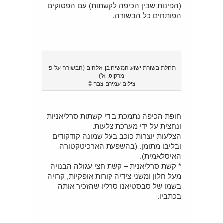
(הפינות שבין הכיפה לקשתות) עם הפסוקים
הפותחים כל הבשורה.
תחלת בשורת ישוע המשיח בן-אלהים (הבשורה על-פי
מרקוס, א')
צילום עמירם צברי©
חופת הכיפה נתמכת בידי קשתות סרליאניות
ונחצית על ידי מערכת צלעות.
הצלעות יוצרות כוכב בעל שמונה קודקודים
ובליבו מתומן. (בהשפעת הארכיטקטורה
האיסלאמית).
* קשת סרליאנית – קשת חצי עגולה הבנויה
מעל חלון ומשני צידיה קורות אופקיות, קרויה
בשמו של סבסטיאנו סרליו שהזכיר אותה
בכתביו.