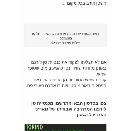
השטן אורב בכל מקום…
דמות מסתורית דמונית או תעתוע דמיון, החליטו
בעצמכם
צילום עמירם צברי©
אם לא תצליחו לפקוד את כנסיית סן לורנצו
באותן נקודות שוויון, נסו להגיע בימים שטופי
שמש.
קרני השמש החודרות מן הכיפה יאירו את
הפסלים באור מיסטי ויותירו אתכם פעורי פה.
צפו בסרטון הבא והתרשמו מכנסיית סן
לורנצו המרהיבה ועבודתו של גואריני,
האדריכל הגאון