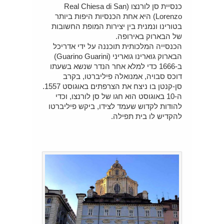
כנסיית סן לורנצו (Real Chiesa di San
Lorenzo) היא אחת הכנסיות היפות ביותר
בטורינו ונמנית בין יצירות המופת החשובות
של הבארוק באירופה.
הכנסייה המלכותית תוכננה על ידי אדריכל
הבארוק גוארינו גואריני (Guarino Guarini)
ב-1666 כדי למלא אחר הנדר שנשא בשעתו
דוכס סבויה, אמנואלה פיליברטו, בקרב
סן-קנטן בו ניצח את הצרפתים באוגוסט 1557.
ה-10 באוגוסט הוא חגו של סן לורנצו, וכדי
להודות לקדוש שעמד לצידו, ביקש פיליברטו
להקדיש לו בית תפילה.