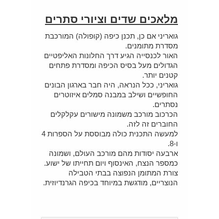
מלאכים שדים וציורי סתרים
גואריני אם כן, תכנן כיפה (קופולה) המורכבת
מסדרת מתומנים.
האור לכנסייה הגיע דרך החלונות האליפטיים
הגדולים מעל בסיס הכיפה ומסדרת פתחים
קטנים יותר.
גואריני, ככל הנראה, היה חבר בארגון הבונים
החופשיים ושילב במבנה סמלים איזוטרים
נסתרים.
הכרכוב מורכב משמונה מישורים עקלקלים
החוברים זה לזה.
למעשה התכנית כולה מבוססת על הספרות 4
ו-8.
ארבעה יסודות מהם מורכב העולם, ושמונה
כמספר הנצח, האינסוף ויום תחייתו של ישוע.
צורת המתומן הנפוצה בבתי הטבילה
הנוצריים, מודגשת במיוחד בכיפה הגרנדיוזית.