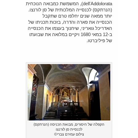
dell'Addolorata), המשמשת כמבואה הנוכחית
(הנרתקס) לכנסייה המלכותית של סן לורנצו.
יותר ממאה שנים יחלפו טרם שתקבל
הכנסייה את פארה והדרה, בזכות תכניתו של
האדריכל גואריני, שיחנוך בעצמו את הכנסייה
ב-12 במאי 1680 ויקיים במלואה את שבועתו
של פיליברטו.
הקפלה של היסורים, מבואת הכניסה (הנרתקס)
לכנסיית סן לורנצו
צילום עמירם צברי©