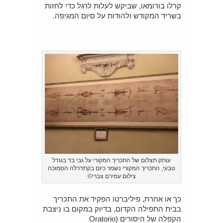
קרלו בורומאו, שביקש לעלות לרגל כדי לחזות
בשריד המקודש ולהודות על סיום המגיפה.
עותק תצלום של התכריך המקורי על גבי בד בגודל
טבעי, התכריך המקורי נשמר כיום בקתדרלה הסמוכה
צילום עמירם צברי©
כך או אחרת, פיליברטו הפקיד את התכריך
בבית התפילה הקדום, בדיוק במקום בו ניצבת
הקפלה של היסורים (Oratorio