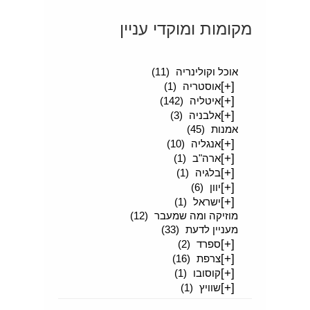
מקומות ומוקדי עניין
[+]
סיפורים מטיילים
(189)
אוכל וקולינריה
(11)
[+]
אוסטריה
(1)
[+]
איטליה
(142)
[+]
אלבניה
(3)
אמנות
(45)
[+]
אנגליה
(10)
[+]
ארה"ב
(1)
[+]
בלגיה
(1)
[+]
יוון
(6)
[+]
ישראל
(1)
מוזיקה ומה שמעבר
(12)
מעניין לדעת
(33)
[+]
ספרד
(2)
[+]
צרפת
(16)
[+]
קוסובו
(1)
[+]
שוויץ
(1)