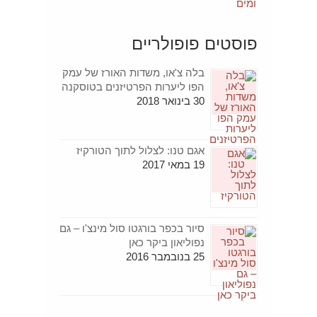
פוסטים פופולריים
בלה צ'או, משדות האורז של עמק
הפו ליערות הפרטיזנים בטוסקנה
30 בינואר 2018
אגם טנו: לצלול לתוך הטורקיז
19 במאי 2017
סיור בכפר בורגטו סול מינצ'ו – גם
נפוליאון ביקר כאן
25 בנובמבר 2016