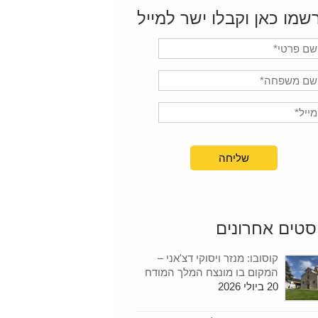
שמו כאן וקבלו ישר למייל
סטים אחרונים
קוסובו: מנזר ויסוקי דצ'אני –
המקום בו מונצח המלך המודח
20 ביולי 2026