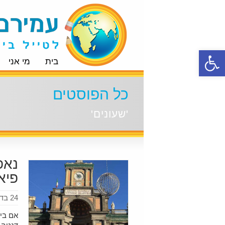
פתח סרגל נגישות
בית
מי אני
כל הפוסטים
'שעונים'
נאפ
פיא
24 בדצמבר 2021
אם בי