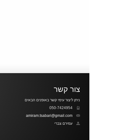
צור קשר
ניתן ליצור עימי קשר באופנים הבאים
050-7424954
amiram.tsabari@gmail.com
עמירם צברי