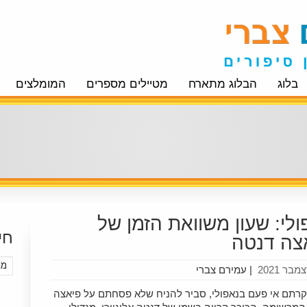
בלוג
הבלוג מתארח
מטיילים מספרים
המומלצים
ולי: שעון משוואת הזמן של
חי
צה דנטה
|
עמירם צברי
קרתם אי פעם בנאפולי, סביר להניח שלא פסחתם על פיאצה