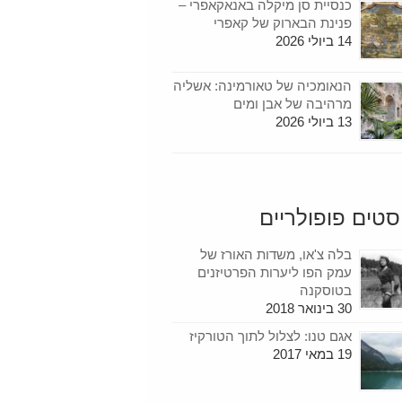
כנסיית סן מיקלה באנאקאפרי –
פנינת הבארוק של קאפרי
14 ביולי 2026
הנאומכיה של טאורמינה: אשליה
מרהיבה של אבן ומים
13 ביולי 2026
סטים פופולריים
בלה צ'או, משדות האורז של
עמק הפו ליערות הפרטיזנים
בטוסקנה
30 בינואר 2018
אגם טנו: לצלול לתוך הטורקיז
19 במאי 2017