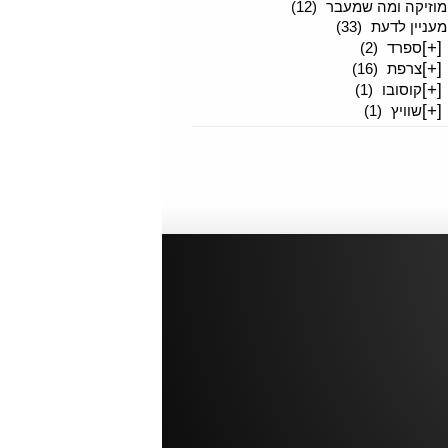
מוזיקה ומה שמעבר
(12)
מעניין לדעת
(33)
[+]
ספרד
(2)
[+]
צרפת
(16)
[+]
קוסובו
(1)
[+]
שוויץ
(1)