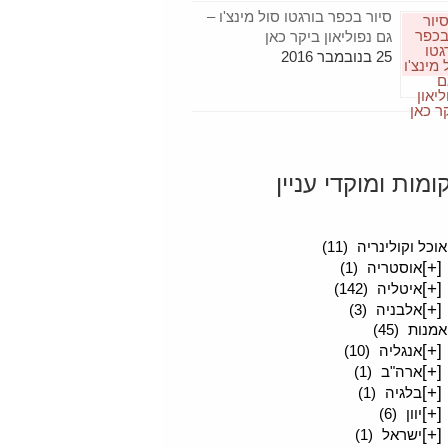
סיור בכפר בורגטו סול מינצ'ו –
גם נפוליאון ביקר כאן
25 בנובמבר 2016
ומות ומוקדי עניין
סיפורים מטיילים
(189)
אוכל וקולינריה
(11)
[+]
אוסטריה
(1)
[+]
איטליה
(142)
[+]
אלבניה
(3)
אמנות
(45)
[+]
אנגליה
(10)
[+]
ארה"ב
(1)
[+]
בלגיה
(1)
[+]
יוון
(6)
[+]
ישראל
(1)