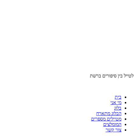
לטייל בין סיפורים ברשת
בית
מי אני
בלוג
הבלוג מתארח
מטיילים מספרים
המומלצים
צור קשר