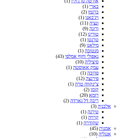
אורטה סן ג'וליו
(1)
בארי
(1)
ברגמו
(2)
ויג'באנו
(1)
ונציה
(11)
ורונה
(9)
טורינו
(12)
טרנטו
(1)
מילאנו
(9)
מנטובה
(1)
נאפולי וחוף אמלפי
(43)
סיציליה
(10)
עמק אאוסטה
(1)
פדובה
(1)
פירנצה
(12)
צ'ינקווה טרה
(1)
קומו
(2)
רומא
(20)
ריבה דל גארדה
(2)
אלבניה
(3)
טירנה
(1)
קרויה
(1)
שקודרה
(1)
אמנות
(45)
אנגליה
(10)