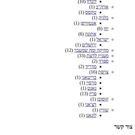
לונדון
(10)
ארה"ב
(1)
טקסס
(1)
בלגיה
(1)
אנטוורפן
(1)
יוון
(6)
אתונה
(6)
ישראל
(1)
ירושלים
(1)
מוזיקה ומה שמעבר
(12)
מעניין לדעת
(33)
ספרד
(2)
מדריד
(2)
צרפת
(16)
בריטאני
(1)
מרסיי
(1)
נאנט
(1)
פריז
(13)
קוסובו
(1)
דצ'אני
(1)
שוויץ
(1)
לוגאנו
(1)
צור קשר