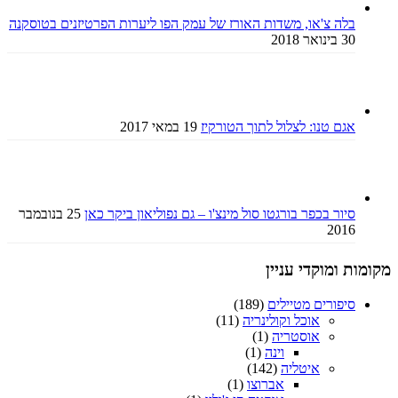
בלה צ'או, משדות האורז של עמק הפו ליערות הפרטיזנים בטוסקנה
30 בינואר 2018
אגם טנו: לצלול לתוך הטורקיז
19 במאי 2017
סיור בכפר בורגטו סול מינצ'ו – גם נפוליאון ביקר כאן
25 בנובמבר
2016
מקומות ומוקדי עניין
סיפורים מטיילים
(189)
אוכל וקולינריה
(11)
אוסטריה
(1)
וינה
(1)
איטליה
(142)
אברוצו
(1)