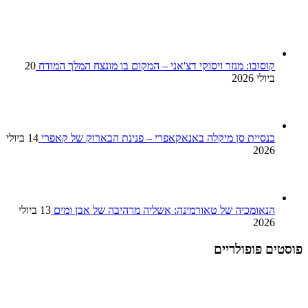
קוסובו: מנזר ויסוקי דצ'אני – המקום בו מונצח המלך המודח
20
ביולי 2026
כנסיית סן מיקלה באנאקאפרי – פנינת הבארוק של קאפרי
14 ביולי
2026
הנאומכיה של טאורמינה: אשליה מרהיבה של אבן ומים
13 ביולי
2026
פוסטים פופולריים