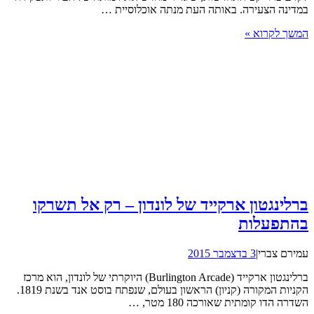
במדינה הצעירה. באותה העת מנתה אוכלוסיית …
המשך לקרוא »
ברלינגטון ארקייד של לונדון – רק אל תשרקו
בהתפעלות
עמירם צברי
|
3 בדצמבר 2015
ברלינגטון ארקייד (Burlington Arcade) היוקרתי של לונדון, הוא מרכז
הקניות המקורה (קניון) הראשון בעולם, שנפתח בוסט אנד בשנת 1819.
השדרה הדו קומתית שאורכה 180 מטר, …