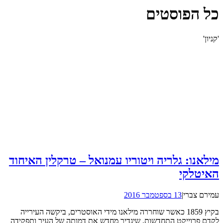
כל הפוסטים
'קניון'
מילאנו: גלריה ויטוריו עמנואל – טרקלין האיחוד
האיטלקי
עמירם צברי
|
13 בספטמבר 2016
בקיץ 1859 כאשר שוחררה מילאנו מידי האוסטרים, ביקשה העירייה
לקדם פרוייקט התחדשות, שיגדיר מחדש את דמותה של העיר ותפקידה