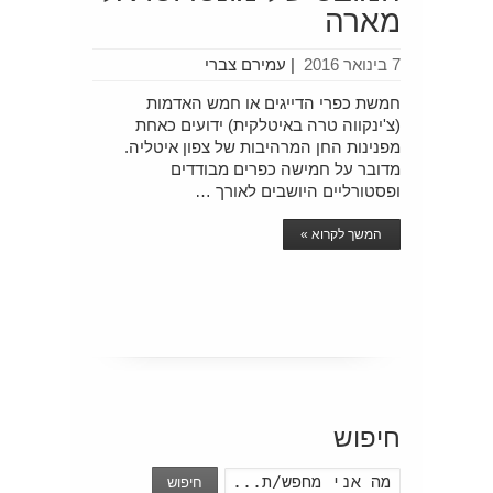
מארה
7 בינואר 2016
|
עמירם צברי
חמשת כפרי הדייגים או חמש האדמות
(צ'ינקווה טרה באיטלקית) ידועים כאחת
מפנינות החן המרהיבות של צפון איטליה.
מדובר על חמישה כפרים מבודדים
ופסטורליים היושבים לאורך …
המשך לקרוא »
חיפוש
חיפוש