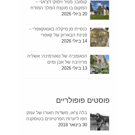
קוסובו: מנזר ויסוקי דצ'אני –
המקום בו מונצח המלך המודח
20 ביולי 2026
כנסיית סן מיקלה באנאקאפרי –
פנינת הבארוק של קאפרי
14 ביולי 2026
הנאומכיה של טאורמינה: אשליה
מרהיבה של אבן ומים
13 ביולי 2026
פוסטים פופולריים
בלה צ'או, משדות האורז של עמק
הפו ליערות הפרטיזנים בטוסקנה
30 בינואר 2018