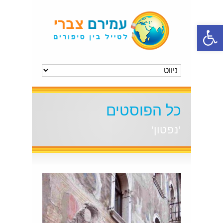
פתח סרגל נגישות
כל הפוסטים
'נפטון'