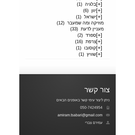
[+]
בלגיה
(1)
[+]
יוון
(6)
[+]
ישראל
(1)
מוזיקה ומה שמעבר
(12)
מעניין לדעת
(33)
[+]
ספרד
(2)
[+]
צרפת
(16)
[+]
קוסובו
(1)
[+]
שוויץ
(1)
צור קשר
ניתן ליצור עימי קשר באופנים הבאים
050-7424954
amiram.tsabari@gmail.com
עמירם צברי