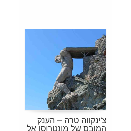
צ'ינקווה טרה – הענק
המובס של מונטרוסו אל