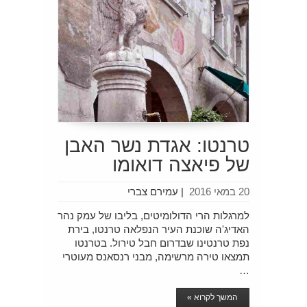
טרנטו: אגדת נשר האבן
של פיאצה דואומו
20 במאי 2016
|
עמירם צברי
למרגלות הרי הדולומיטים, בליבו של עמק נהר
האדיג'ה שוכנת העיר הנפלאה טרנטו, בירת
נפת טרנטינו שבדרום חבל טירול. בטרנטו
תמצאו טירה מרשימה, מבני רנסאנס מעוטרי
…
המשך לקרוא »