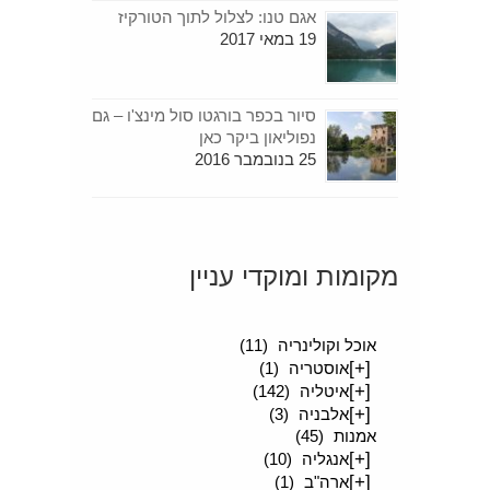
אגם טנו: לצלול לתוך הטורקיז
19 במאי 2017
סיור בכפר בורגטו סול מינצ'ו – גם
נפוליאון ביקר כאן
25 בנובמבר 2016
מקומות ומוקדי עניין
[+]
סיפורים מטיילים
(189)
אוכל וקולינריה
(11)
[+]
אוסטריה
(1)
[+]
איטליה
(142)
[+]
אלבניה
(3)
אמנות
(45)
[+]
אנגליה
(10)
[+]
ארה"ב
(1)