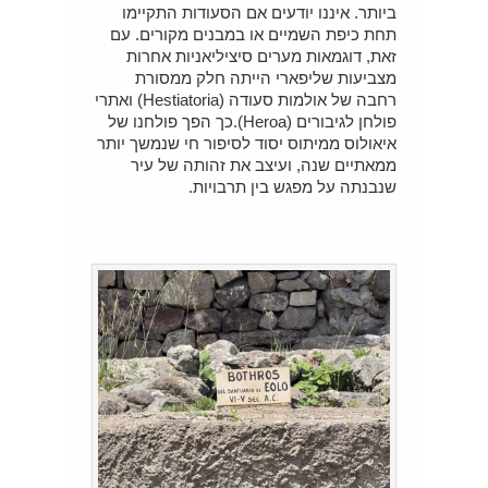
ביותר. איננו יודעים אם הסעודות התקיימו
תחת כיפת השמיים או במבנים מקורים. עם
זאת, דוגמאות מערים סיציליאניות אחרות
מצביעות שליפארי הייתה חלק ממסורת
רחבה של אולמות סעודה (Hestiatoria) ואתרי
פולחן לגיבורים (Heroa).כך הפך פולחנו של
איאולוס ממיתוס יסוד לסיפור חי שנמשך יותר
ממאתיים שנה, ועיצב את זהותה של עיר
שנבנתה על מפגש בין תרבויות.