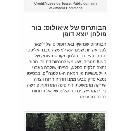
Credit:Musée de Tessé, Public domain /
Wikimedia Commons
הבותרוס של איאולוס: בור
פולחן יוצא דופן
הבותרוס שנחשף באקרופוליס של ליפארי
לפני עשרות שנים הוא למעשה מבנה אליפטי
תת-קרקעי. בור פולחן מקודש בעומק של
כ-6.5 מטרים, ששימש למנחות דתיות. הבור
נחצב חלקית בסלע, ובנייתו שולבה באבני
גוויל געשיות מן המאה ה-6 לפנה״ס. בבסיסו
נמצא סדק טבעי ממנו חדרה הרוח ויצרה
שריקה מתמשכת. התופעה המרתקת פורשה
בידי המתיישבים כהתגלות של אל הרוחות
בכבודו ובעצמו.