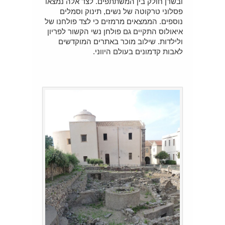
ובשרן חולק בין המשתתפים. לצד אלה נמצאו
פסלוני טרקוטה של נשים, תינוק וסמלים
נוספים. הממצאים מרמזים כי לצד פולחנו של
איאולוס התקיים גם פולחן נשי הקשור לפריון
ולילדות. שילוב מוכר באתרים המוקדשים
לאבות קדמונים בעולם היווני.