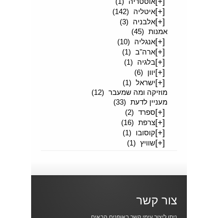
[+]
אוסטריה
(1)
[+]
איטליה
(142)
[+]
אלבניה
(3)
אמנות
(45)
[+]
אנגליה
(10)
[+]
ארה"ב
(1)
[+]
בלגיה
(1)
[+]
יוון
(6)
[+]
ישראל
(1)
מוזיקה ומה שמעבר
(12)
מעניין לדעת
(33)
[+]
ספרד
(2)
[+]
צרפת
(16)
[+]
קוסובו
(1)
[+]
שוויץ
(1)
צור קשר
ניתן ליצור עימי קשר באופנים הבאים