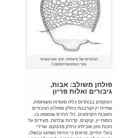
הבותרוס של איאולוס, חתך סטרטוגרפי
נוצר באמצעות Copilot
פולחן משולב: אבות,
גיבורים ואלות פריון
הטקסים בבותרוס כללו סעודות משותפות,
שתיית יין וקורבנות כחלק מפולחן הגיבורים
והאבות הקדמונים. כלי החרס שנמצאו בו,
כוסות יין, קנקנים, קדרות וצלחות, מעידים על
הכנת מזון ואכילתו כחלק מהטקס. שרידי
בעלי החיים, מראים כי החיות נשחטו ובושלו,