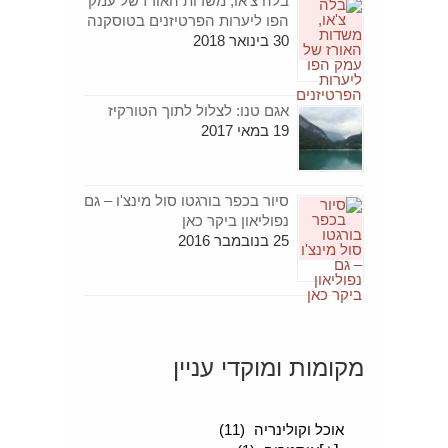
בלה צ'או, משדות האורז של עמק
הפו ליערות הפרטיזנים בטוסקנה
30 בינואר 2018
אגם טנו: לצלול לתוך הטורקיז
19 במאי 2017
סיור בכפר בורגטו סול מינצ'ו – גם
נפוליאון ביקר כאן
25 בנובמבר 2016
מקומות ומוקדי עניין
[+]
סיפורים מטיילים
(189)
אוכל וקולינריה
(11)