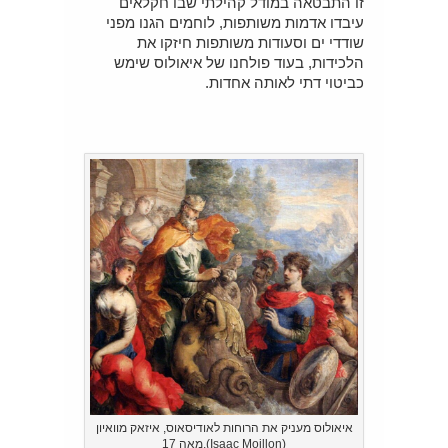
זו התבטאה במודל קהילתי שבו חקלאים
עיבדו אדמות משותפות, לוחמים הגנו מפני
שודדי ים וסעודות משותפות חיזקו את
הלכידות, בעוד פולחנו של איאולוס שימש
כביטוי דתי לאותה אחדות.
איאולוס מעניק את הרוחות לאודיסאוס, איזאק מוואיון
(Isaac Moillon),מאה 17