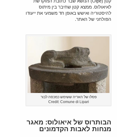
קטן (Olpe) הנושא שבר כתובת המוקדשת
לאיאולוס. ממצא קטן שחיבר בין מיתוס
להיסטוריה ואישש באופן חד משמעי את ייעודו
הפולחני של האתר.
פסלו של האריה ששימש כמכסה לבור
Credit: Comune di Lipari
הבותרוס של איאולוס: מאגר
מנחות לאבות הקדמונים