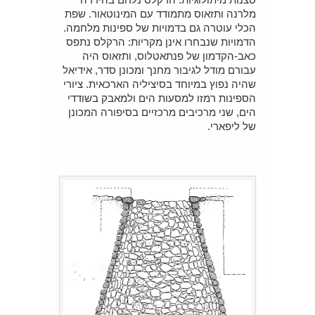
מלרנה ותזאוס מתמודד עם המינוטאור. שפת
הכלי עוטרה גם בדמויות של ספינות מלחמה.
הדמויות שנבחרו אינן מקריות: הרקלס נתפס
כאב‑הקדמון של פנתאטלוס, ותזאוס היה
עבורם מודל לגיבור מחנך ומכונן סדר, אידיאל
שהיה נפוץ במיוחד בסיציליה הארכאית. ציורי
הספינות רמזו למסעות הים ולמאבק בשודדי
הים, שני מרכיבים מרכזיים בסיפורה המכונן
של ליפארי.