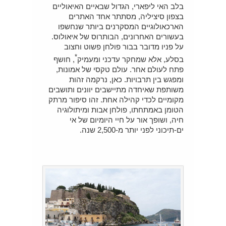
בלב האי ליפארי, הגדול שבאיים האיאוליים
בצפון סיציליה, מסתתר אחד האתרים
הארכאולוגיים המסקרנים ביותר שנחשפו
בעשורים האחרונים, הבותרוס של איאולוס.
על פניו מדובר בבור פולחן פשוט וחצוב
*
בסלע, אלא שמחקר עדכני ומעמיק
, חושף
פתח לעולם אחר. עולם טקסי של אמונות,
ומפגש בין תרבויות. כאן, נרקמה זהות
משותפת שאיחדה מתיישבים יוונים ותושבים
מקומיים לכדי קהילה אחת. זהו סיפור מרתק
הטומן באמתחתו, פולחן אבות ומיתולוגיה
חיה, ושופך אור על חיי היומיום של אי
ים-תיכוני לפני יותר מ-2,500 שנה.