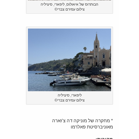
הבותרוס של איאולוס, ליפארי, סיציליה
צילום עמירם צברי©
ליפארי, סיציליה
צילום עמירם צברי©
* מחקרה של מוניקה דה צ'זארה
מאוניברסיטת פאלרמו