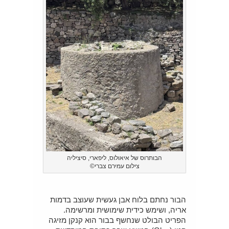
הבותרוס של איאולוס, ליפארי, סיציליה
צילום עמירם צברי©
הבור נחתם בלוח אבן געשית שעוצב בדמות
אריה, ושימש כידית שימושית ומרשימה.
הפריט הבולט שנחשף בבור הוא קנקן מזיגה