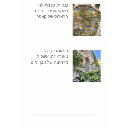
כנסיית סן מיקלה
באנאקאפרי – פנינת
הבארוק של קאפרי
הנאומכיה של
טאורמינה: אשליה
מרהיבה של אבן ומים