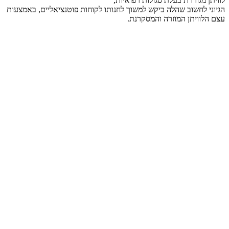
לוויתן מגוררת בעלת סגולות רפואיות,
הגיוני לחשוב שהלה ביקש למשוך לחנותו לקוחות פוטנציאליים, באמצעות
עצם הלוויתן המוזרה והמסקרנת.