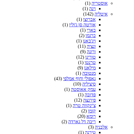
אוסטריה
(1)
וינה
(1)
איטליה
(142)
אברוצו
(1)
אורטה סן ג'וליו
(1)
בארי
(1)
ברגמו
(2)
ויג'באנו
(1)
ונציה
(11)
ורונה
(9)
טורינו
(12)
טרנטו
(1)
מילאנו
(9)
מנטובה
(1)
נאפולי וחוף אמלפי
(43)
סיציליה
(10)
עמק אאוסטה
(1)
פדובה
(1)
פירנצה
(12)
צ'ינקווה טרה
(1)
קומו
(2)
רומא
(20)
ריבה דל גארדה
(2)
אלבניה
(3)
טירנה
(1)