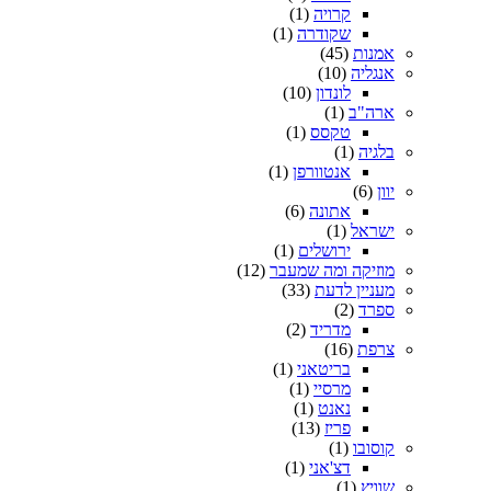
קרויה
(1)
שקודרה
(1)
אמנות
(45)
אנגליה
(10)
לונדון
(10)
ארה"ב
(1)
טקסס
(1)
בלגיה
(1)
אנטוורפן
(1)
יוון
(6)
אתונה
(6)
ישראל
(1)
ירושלים
(1)
מוזיקה ומה שמעבר
(12)
מעניין לדעת
(33)
ספרד
(2)
מדריד
(2)
צרפת
(16)
בריטאני
(1)
מרסיי
(1)
נאנט
(1)
פריז
(13)
קוסובו
(1)
דצ'אני
(1)
שוויץ
(1)