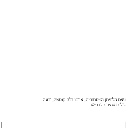
עצם הלוויתן המסתורית, ארקו דלה קוסטה, ורונה
צילום עמירם צברי©