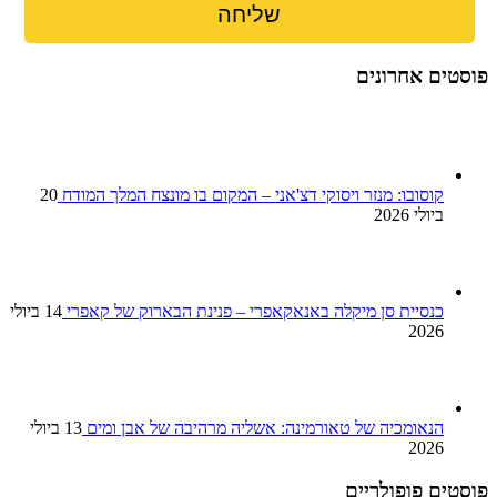
פוסטים אחרונים
קוסובו: מנזר ויסוקי דצ'אני – המקום בו מונצח המלך המודח
20
ביולי 2026
כנסיית סן מיקלה באנאקאפרי – פנינת הבארוק של קאפרי
14 ביולי
2026
הנאומכיה של טאורמינה: אשליה מרהיבה של אבן ומים
13 ביולי
2026
פוסטים פופולריים