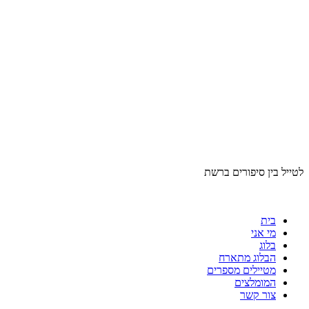
לטייל בין סיפורים ברשת
בית
מי אני
בלוג
הבלוג מתארח
מטיילים מספרים
המומלצים
צור קשר