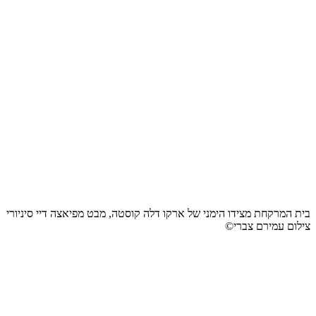
בית המרקחת מצידו הימני של ארקו דלה קוסטה, מבט מפיאצה דיי סיניורי
צילום עמירם צברי©