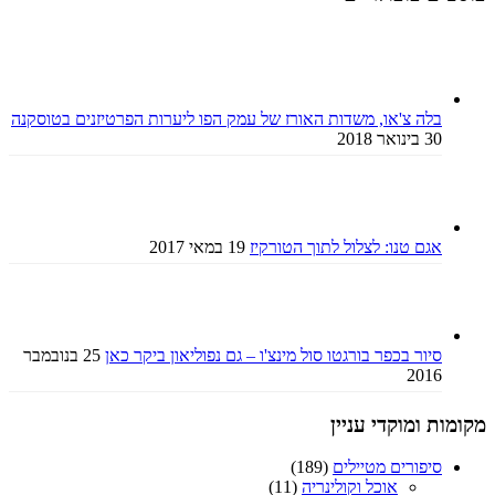
בלה צ'או, משדות האורז של עמק הפו ליערות הפרטיזנים בטוסקנה
30 בינואר 2018
אגם טנו: לצלול לתוך הטורקיז
19 במאי 2017
סיור בכפר בורגטו סול מינצ'ו – גם נפוליאון ביקר כאן
25 בנובמבר
2016
מקומות ומוקדי עניין
סיפורים מטיילים
(189)
אוכל וקולינריה
(11)