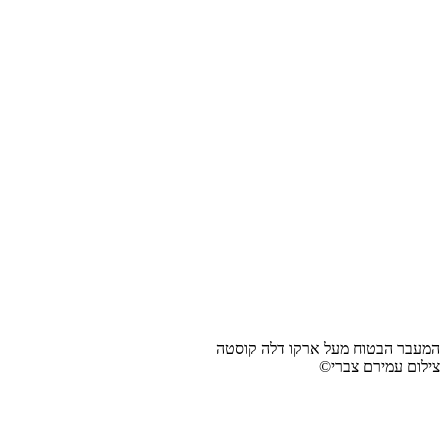
המעבר הבטוח מעל ארקו דלה קוסטה
צילום עמירם צברי©