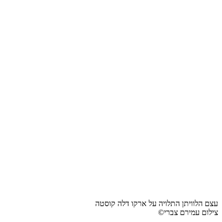
עצם הלוויתן התלויה על ארקו דלה קוסטה
צילום עמירם צברי©