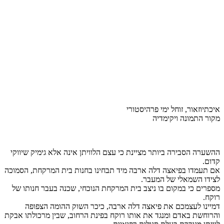
איכתיוזאור, זוחל ימי פרהיסטורי
מקור התמונה ויקימדיה
ההשערה הסבירה ביותר מציינת כי עצם הלוויתן אינה אלא גימיק שיווקי
קדום.
אם תעמדו בפיאצה דלה ארבה מיד תבחינו בחנות בית המרקחת, הסמוכה
לצידו השמאלי של המעבר.
מספרים כי במקום בו ניצב בית המרקחת הנוכחי, שכנה בעבר חנותו של
רוקח.
דמיינו לעצמכם את פיאצה דלה ארבה, כיכר השוק ההומה הצפופה
והרוחשת באדם ומנגד את אותו רוקח בפינת הרחוב, שבין מרכולתו אבקת