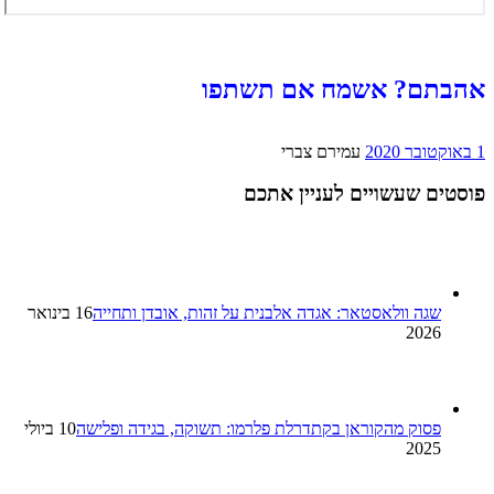
אהבתם? אשמח אם תשתפו
1 באוקטובר 2020
עמירם צברי
פוסטים שעשויים לעניין אתכם
שגה וולאסטאר: אגדה אלבנית על זהות, אובדן ותחייה
16 בינואר
2026
פסוק מהקוראן בקתדרלת פלרמו: תשוקה, בגידה ופלישה
10 ביולי
2025