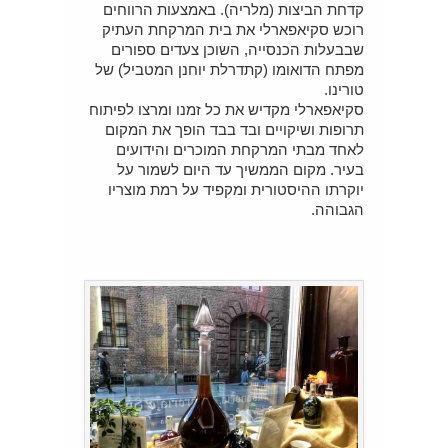
קדחת הביצות (מלריה). באמצעות הרווחים
רוכש סקיאפארלי את בית המרקחת העתיק
שבבעלות הכנסייה, השוכן צעדים ספורים
מפתח הדואומו (קתדרלת יוחנן המטביל) של
טורינו.
סקיאפארלי מקדיש את כל זמנו ומרצו לפיתוח
תרופות ושיקויים ובד בבד הופך את המקום
לאחד מבתי המרקחת המוכרים והידועים
בעיר. מקום הממשיך עד היום לשמור על
יוקרתו ההיסטורית ומקפיד על רמת מוצריו
הגבוהה.