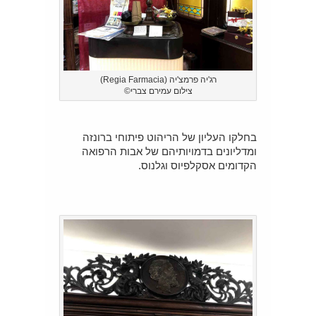
רג'יה פרמצ'יה (Regia Farmacia)
צילום עמירם צברי©
בחלקו העליון של הריהוט פיתוחי ברונזה
ומדליונים בדמויותיהם של אבות הרפואה
הקדומים אסקלפיוס וגלנוס.