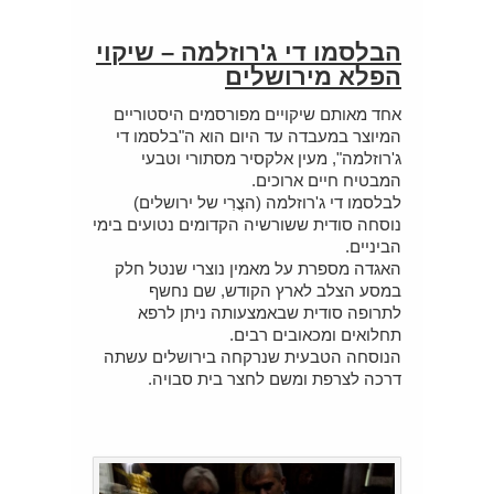
הבלסמו די ג'רוזלמה – שיקוי
הפלא מירושלים
אחד מאותם שיקויים מפורסמים היסטוריים
המיוצר במעבדה עד היום הוא ה"בלסמו די
ג'רוזלמה", מעין אלקסיר מסתורי וטבעי
המבטיח חיים ארוכים.
לבלסמו די ג'רוזלמה (הצֳרִי של ירושלים)
נוסחה סודית ששורשיה הקדומים נטועים בימי
הביניים.
האגדה מספרת על מאמין נוצרי שנטל חלק
במסע הצלב לארץ הקודש, שם נחשף
לתרופה סודית שבאמצעותה ניתן לרפא
תחלואים ומכאובים רבים.
הנוסחה הטבעית שנרקחה בירושלים עשתה
דרכה לצרפת ומשם לחצר בית סבויה.