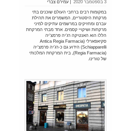
3 בספטמבר 2020
|
עמירם צברי
במקומות רבים ברחבי העולם שוכנים בתי
מרקחת היסטוריים, המשמרים את תהילת
עברם ומחזיקים במרשמים עתיקים למיני
מרקחות ושיקויי קסמים. אחד מבתי המרקחת
הללו הוא האנטיקה רג'יה פרמצ'יה
סקיאפארלי (Antica Regia Farmacia
Schiapparelli) הידוע גם כ-רג'יה פרמצ'יה
(Regia Farmacia), בית המרקחת המלכותי
של טורינו.