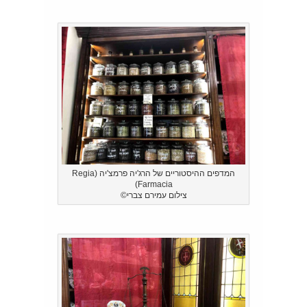
המדפים ההיסטוריים של הרג'יה פרמצ'יה (Regia
Farmacia)
צילום עמירם צברי©