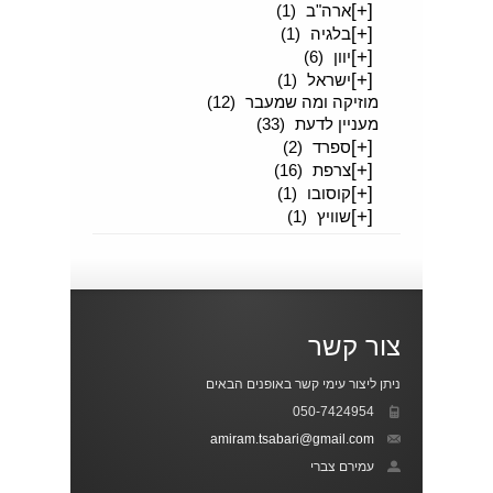
[+]
ארה"ב
(1)
[+]
בלגיה
(1)
[+]
יוון
(6)
[+]
ישראל
(1)
מוזיקה ומה שמעבר
(12)
מעניין לדעת
(33)
[+]
ספרד
(2)
[+]
צרפת
(16)
[+]
קוסובו
(1)
[+]
שוויץ
(1)
צור קשר
ניתן ליצור עימי קשר באופנים הבאים
050-7424954
amiram.tsabari@gmail.com
עמירם צברי