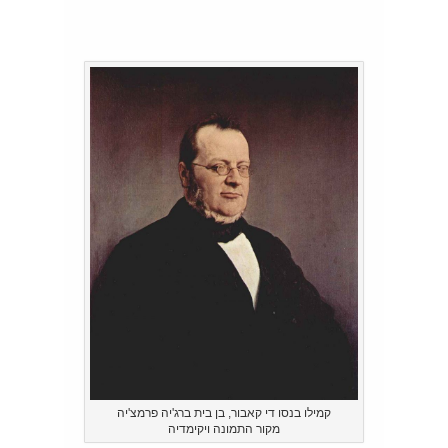
קמילו בנסו די קאבור, בן בית ברג'יה פרמצ'יה
מקור התמונה ויקימדיה