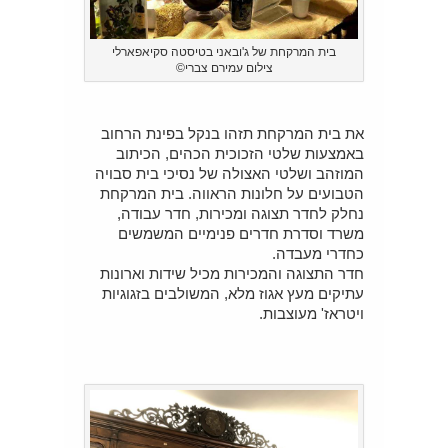
בית המרקחת של ג'ובאני בטיסטה סקיאפארלי
צילום עמירם צברי©
את בית המרקחת תזהו בנקל בפינת הרחוב
באמצעות שלטי הזכוכית הכהים, הכיתוב
המוזהב ושלטי האצולה של נסיכי בית סבויה
הטבועים על חלונות הראווה. בית המרקחת
נחלק לחדר תצוגה ומכירות, חדר עבודה,
משרד וסדרת חדרים פנימיים המשמשים
כחדרי מעבדה.
חדר התצוגה והמכירות מכיל שידות וארונות
עתיקים מעץ אגוז מלא, המשולבים בזגוגיות
ויטראז' מעוצבות.