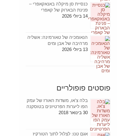
כנסיית סן מיקלה באנאקאפרי –
פנינת הבארוק של קאפרי
14 ביולי 2026
הנאומכיה של טאורמינה: אשליה
מרהיבה של אבן ומים
13 ביולי 2026
פוסטים פופולריים
בלה צ'או, משדות האורז של עמק
הפו ליערות הפרטיזנים בטוסקנה
30 בינואר 2018
אגם טנו: לצלול לתוך הטורקיז