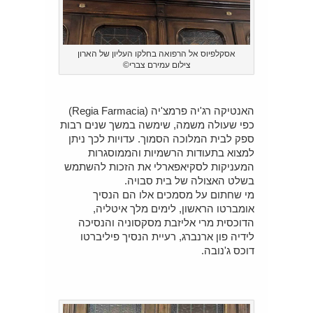
אסקלפיוס אל הרפואה בחלקו העליון של הארון
צילום עמירם צברי©
האנטיקה רג'יה פרמצ'יה (Regia Farmacia)
כפי שעולה משמה, שימשה במשך שנים רבות
ספק לבית המלוכה הסמוך. עדויות לכך ניתן
למצוא בתעודות הרשמיות והממוסגרות
המעניקות לסקיאפארלי את הזכות להשתמש
בשלט האצולה של בית סבויה.
מי שחתום על מסמכים אלו הם הנסיך
אומברטו הראשון, לימים מלך איטליה,
הדוכסית מרי אליזבת מסקסוניה והנסיכה
לידיה פון ארנברג, רעיית הנסיך פיליברטו
דוכס ג'נובה.