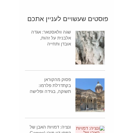
פוסטים שעשויים לעניין אתכם
שגה וולאסטאר: אגדה
אלבנית על זהות,
אובדן ותחייה
פסוק מהקוראן
בקתדרלת פלרמו:
תשוקה, בגידה ופלישה
ונציה: דמויות האבן של
קמפו דיי מורי (Campo