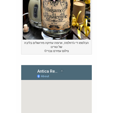
הבלסמו די ג'רוזלמה, ארומה עתיקה מירושלים בליבה
של טורינו
צילום עמירם צברי©