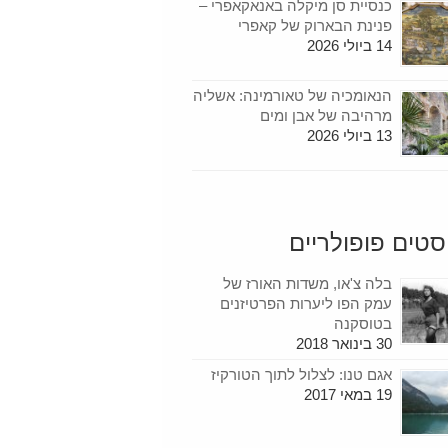
כנסיית סן מיקלה באנאקאפרי –
פנינת הבארוק של קאפרי
14 ביולי 2026
הנאומכיה של טאורמינה: אשליה
מרהיבה של אבן ומים
13 ביולי 2026
סטים פופולריים
בלה צ'או, משדות האורז של
עמק הפו ליערות הפרטיזנים
בטוסקנה
30 בינואר 2018
אגם טנו: לצלול לתוך הטורקיז
19 במאי 2017