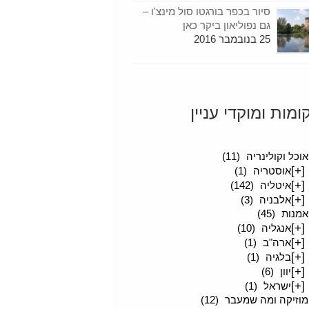
סיור בכפר בורגטו סול מינצ'ו –
גם נפוליאון ביקר כאן
25 בנובמבר 2016
ומות ומוקדי עניין
סיפורים מטיילים
(189)
אוכל וקולינריה
(11)
[+]
אוסטריה
(1)
[+]
איטליה
(142)
[+]
אלבניה
(3)
אמנות
(45)
[+]
אנגליה
(10)
[+]
ארה"ב
(1)
[+]
בלגיה
(1)
[+]
יוון
(6)
[+]
ישראל
(1)
מוזיקה ומה שמעבר
(12)