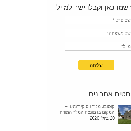
שמו כאן וקבלו ישר למייל
סטים אחרונים
קוסובו: מנזר ויסוקי דצ'אני –
המקום בו מונצח המלך המודח
20 ביולי 2026