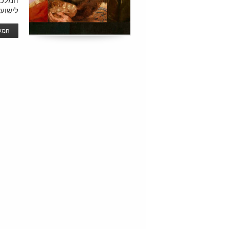
המלכי
לישוע 
המשך