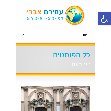
פתח סרגל נגישות
כל הפוסטים
'ויג'באנו'