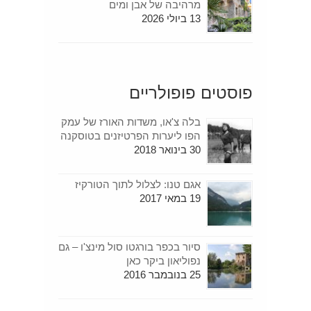
מרהיבה של אבן ומים
13 ביולי 2026
פוסטים פופולריים
בלה צ'או, משדות האורז של עמק
הפו ליערות הפרטיזנים בטוסקנה
30 בינואר 2018
אגם טנו: לצלול לתוך הטורקיז
19 במאי 2017
סיור בכפר בורגטו סול מינצ'ו – גם
נפוליאון ביקר כאן
25 בנובמבר 2016