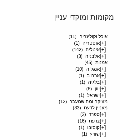
מקומות ומוקדי עניין
[+]
סיפורים מטיילים
(189)
אוכל וקולינריה
(11)
[+]
אוסטריה
(1)
[+]
איטליה
(142)
[+]
אלבניה
(3)
אמנות
(45)
[+]
אנגליה
(10)
[+]
ארה"ב
(1)
[+]
בלגיה
(1)
[+]
יוון
(6)
[+]
ישראל
(1)
מוזיקה ומה שמעבר
(12)
מעניין לדעת
(33)
[+]
ספרד
(2)
[+]
צרפת
(16)
[+]
קוסובו
(1)
[+]
שוויץ
(1)