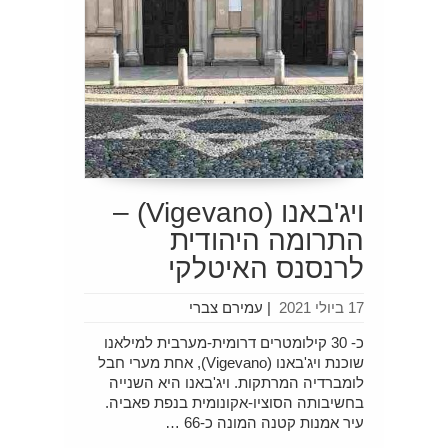
ויג'באנו (Vigevano) –
התרומה היהודית
לרנסנס האיטלקי
17 ביולי 2021
|
עמירם צברי
כ- 30 קילומטרים דרומית-מערבית למילאנו
שוכנת ויג'באנו (Vigevano), אחת מערי חבל
לומברדיה המרתקות. ויג'באנו היא השנייה
בחשיבותה הסוציו-אקונומית בנפת פאביה.
עיר אמנות קטנה המונה כ-66 …