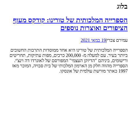
בלוג
הספרייה המלכותית של טורינו: קודקס מעוף
הציפורים ואוצרות נוספים
עמירם צברי
|
19 במאי 2021
הספרייה המלכותית של טורינו היא אחד ממוסדות התרבות החשובים
ביותר בעיר. עם למעלה מ- 200,000 כרכים, מפות עתיקות, תחריטים
ורישומים, ביניהם "הדיוקן העצמי" המפורסם של לאונרדו דה וינצ'י.
הספרייה מהווה חלק מן הארמון המלכותי של בית סבויה, המוכר מאז
1997 כאתר מורשת עולמית של אונסקו.