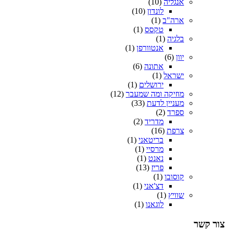
אנגליה
(10)
לונדון
(10)
ארה"ב
(1)
טקסס
(1)
בלגיה
(1)
אנטוורפן
(1)
יוון
(6)
אתונה
(6)
ישראל
(1)
ירושלים
(1)
מוזיקה ומה שמעבר
(12)
מעניין לדעת
(33)
ספרד
(2)
מדריד
(2)
צרפת
(16)
בריטאני
(1)
מרסיי
(1)
נאנט
(1)
פריז
(13)
קוסובו
(1)
דצ'אני
(1)
שוויץ
(1)
לוגאנו
(1)
צור קשר