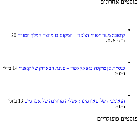
פוסטים אחרונים
קוסובו: מנזר ויסוקי דצ'אני – המקום בו מונצח המלך המודח
20
ביולי 2026
כנסיית סן מיקלה באנאקאפרי – פנינת הבארוק של קאפרי
14 ביולי
2026
הנאומכיה של טאורמינה: אשליה מרהיבה של אבן ומים
13 ביולי
2026
פוסטים פופולריים