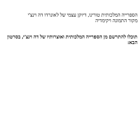
הספרייה המלכותית טורינו, דיוקן עצמי של לאונרדו דה וינצ'י
מקור התמונה ויקימדיה
תוכלו להתרשם מן הספרייה המלכותית ואוצרותיו של דה וינצ'י, בסרטון
הבא: