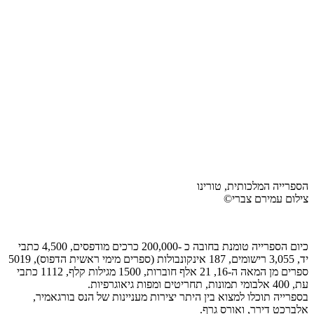
הספרייה המלכותית, טורינו
צילום עמירם צברי©
כיום הספרייה טומנת בחובה כ -200,000 כרכים מודפסים, 4,500 כתבי
יד, 3,055 רישומים, 187 אינקונבולות (ספרים מימי ראשית הדפוס), 5019
ספרים מן המאה ה-16, 21 אלף חוברות, 1500 מגילות קלף, 1112 כתבי
עת, 400 אלבומי תמונות, תחריטים ומפות גיאוגרפיות.
בספרייה תוכלו למצוא בין היתר יצירות מעניינות של הנס בורגאמיר,
אלברכט דירר, ואורס גרף.