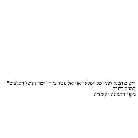
רישום הכנה לפניו של המלאך אוריאל עבור ציור "המדונה של הסלעים"
המוצג בלובר
מקור התמונה ויקימדיה