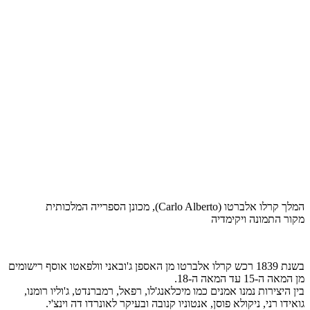
המלך קרלו אלברטו (Carlo Alberto), מכונן הספרייה המלכותית
מקור התמונה ויקימדיה
בשנת 1839 רכש קרלו אלברטו מן האספן ג'ובאני וולפאטו אוסף רישומים
מן המאה ה-15 עד המאה ה-18.
בין היצירות נמנו אמנים כמו מיכלאנג'לו, רפאל, רמברנדט, ג'וליו רומנו,
גואידו רני, ניקולא פוסן, אנטוניו קנובה ובעיקר לאונרדו דה וינצ'י.