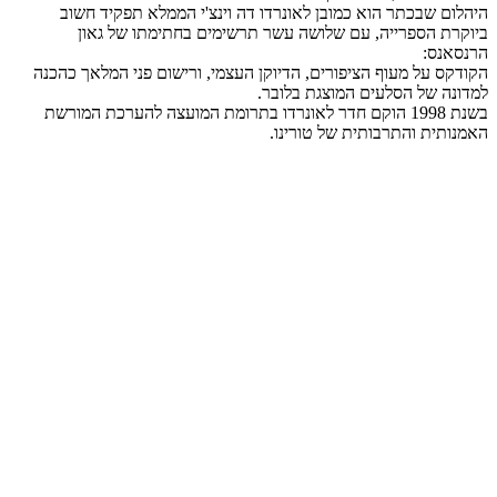
היהלום שבכתר הוא כמובן לאונרדו דה וינצ'י הממלא תפקיד חשוב
ביוקרת הספרייה, עם שלושה עשר תרשימים בחתימתו של גאון
הרנסאנס:
הקודקס על מעוף הציפורים, הדיוקן העצמי, ורישום פני המלאך כהכנה
למדונה של הסלעים המוצגת בלובר.
בשנת 1998 הוקם חדר לאונרדו בתרומת המועצה להערכת המורשת
האמנותית והתרבותית של טורינו.