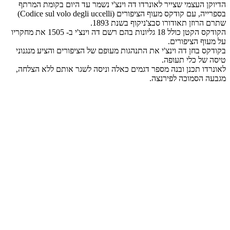
הדיוקן העצמי שצייר לאונרדו דה וינצ'י נשמר עד היום בקומת המרתף
בספרייה, עם קודקס מעוף הציפורים (Codice sul volo degli uccelli)
שתרם הרוזן תאודורו סבצ'ניקוף בשנת 1893.
הקודקס הקטן כולל 18 גליונות בהם רשם דה וינצ'י ב- 1505 את מחקריו
על מעוף הציפורים.
בקודקס בחן דה וינצ'י את התנהגות מעופם של הציפורים והציע מנגנוני
טיסה של כלי תעופה.
לאונרדו תכנן ובנה מספר דגמים כאלה וניסה לשגר אותם ללא הצלחה,
מגבעה הסמוכה לפירנצה.