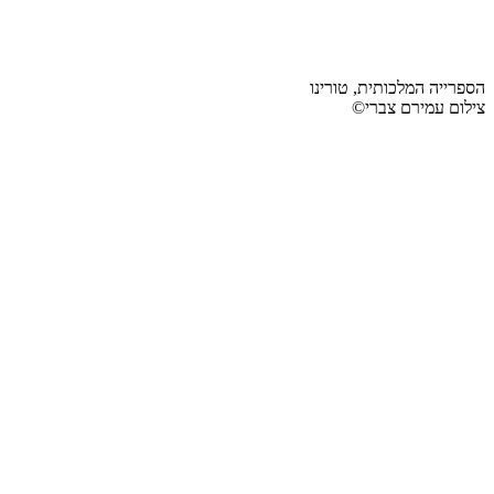
הספרייה המלכותית, טורינו
צילום עמירם צברי©