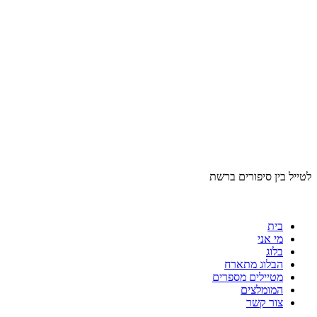
לטייל בין סיפורים ברשת
בית
מי אני
בלוג
הבלוג מתארח
מטיילים מספרים
המומלצים
צור קשר