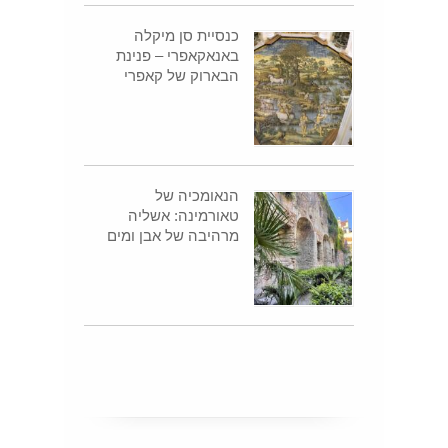
כנסיית סן מיקלה
באנאקאפרי – פנינת
הבארוק של קאפרי
הנאומכיה של
טאורמינה: אשליה
מרהיבה של אבן ומים