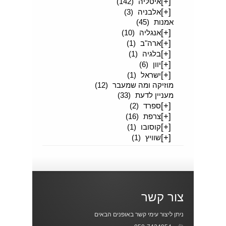
[+]
איטליה
(142)
[+]
אלבניה
(3)
אמנות
(45)
[+]
אנגליה
(10)
[+]
ארה"ב
(1)
[+]
בלגיה
(1)
[+]
יוון
(6)
[+]
ישראל
(1)
מוזיקה ומה שמעבר
(12)
מעניין לדעת
(33)
[+]
ספרד
(2)
[+]
צרפת
(16)
[+]
קוסובו
(1)
[+]
שוויץ
(1)
צור קשר
ניתן ליצור עימי קשר באופנים הבאים