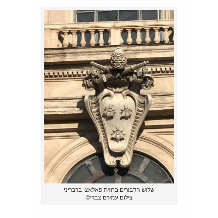
שלוש הדבורים בחזית פאלאצו ברבריני
צילום עמירם צברי©