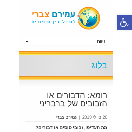
פתח סרגל נגישות
בלוג
רומא: הדבורים או
הזבובים של ברבריני
26 ביולי 2019
|
עמירם צברי
מה תעדיפו, זבובי סוסים או דבורים?