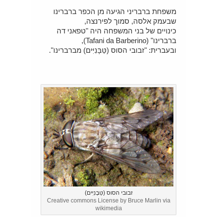
משפחת ברבריני הגיעה מן הכפר ברברינו
שבעמק אלסה, סמוך לפירנצה,
כינויים של בני המשפחה היה "טפאני דה
ברברינו" (Tafani da Barberino),
ובעברית: "זבובי הסוס (טַּבָּנִיִּים) מברברינו".
זבובי הסוס (טַּבָּנִיִּים)
Creative commons License by Bruce Marlin via
wikimedia