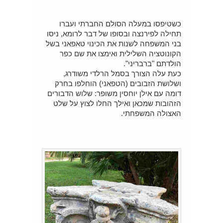
כשטיפסו במעלה הסולם החברתי ועברו
תחילה לפירנצה ובסופו של דבר לרומא, ניסו
בני המשפחה לשנות את הכינוי טאפאני בשל
הקונוטציה השלילית ואימצו את שם כפר
הולדתם "ברבריני".
כעת עלה הצורך בסמל הרלדי משודרג,
ושלושת הזבובים (הטפאני) הוחלפו בחרק
דומה עם אילן יוחסין משופר: שלוש הדבורים
הזהובות שמכאן ואילך החלו לצוץ על שלט
האצולה המשפחתי.