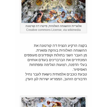
אלגוריית ההשגחה האלוהית, פייטרו דה קורטונה
Creative commons License, via wikimedia
בקצה הרקיע הנציח דה קורטונה את
ההשגחה האלוהית בוהקת ומוארת.
מן העבר השני בתולות וקופידונים מעופפים
המכתירים את הברברינים בעודם אוחזים
בעלי הדפנה, רצועות הגלימה ומפתחות
האפיפיור.
טבעת כוכבים אלמותית נישאת לעבר נחיל
הדבורים הזהוב, הממריא ישירות לגן העדן.