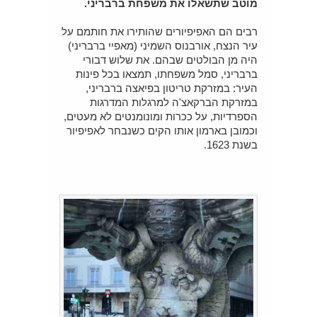
מוטב שתשאלו את משפחת ברבריני.
רבים הם האפיפיורים שהותירו את חותמם על
עיר הנצח, אורבנוס השמיני (מאפיי ברבריני)
היה מן הבולטים שבהם. את שלוש דבורי
ברבריני, סמל משפחתו, תמצאו בכל פינות
העיר: במזרקת טריטון בפיאצה ברבריני,
במזרקת הברקאצ'ה למרגלות המדרגות
הספרדיות, על ככרות ומונומנטים לא מעטים,
וכמובן בארמון אותו הקים כשנבחר לאפיפיור
בשנת 1623.