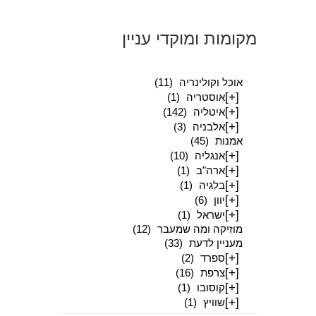
מקומות ומוקדי עניין
[+]
סיפורים מטיילים
(189)
אוכל וקולינריה
(11)
[+]
אוסטריה
(1)
[+]
איטליה
(142)
[+]
אלבניה
(3)
אמנות
(45)
[+]
אנגליה
(10)
[+]
ארה"ב
(1)
[+]
בלגיה
(1)
[+]
יוון
(6)
[+]
ישראל
(1)
מוזיקה ומה שמעבר
(12)
מעניין לדעת
(33)
[+]
ספרד
(2)
[+]
צרפת
(16)
[+]
קוסובו
(1)
[+]
שוויץ
(1)