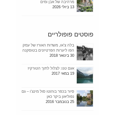
מרהיבה של אבן ומים
13 ביולי 2026
פוסטים פופולריים
בלה צ'או, משדות האורז של עמק
הפו ליערות הפרטיזנים בטוסקנה
30 בינואר 2018
אגם טנו: לצלול לתוך הטורקיז
19 במאי 2017
סיור בכפר בורגטו סול מינצ'ו – גם
נפוליאון ביקר כאן
25 בנובמבר 2016