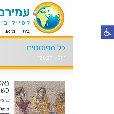
פתח סרגל נגישות
בית
מי אני
כל הפוסטים
'יולי, 2020'
נאפ
כשפ
31 ביולי 2020
נאפולי