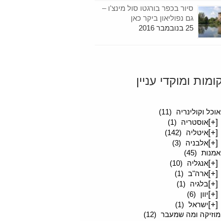
סיור בכפר בורגטו סול מינצ'ו –
גם נפוליאון ביקר כאן
25 בנובמבר 2016
ומות ומוקדי עניין
סיפורים מטיילים
(189)
אוכל וקולינריה
(11)
[+]
אוסטריה
(1)
[+]
איטליה
(142)
[+]
אלבניה
(3)
אמנות
(45)
[+]
אנגליה
(10)
[+]
ארה"ב
(1)
[+]
בלגיה
(1)
[+]
יוון
(6)
[+]
ישראל
(1)
מוזיקה ומה שמעבר
(12)