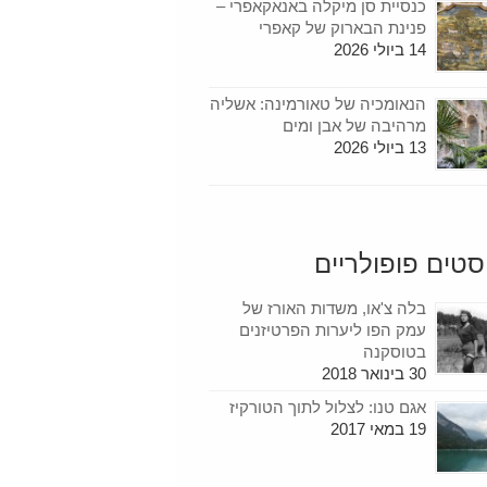
כנסיית סן מיקלה באנאקאפרי –
פנינת הבארוק של קאפרי
14 ביולי 2026
הנאומכיה של טאורמינה: אשליה
מרהיבה של אבן ומים
13 ביולי 2026
סטים פופולריים
בלה צ'או, משדות האורז של
עמק הפו ליערות הפרטיזנים
בטוסקנה
30 בינואר 2018
אגם טנו: לצלול לתוך הטורקיז
19 במאי 2017