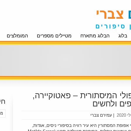
בלוג
הבלוג מתארח
מטיילים מספרים
המומלצים
ולי המיסתורית – פאטוקיירה,
חי
ים ולחשים
|
עמירם צברי
 אפופת המסתורין היא עיר רוויה בסיפורי ניסים, אגדות,