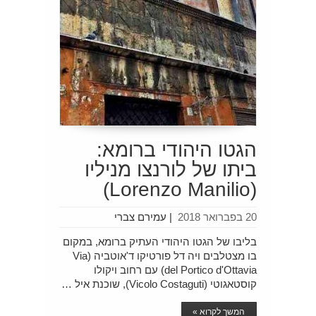
הגטו היהודי ברומא:
ביתו של לורנצו מניליו
(Lorenzo Manilio)
20 בפברואר 2018
|
עמירם צברי
בליבו של הגטו היהודי העתיק ברומא, במקום
בו מצטלבים ויה דל פורטיקו ד'אוטביה (Via
del Portico d'Ottavia) עם רחוב ויקולו
קוסטאגוטי (Vicolo Costaguti), שוכנת איל …
המשך לקרוא »