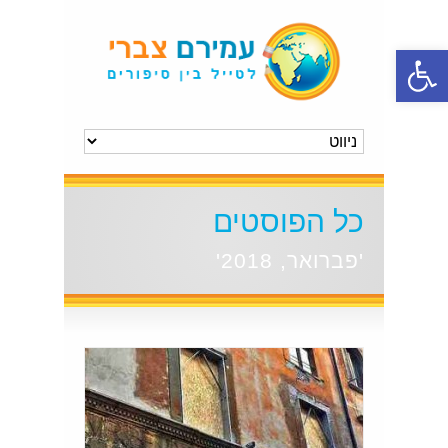
פתח סרגל נגישות
כל הפוסטים
'פברואר, 2018'