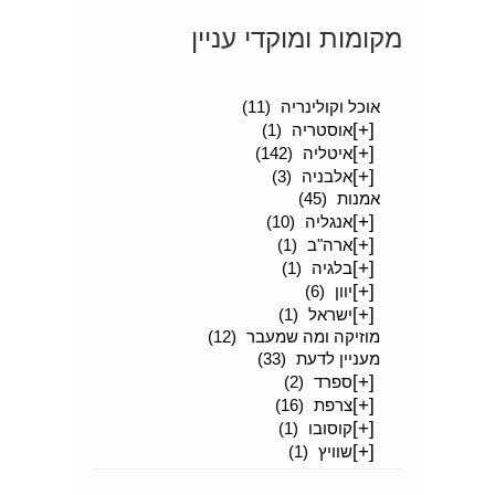
מקומות ומוקדי עניין
[+]
סיפורים מטיילים
(189)
אוכל וקולינריה
(11)
[+]
אוסטריה
(1)
[+]
איטליה
(142)
[+]
אלבניה
(3)
אמנות
(45)
[+]
אנגליה
(10)
[+]
ארה"ב
(1)
[+]
בלגיה
(1)
[+]
יוון
(6)
[+]
ישראל
(1)
מוזיקה ומה שמעבר
(12)
מעניין לדעת
(33)
[+]
ספרד
(2)
[+]
צרפת
(16)
[+]
קוסובו
(1)
[+]
שוויץ
(1)