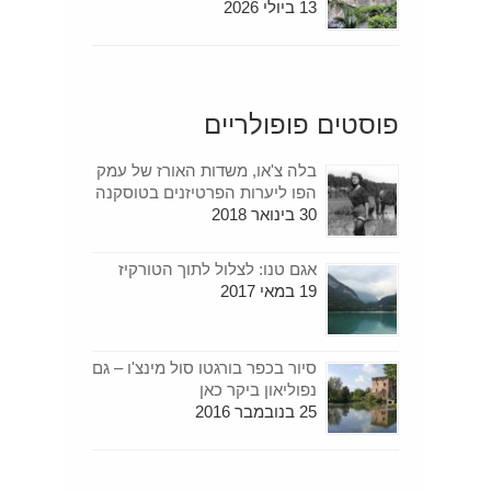
13 ביולי 2026
פוסטים פופולריים
בלה צ'או, משדות האורז של עמק
הפו ליערות הפרטיזנים בטוסקנה
30 בינואר 2018
אגם טנו: לצלול לתוך הטורקיז
19 במאי 2017
סיור בכפר בורגטו סול מינצ'ו – גם
נפוליאון ביקר כאן
25 בנובמבר 2016