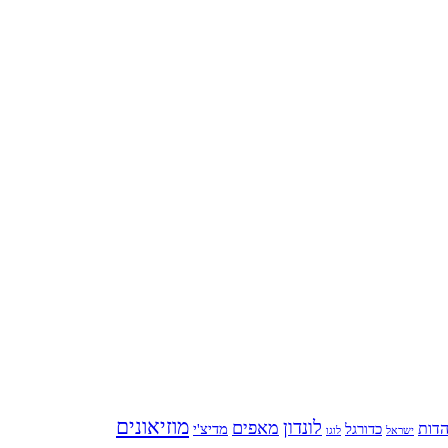
מוזיאונים
לונדון
מאפים
הדות
כדורגל
מדיצ'י
ישראל
לוגו