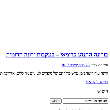
בורונה התנהג כרומאי – בעקבות ורונה הרומית
עמירם צברי
|
23 בספטמבר 2017
ורונה עיר האוהבים, ערש מולדתם של סופרים לטיניים מהוללים, אדריכלו
המשך לקרוא »
חיפוש
חיפוש