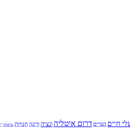
דרום איטליה
לי חיים
ונציה
חנויות
גשרים
ורונה
י
טרפלגר