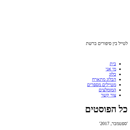
לטייל בין סיפורים ברשת
בית
מי אני
בלוג
הבלוג מתארח
מטיילים מספרים
המומלצים
צור קשר
כל הפוסטים
'ספטמבר, 2017'