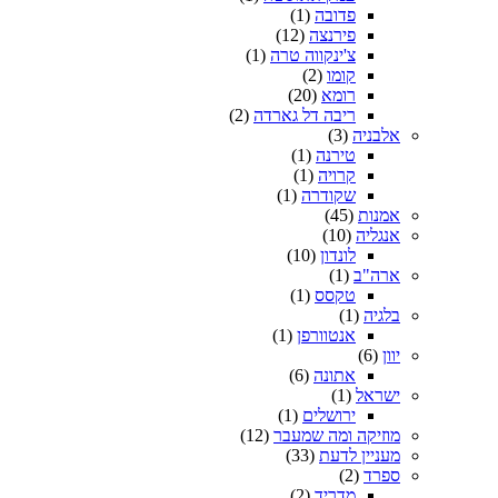
פדובה
(1)
פירנצה
(12)
צ'ינקווה טרה
(1)
קומו
(2)
רומא
(20)
ריבה דל גארדה
(2)
אלבניה
(3)
טירנה
(1)
קרויה
(1)
שקודרה
(1)
אמנות
(45)
אנגליה
(10)
לונדון
(10)
ארה"ב
(1)
טקסס
(1)
בלגיה
(1)
אנטוורפן
(1)
יוון
(6)
אתונה
(6)
ישראל
(1)
ירושלים
(1)
מוזיקה ומה שמעבר
(12)
מעניין לדעת
(33)
ספרד
(2)
מדריד
(2)