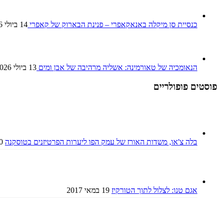
כנסיית סן מיקלה באנאקאפרי – פנינת הבארוק של קאפרי
14 ביולי 2026
הנאומכיה של טאורמינה: אשליה מרהיבה של אבן ומים
13 ביולי 2026
פוסטים פופולריים
בלה צ'או, משדות האורז של עמק הפו ליערות הפרטיזנים בטוסקנה
30 בינ
אגם טנו: לצלול לתוך הטורקיז
19 במאי 2017