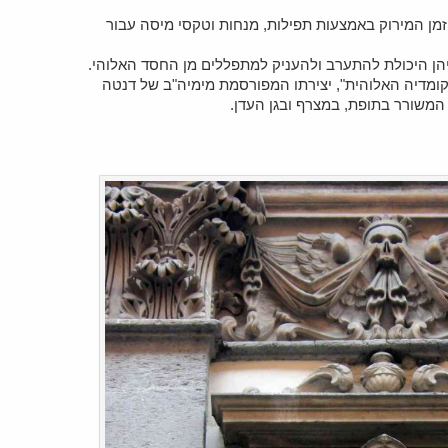
זמן המירוק באמצעות תפילות, מנחות וטקסי מיסה עבור
ניהן היכולת להתערב ולהעניק למתפללים מן החסד האלוהי.
-"קומדיה האלוהית", יצירתו המפורסמת מימיה"ב של דנטה
משורר בתופת, במצרף ובגן העדן.