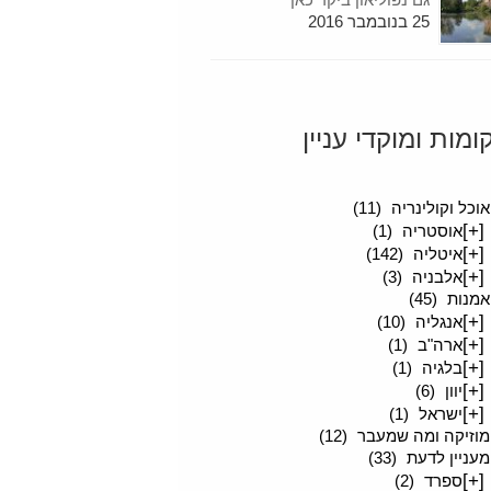
25 בנובמבר 2016
ומות ומוקדי עניין
סיפורים מטיילים
(189)
אוכל וקולינריה
(11)
[+]
אוסטריה
(1)
[+]
איטליה
(142)
[+]
אלבניה
(3)
אמנות
(45)
[+]
אנגליה
(10)
[+]
ארה"ב
(1)
[+]
בלגיה
(1)
[+]
יוון
(6)
[+]
ישראל
(1)
מוזיקה ומה שמעבר
(12)
מעניין לדעת
(33)
[+]
ספרד
(2)