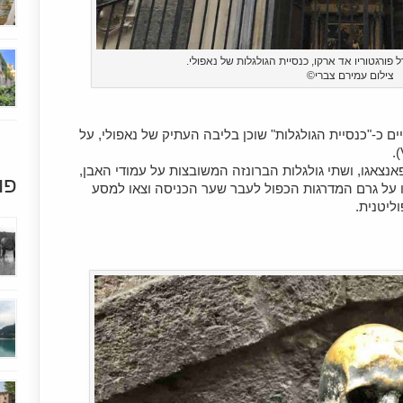
ורגטוריו אד ארקו, כנסיית הגולגלות של נאפולי.
צילום עמירם צברי©
 כ-"כנסיית הגולגלות" שוכן בליבה העתיק של נאפולי, על
אנצאגו, ושתי גולגלות הברונזה המשובצות על עמודי האבן,
פו
ו על גרם המדרגות הכפול לעבר שער הכניסה וצאו למסע
ליטנית.