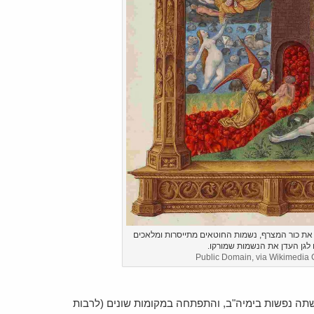
אה ה-15 המתאר את כור המצרף, נשמות החוטאים מתייסרות ומלאכים
לגן העדן את הנשמות שמורקו.
Public Domain, via Wikimedi
תה נפשות בימיה"ב, והתפתחה במקומות שונים (לרבות