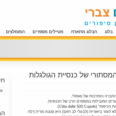
בלוג
הבלוג מתארח
מטיילים מספרים
המומלצים
המסתורי של כנסיית הגולגלות
חי
 החברה והתרבות של נאפולי.
ערים המובילות במספרם הרב של הכנסיות.
Citta dalle 500).
 לומר ביזארית (לבעלי לב חזק!) היא סנטה מריה דֶלֶה
הר