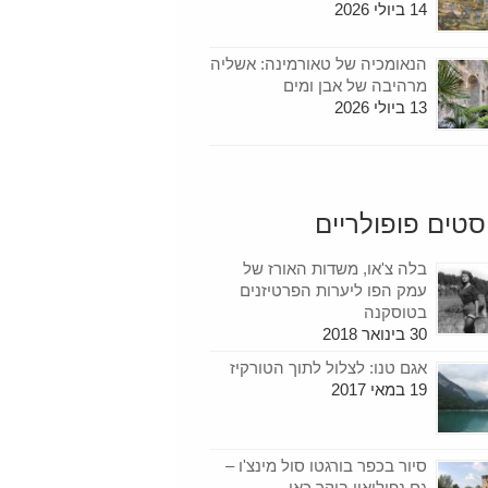
14 ביולי 2026
הנאומכיה של טאורמינה: אשליה
מרהיבה של אבן ומים
13 ביולי 2026
סטים פופולריים
בלה צ'או, משדות האורז של
עמק הפו ליערות הפרטיזנים
בטוסקנה
30 בינואר 2018
אגם טנו: לצלול לתוך הטורקיז
19 במאי 2017
סיור בכפר בורגטו סול מינצ'ו –
גם נפוליאון ביקר כאן