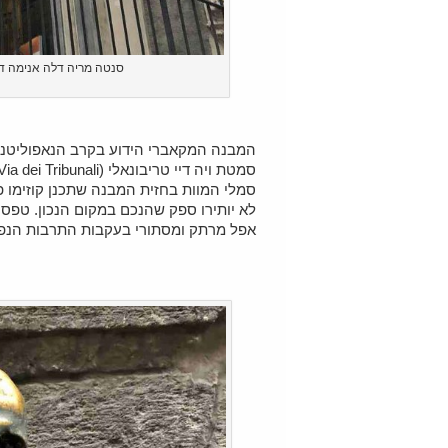
סנטה מריה דלה אנימה דל פ
המבנה המקאברי הידוע בקרב הנאפוליטניים
סמטת ויה דיי טריבונאלי (Via dei Tribunali).
סמלי המוות בחזית המבנה שתכנן קוזימו פ
לא יותירו ספק שהנכם במקום הנכון. טפס
אפל מרתק ומסתורי בעקבות התרבות הנפו