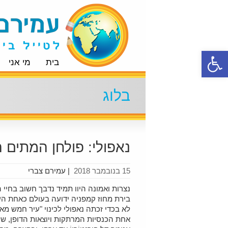
פתח סרגל נגישות
בית
מי אני
בלוג
נאפולי: פולחן המתים 
15 בנובמבר 2018
|
עמירם צברי
נצרות ואמונה היוו תמיד נדבך חשוב בחיי
בירת מחוז קמפניה ידועה בעולם כאחת ה
לא בכדי זכתה נאפולי לכינוי "עיר חמש מאות הכיפות" ( Cupole
אחת הכנסיות המרתקות ויוצאות הדופן, שלא