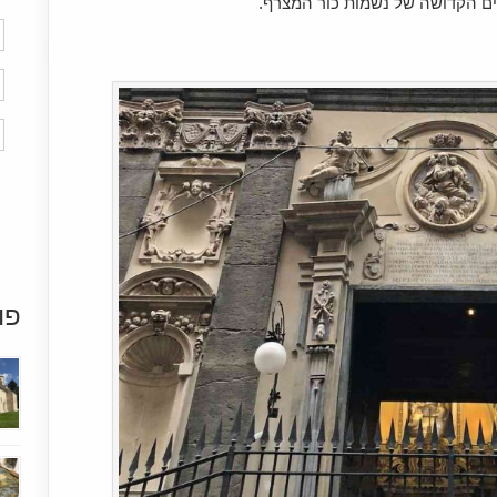
צרה, מרים הקדושה של נשמות כור המצרף.
פו