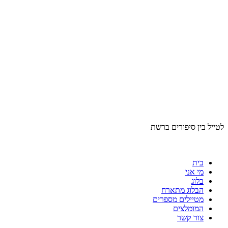
לטייל בין סיפורים ברשת
בית
מי אני
בלוג
הבלוג מתארח
מטיילים מספרים
המומלצים
צור קשר