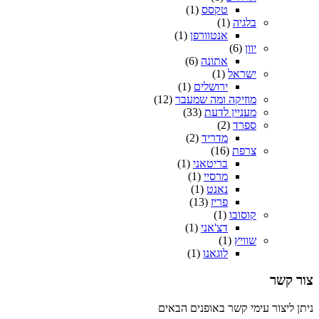
טקסס
(1)
בלגיה
(1)
אנטוורפן
(1)
יוון
(6)
אתונה
(6)
ישראל
(1)
ירושלים
(1)
מוזיקה ומה שמעבר
(12)
מעניין לדעת
(33)
ספרד
(2)
מדריד
(2)
צרפת
(16)
בריטאני
(1)
מרסיי
(1)
נאנט
(1)
פריז
(13)
קוסובו
(1)
דצ'אני
(1)
שוויץ
(1)
לוגאנו
(1)
צור קשר
ניתן ליצור עימי קשר באופנים הבאים