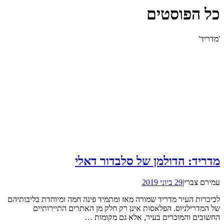
כל הפוסטים
'מדריד'
מדריד: הדולמן של סלבדור דאלי
עמירם צברי
|
29 ביוני 2019
לכיכרות העיר מדריד שמורה מאז ומתמיד פינה חמה ומיוחדת בליבותיהם
של המדרילניוס. הפלאסות אינן רק חלק מן האתרים התיירותיים
החשובים והמוכרים בעיר, אלא גם מקומות …