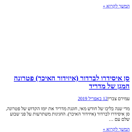
המשך לקרוא »
סן איסידרו לברדור (איזידור האיכר) פטרונה
המגן של מדריד
עמירם צברי
|
12 באפריל 2019
מדי שנה בליבו של חודש מאי, חוגגת מדריד את יומו הקדוש של פטרונה,
סן איסידרו לברדור (איזידור האיכר). החגיגות משתרעות על פני שבוע
שלם עם …
המשך לקרוא »