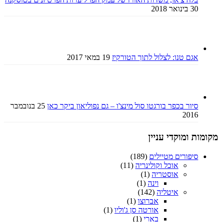
30 בינואר 2018
אגם טנו: לצלול לתוך הטורקיז
19 במאי 2017
סיור בכפר בורגטו סול מינצ'ו – גם נפוליאון ביקר כאן
25 בנובמבר
2016
מקומות ומוקדי עניין
סיפורים מטיילים
(189)
אוכל וקולינריה
(11)
אוסטריה
(1)
וינה
(1)
איטליה
(142)
אברוצו
(1)
אורטה סן ג'וליו
(1)
בארי
(1)