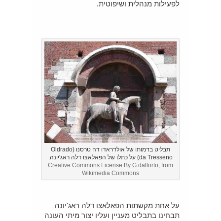
לפעילות מנהלית ושיפוטית.
תבליט בדמותו של אולדראדו דה טרסנו (Oldrado
da Tresseno) על כתלו של הפאלאצו דלה ראג'יונה.
Creative Commons License By G.dallorto, from
Wikimedia Commons
על אחת מקשתות הפאלאצו דלה ראג'יונה
תבחינו בתבליט מעניין ועליו יצור מיתי העונה