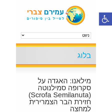
פתח סרגל נגישות
בלוג
מילאנו: האגדה על
סקרופה סמילנוטה
(Scrofa Semilanuta)
חזירת הבר הצמרירית
למחצה