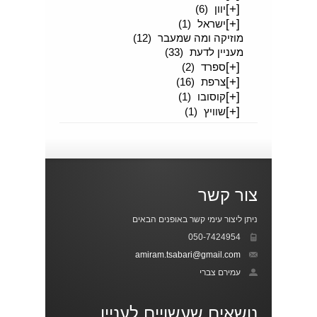
[+]
יוון
(6)
[+]
ישראל
(1)
מוזיקה ומה שמעבר
(12)
מעניין לדעת
(33)
[+]
ספרד
(2)
[+]
צרפת
(16)
[+]
קוסובו
(1)
[+]
שוויץ
(1)
צור קשר
ניתן ליצור עימי קשר באופנים הבאים
050-7424954
amiram.tsabari@gmail.com
עמירם צברי
נושאים שעשויים לעניין