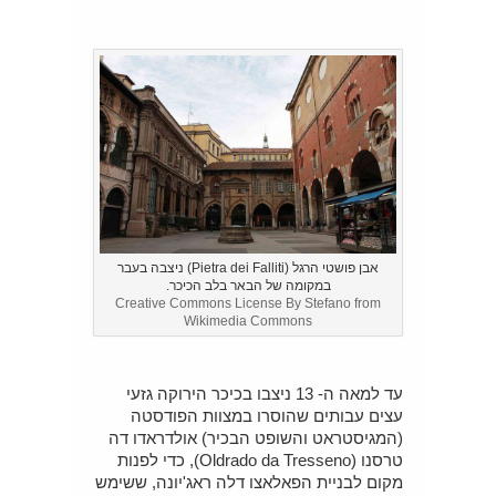
אבן פושטי הרגל (Pietra dei Falliti) ניצבה בעבר
במקומה של הבאר בלב הכיכר.
Creative Commons License By Stefano from
Wikimedia Commons
עד למאה ה- 13 ניצבו בכיכר הירוקה גזעי
עצים עבותים שהוסרו במצוות הפודסטה
(המגיסטראט והשופט הבכיר) אולדראדו דה
טרסנו (Oldrado da Tresseno), כדי לפנות
מקום לבניית הפאלאצו דלה ראג'יונה, ששימש