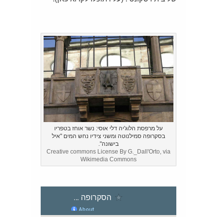
על מרפסת הלוג'יה דלי אוסי: נשר אוחז בטפריו
בסקרופה סמילנוטה ומשני צידיו נחש המים "איל
בישונה".
Creative commons License By G._Dall'Orto, via
Wikimedia Commons