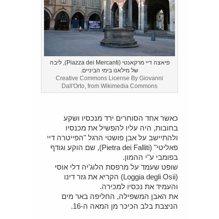
פיאצה דיי מרקאנטי (Piazza dei Mercanti), ליבה
של מילאנו בימי הביניים.
Creative Commons License By Giovanni
Dall'Orto, from Wikimedia Commons
כאשר אחד הסוחרים ירד מנכסיו ושקע
בחובות, היה עליו להפשיל את מכנסיו
ולהתיישב על אבן פושטי הרגל "הפייטרה דיי
פאליטי" (Pietra dei Falliti), שם הוקע וגודף
בפומבי ע"י ההמון.
שופט שעמד על מרפסת הלוג'יה דלי אוסי
(Loggia degli Osii) הקריא את גזר דינו
והעמיד את נכסיו למכירה.
את האבן המשפילה, החליפה באר מים
הניצבת בלב הכיכר מן המאה ה-16.