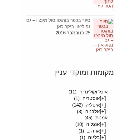
סיור בכפר בורגטו סול מינצ'ו – גם
נפוליאון ביקר כאן
25 בנובמבר 2016
מקומות ומוקדי עניין
[+]
סיפורים מטיילים
(189)
אוכל וקולינריה
(11)
[+]
אוסטריה
(1)
[+]
איטליה
(142)
[+]
אלבניה
(3)
אמנות
(45)
[+]
אנגליה
(10)
[+]
ארה"ב
(1)
[+]
בלגיה
(1)