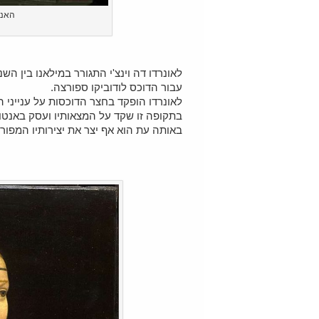
האנד
עבור הדוכס לודוביקו ספורצה.
לאונרדו הופקד בחצר הדוכסות על ענייני 
בתקופה זו שקד על המצאותיו ועסק באנטו
באותה עת הוא אף יצר את יצירותיו המפור