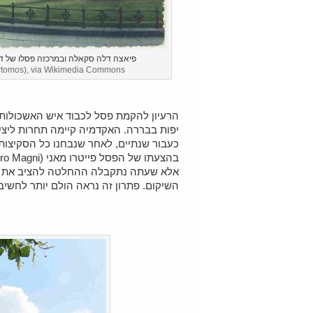
פיאצה דלה סקאלה ובמרכזה פסלו של דה וי
ertomos), via Wikimedia Commons
יפות בבררה. האקדמיה קיימה תחרות ליציר
כעבור שנתיים, לאחר שנבחנו כל הסקיצו
בהצעתו של הפסל פייטרו מאני (Pietro Magni).
אלא שעתה נתקבלה ההחלטה להציב את ה
השיקום. פתרון זה נראה הולם יותר לחשיב