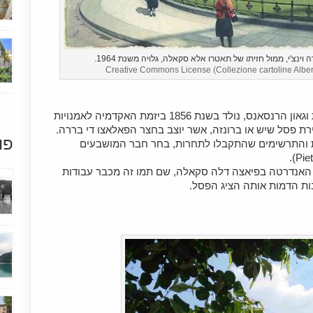
נצ'י, ממול חזיתו של תאטרו אלא סקאלה, גלויה משנת 1964.
Creative Commons License (Collezione cartoline Alb
הרעיון להקמת פסל לכבוד איש האשכולות וגאון הרנסאנס, נולד בשנת 1856 ביזמת האקדמיה לאמנויות
ת פסל שיש או ברונזה, אשר יוצב בחצר הפאלאצו די בררה.
פו
ת והתרשימים שהתקבלו לתחרות, בחר חבר המושבעים
אנדרטה בפיאצה דלה סקאלה, שם תמו זה מכבר עבודות
ות הדמות אותה הציג הפסל.