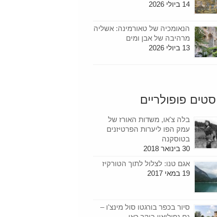
14 ביולי 2026
הנאומכיה של טאורמינה: אשליה
מרהיבה של אבן ומים
13 ביולי 2026
סטים פופולריים
בלה צ'או, משדות האורז של
עמק הפו ליערות הפרטיזנים
בטוסקנה
30 בינואר 2018
אגם טנו: לצלול לתוך הטורקיז
19 במאי 2017
סיור בכפר בורגטו סול מינצ'ו –
גם נפוליאון ביקר כאן