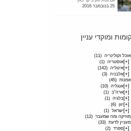
25 בנובמבר 2016
ומות ומוקדי עניין
סיפורים מטיילים
(189)
אוכל וקולינריה
(11)
[+]
אוסטריה
(1)
[+]
איטליה
(142)
[+]
אלבניה
(3)
אמנות
(45)
[+]
אנגליה
(10)
[+]
ארה"ב
(1)
[+]
בלגיה
(1)
[+]
יוון
(6)
[+]
ישראל
(1)
מוזיקה ומה שמעבר
(12)
מעניין לדעת
(33)
[+]
ספרד
(2)