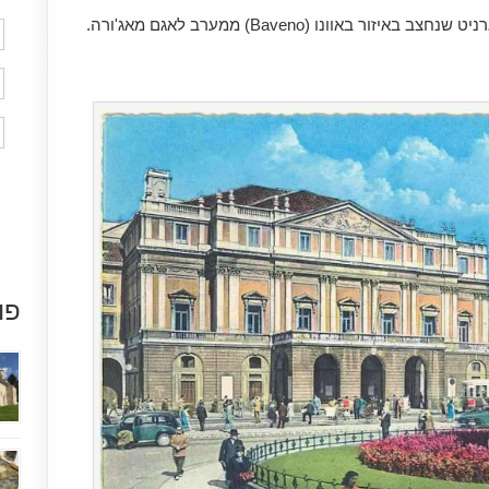
אוונו (Baveno) ממערב לאגם מאג'ורה.
פו