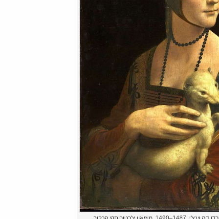
מוזיאון צ'רטוריסקי קרקוב.