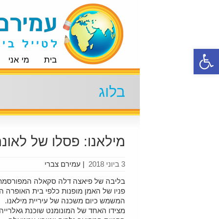
פתח סרגל נגישות
בית
מי אני
בלוג
מילאנו: פסלו של לאונרד
3 ביוני 2018
|
עמירם צברי
בליבה של פיאצה דלה סקאלה המפורסמת של 
פניו של האמן מופנות כלפי בית האופרה ה
המשמש כיום משכנה של עיריית מילאנו.