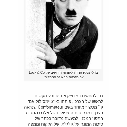
צ'רלי צפלין אחד הלקוחות הידועים של Lock & Co
עם מגבעת הבאולר הסמלית.
כדי להתאים במדוייק את הכובע הקשיח
לראשו של הצרכן, פיתחו ב- "ג'יימס לוק אנד
קו" מכשיר מיוחד בשם Conformateur שנראה
בערך כמו קסדת הטיפולים של אלכס מהסרט
התפוז המכני. למעשה מדובר בכתר של
סיכות המונח על גולגלתו של הלקוח וממפה