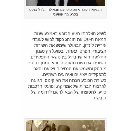
הבנקאי הלונדוני הטיפוסי עם הבאולר – ג'ורג' בנקס
בסרט מרי פופינס
לשיא הצלחתו הגיע הכובע באמצע שנות
המאה ה-20, עת הונהג כקוד לבוש לעובדי
עיריית לונדון. הבאולר שימש את השירות
הציבורי והפרטי כאחד, ובפועל רק סגנון
החליפה הוא שהבדיל בין נושאי התפקידים
השונים. גם היום מהווה הכובע סממן בריטי
מובהק ומשמש את הנסיכים ויליאם והארי
לתפקידים ייצוגיים ואירועים רשמיים.
בשורת הכובע חצתה את האוקינוס והגיעה
לארצות הברית של אמריקה, ופועלי הרכבות
סייעו לתפוצתו של הבאולר גם לדרומה של
היבשת.