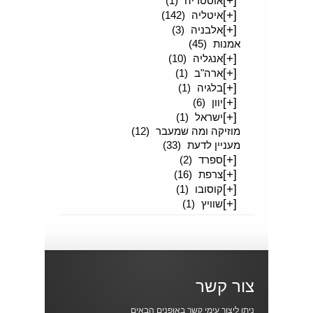
[+]
אוסטריה
(1)
[+]
איטליה
(142)
[+]
אלבניה
(3)
אמנות
(45)
[+]
אנגליה
(10)
[+]
ארה"ב
(1)
[+]
בלגיה
(1)
[+]
יוון
(6)
[+]
ישראל
(1)
מוזיקה ומה שמעבר
(12)
מעניין לדעת
(33)
[+]
ספרד
(2)
[+]
צרפת
(16)
[+]
קוסובו
(1)
[+]
שוויץ
(1)
צור קשר
ניתן ליצור עימי קשר באופנים הבאים