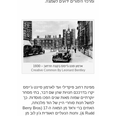
ומרכזי הימורים ידועים לשמצה.
ארמון סנט ג'יימס בקצה הרחוב – 1930
Creative Common By Leonard Bentley
מפינת רחוב פיקדילי ועד לארמון סיינט ג'יימס
יקרו בדרככם חנויות שהן שם דבר, בתי מסחר
יוקרתיים שמזה מאות שנים הפכו מוסדות. כך
למשל חנות סוחרי היין של הוד מלכותה,
האחים ברי וראד מן המאה ה-17 (Berry Bros
& Rudd), וחנות הנעליים האגדית ג'ון לוב מן