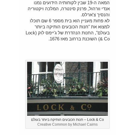
המאה ה-19 שבין לקוחותיה הידועים נמנו
אנדי וורהול, פרנק סינטרה, המלכה ויקטוריה
והנסיך צ'ארלס.
לא פחות מעניין הוא בית מספר 6 שם תוכלו
למצוא את "חנות הכובעים הותיקה ביותר
בעולם", החנות הנהדרת של ג'יימס לוק (Lock
& Co) השוכנת ברחוב מאז 1676.
Lock & Co – חנות הכובעים הותיקה ביותר בעולם
Creative Common by Michael Cairns