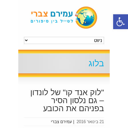
פתח סרגל נגישות
בלוג
"לוק אנד קו" של לונדון
– גם נלסון הסיר
בפניהם את הכובע
21 בינואר 2016
|
עמירם צברי