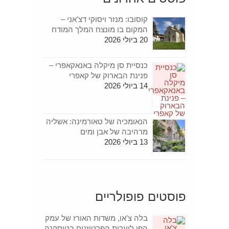
קוסובו: מנזר ויסוקי דצ'אני –
המקום בו מונצח המלך המודח
20 ביולי 2026
כנסיית סן מיקלה באנאקאפרי –
פנינת הבארוק של קאפרי
14 ביולי 2026
הנאומכיה של טאורמינה: אשליה
מרהיבה של אבן ומים
13 ביולי 2026
פוסטים פופולריים
בלה צ'או, משדות האורז של עמק
הפו ליערות הפרטיזנים בטוסקנה