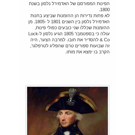
הפינות המפורסם של האדמירל נלסון בשנת
1800.
לא פחות נדירות הן ההזמנות שביצע בחנות
האדמירל נלסון בין השנים 1801 ל -1805. מן
ההזמנות שכללו שני כובעים כפולי פינות,
עולה כי בספטמבר 1805 הגיע נלסון ל-Lock
& Co להסדיר את חובו. למרבה הצער, היה
זה שבועות ספורים טרם שהפליג לטרפלגר,
הקרב בו ימצא את מותו.