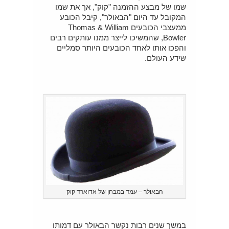
שמו של מבצע ההזמנה "קוק", אך את שמו
המקובל עד היום "הבאולר", קיבל הכובע
ממעצבי הכובעים Thomas & William
Bowler, שהמשיכו לייצר ממנו עותקים רבים
והפכו אותו לאחד הכובעים היותר סמליים
שידע העולם.
הבאולר – עמד במבחן של אדוארד קוק
במשך שנים רבות נקשר הבאולר עם דמותו