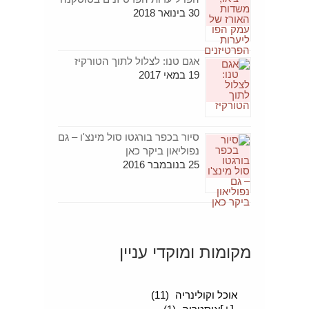
30 בינואר 2018
אגם טנו: לצלול לתוך הטורקיז
19 במאי 2017
סיור בכפר בורגטו סול מינצ'ו – גם
נפוליאון ביקר כאן
25 בנובמבר 2016
מקומות ומוקדי עניין
[+]
סיפורים מטיילים
(189)
אוכל וקולינריה
(11)