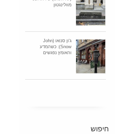
מוולינגטון
ג'ון סנואו (John
Snow): כשהמדע
והאומץ נפגשים
חיפוש