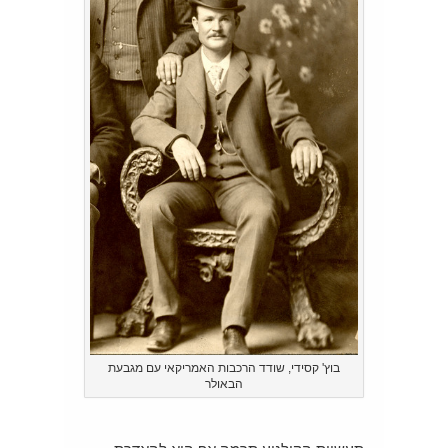
בוץ' קסידי, שודד הרכבות האמריקאי עם מגבעת
הבאולר