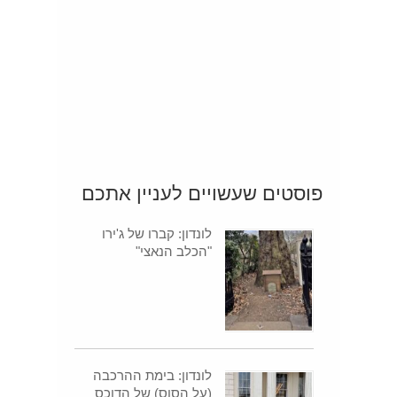
פוסטים שעשויים לעניין אתכם
לונדון: קברו של ג'ירו
"הכלב הנאצי"
לונדון: בימת ההרכבה
(על הסוס) של הדוכס