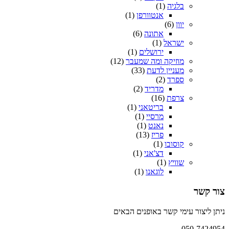
בלגיה
(1)
אנטוורפן
(1)
יוון
(6)
אתונה
(6)
ישראל
(1)
ירושלים
(1)
מוזיקה ומה שמעבר
(12)
מעניין לדעת
(33)
ספרד
(2)
מדריד
(2)
צרפת
(16)
בריטאני
(1)
מרסיי
(1)
נאנט
(1)
פריז
(13)
קוסובו
(1)
דצ'אני
(1)
שוויץ
(1)
לוגאנו
(1)
צור קשר
ניתן ליצור עימי קשר באופנים הבאים
050-7424954