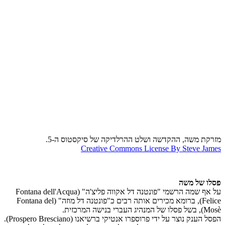
מזרקת משה, ההקדשה ושלט ההרלדיקה של סיקסטוס ה-5.
Creative Commons License By Steve James
פסלו של משה
על אף שמה הרשמי "פונטנה דל אקווה פליצ'ה" (Fontana dell'Acqua
Felice), ברומא מכירים אותה רבים כ"פונטנה דל מוזה" (Fontana del
Mosè), בשל פסלו של המנהיג העברי בנישה המרכזית.
הפסל הענק נוצר על ידי פרוספרו אנטיקי ברשיאנו (Prospero Bresciano).