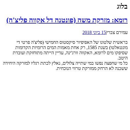
בלוג
רומא: מזרקת משה (פונטנה דל אקווה פליצ'ה)
עמירם צברי
|
15 ביוני 2018
בראשית שלטונו של האפיפיור סיקסטוס החמישי (פליצ'ה פרטי די
מונטאלטו) בשנת 1585, רק אחת מאמות המים הרומיות הקדומות
שסיפקו מים לרומא, האקווה וורג'ינה, עדיין הייתה מתוחזקת ועובדת
היטב.
כל מי שחפצה נפשו במי שתייה צלולים, נאלץ לכתת רגליו למזרקה היחידה
ששכנה לא הרחק ממזרקת טרווי הנוכחית.