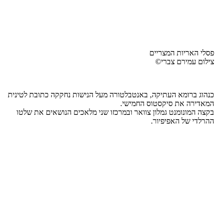
פסלי האריות המצריים
צילום עמירם צברי©
כנהוג ברומא העתיקה, באנטבלטורה מעל הנישות נחקקה כתובת לטינית
המאדירה את סיקסטוס החמישי.
בקצה המונומנט גמלון צוואר ובמרכזו שני מלאכים הנושאים את שלטו
ההרלדי של האפיפיור.