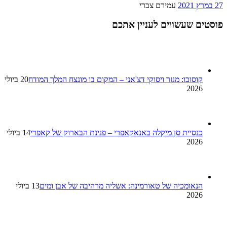
27 במרץ 2021
עמירם צברי
פוסטים שעשויים לעניין אתכם
קוסובו: מנזר ויסוקי דצ'אני – המקום בו מונצח המלך המודח
20 ביולי
2026
כנסיית סן מיקלה באנאקאפרי – פנינת הבארוק של קאפרי
14 ביולי
2026
הנאומכיה של טאורמינה: אשליה מרהיבה של אבן ומים
13 ביולי
2026