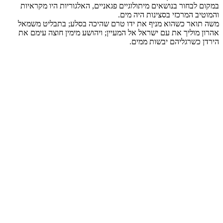
במקום לבחור בנושאים מיתולוגיים פגאניים, האלגוריות היו מקראיות
והמוטיב המרכזי בסצינות היה מים.
משה תואר כשהוא מניף את ידו טרם שהיכה בסלע; בתבליט משמאל
אהרון מוליך את עם ישראל אל המעיין; ויהושע מימין חוצה עימם את
הירדן כשרגליהם יבשות ממים.‏