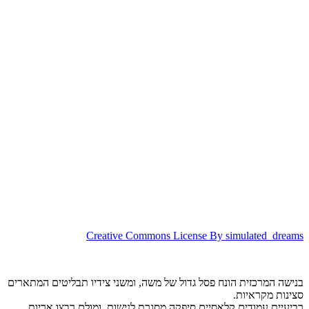
Creative Commons License By simulated_dreams
בנישה המרכזית הונח פסל גדול של משה, ומשני צידיו תבליטים המתארים
סצינות מקראיות.
רביעיית עמודים קלאסיים סיפקה מסגרת לנישות, ומולם רבצו אריות