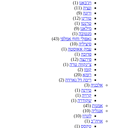
ויג'באנו
(1)
ונציה
(11)
ורונה
(9)
טורינו
(12)
טרנטו
(1)
מילאנו
(9)
מנטובה
(1)
נאפולי וחוף אמלפי
(43)
סיציליה
(10)
עמק אאוסטה
(1)
פדובה
(1)
פירנצה
(12)
צ'ינקווה טרה
(1)
קומו
(2)
רומא
(20)
ריבה דל גארדה
(2)
אלבניה
(3)
טירנה
(1)
קרויה
(1)
שקודרה
(1)
אמנות
(45)
אנגליה
(10)
לונדון
(10)
ארה"ב
(1)
טקסס
(1)