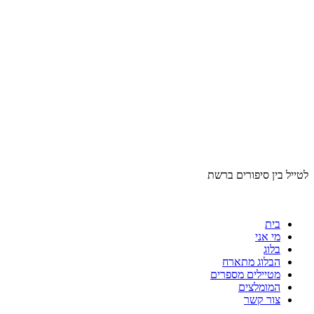
לטייל בין סיפורים ברשת
בית
מי אני
בלוג
הבלוג מתארח
מטיילים מספרים
המומלצים
צור קשר