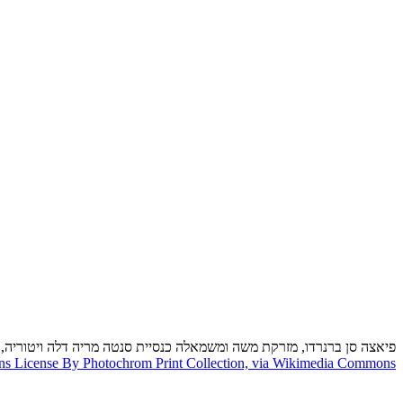
פיאצה סן ברנרדו, מזרקת משה ומשמאלה כנסיית סנטה מריה דלה ויטוריה, 1890
s License By Photochrom Print Collection, via Wikimedia Commons