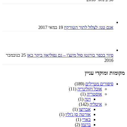
אגם טנו: לצלול לתוך הטורקיז
19 במאי 2017
סיור בכפר בורגטו סול מינצ'ו – גם נפוליאון ביקר כאן
25 בנובמבר
2016
מקומות ומוקדי עניין
סיפורים מטיילים
(189)
אוכל וקולינריה
(11)
אוסטריה
(1)
וינה
(1)
איטליה
(142)
אברוצו
(1)
אורטה סן ג'וליו
(1)
בארי
(1)
ברגמו
(2)