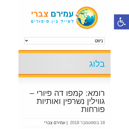
פתח סרגל נגישות
בלוג
רומא: קמפו דה פיורי –
גווילין נשרפין ואותיות
פורחות
18 בספטמבר 2018
|
עמירם צברי