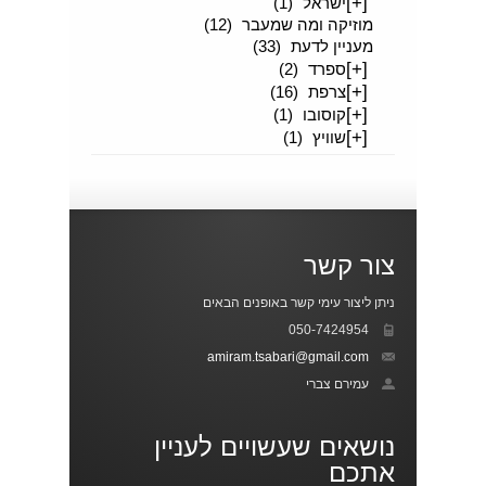
[+]
ישראל
(1)
מוזיקה ומה שמעבר
(12)
מעניין לדעת
(33)
[+]
ספרד
(2)
[+]
צרפת
(16)
[+]
קוסובו
(1)
[+]
שוויץ
(1)
צור קשר
ניתן ליצור עימי קשר באופנים הבאים
050-7424954
amiram.tsabari@gmail.com
עמירם צברי
נושאים שעשויים לעניין
אתכם