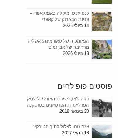
כנסיית סן מיקלה באנאקאפרי –
פנינת הבארוק של קאפרי
14 ביולי 2026
הנאומכיה של טאורמינה: אשליה
מרהיבה של אבן ומים
13 ביולי 2026
פוסטים פופולריים
בלה צ'או, משדות האורז של עמק
הפו ליערות הפרטיזנים בטוסקנה
30 בינואר 2018
אגם טנו: לצלול לתוך הטורקיז
19 במאי 2017