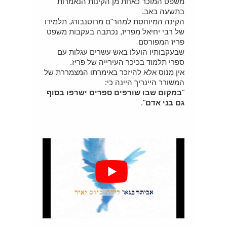
משפט המוכר כאחת מן הקינות הנאמרות
בתשעה באב.
הקינה המיוחסת למהר"ם מרוטנבורג, תלמידו
של רבי יחיאל מפריז, נכתבה בעקבות משפט
פריז המפורסם
שבעקבותיו הועלו באש עשרים עגלות עם
ספרי תלמוד בכיכר העירייה של פריז.
אין מנוס אלא להיזכר באימרתו המצמררת של
המשורר היינריך היינה כי:
"
במקום שבו שורפים ספרים ישרפו בסוף
גם בני אדם
".