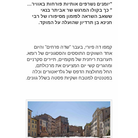
"יומנים נשרפים אותיות פורחות באוויר…
" כך בקולו המרגש שר אביתר בנאי
ששאב השראה לפזמון מסיפורו של רבי
חנינא בן תרדיון שהועלה על המוקד.
קמפו דה פיורי, בעבר "שדה פרחים" והיום
אחד השווקים התוססים והססגוניים של רומא.
תערובת ריחנית של מקומיים, תיירים סקרניים
ומהגרים קשי יום המציעים את מרכולתם,
החל מחולצות הדפס של גלדיאטורים וכלה
בפטנטים למטבח ושקיות פסטה בשלל גוונים.