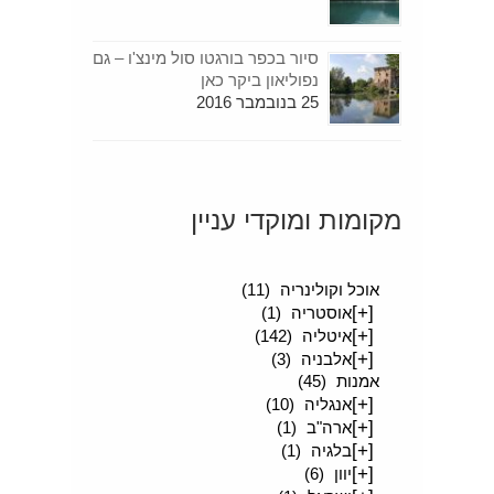
סיור בכפר בורגטו סול מינצ'ו – גם
נפוליאון ביקר כאן
25 בנובמבר 2016
מקומות ומוקדי עניין
[+]
סיפורים מטיילים
(189)
אוכל וקולינריה
(11)
[+]
אוסטריה
(1)
[+]
איטליה
(142)
[+]
אלבניה
(3)
אמנות
(45)
[+]
אנגליה
(10)
[+]
ארה"ב
(1)
[+]
בלגיה
(1)
[+]
יוון
(6)